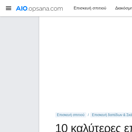
Επισκευή σπιτιού
Διακόσμη
Επισκευή σπιτιού
Επισκευή δαπέδων & Σκ
10 καλύτερες 