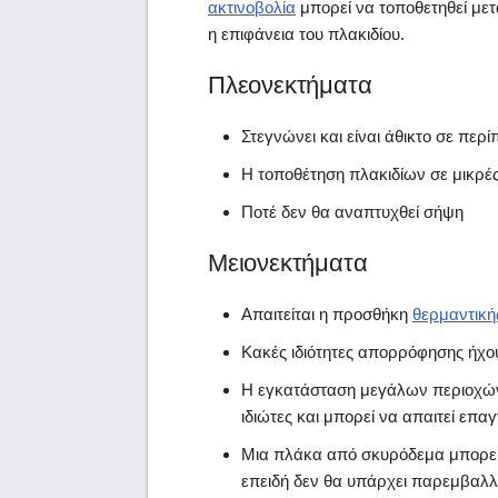
ακτινοβολία
μπορεί να τοποθετηθεί μετ
η επιφάνεια του πλακιδίου.
Πλεονεκτήματα
Στεγνώνει και είναι άθικτο σε πε
Η τοποθέτηση πλακιδίων σε μικρές
Ποτέ δεν θα αναπτυχθεί σήψη
Μειονεκτήματα
Απαιτείται η προσθήκη
θερμαντική
Κακές ιδιότητες απορρόφησης ήχο
Η εγκατάσταση μεγάλων περιοχών 
ιδιώτες και μπορεί να απαιτεί επα
Μια πλάκα από σκυρόδεμα μπορεί 
επειδή δεν θα υπάρχει παρεμβαλλ