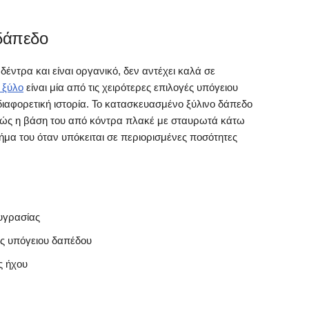
δάπεδο
δέντρα και είναι οργανικό, δεν αντέχει καλά σε
 ξύλο
είναι μία από τις χειρότερες επιλογές υπόγειου
διαφορετική ιστορία. Το κατασκευασμένο ξύλινο δάπεδο
αθώς η βάση του από κόντρα πλακέ με σταυρωτά κάτω
ήμα του όταν υπόκειται σε περιορισμένες ποσότητες
υγρασίας
ές υπόγειου δαπέδου
ς ήχου