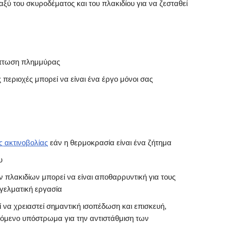
αξύ του σκυροδέματος και του πλακιδίου για να ζεσταθεί
ρίπτωση πλημμύρας
 περιοχές μπορεί να είναι ένα έργο μόνοι σας
ς ακτινοβολίας
εάν η θερμοκρασία είναι ένα ζήτημα
υ
πλακιδίων μπορεί να είναι αποθαρρυντική για τους
γγελματική εργασία
να χρειαστεί σημαντική ισοπέδωση και επισκευή,
όμενο υπόστρωμα για την αντιστάθμιση των