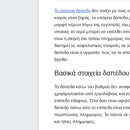
Το υπόγειο δάπεδο
δεν παίζει με τους 
καιρός είναι ξηρός, το υπόγειο δάπεδο
μορφή ατμών λόγω της εγγύτητάς του μ
οποίους το νερό μπορεί να εισέλθει στ
είναι η σκηνή του τύπου πλημμύρας π
διατηρεί τις ασφαλιστικές εταιρείες σε
δάπεδο είναι η υγρασία: πώς να το απ
βρεθεί.
Βασικά στοιχεία δαπέδου
Τα δάπεδα κάτω του βαθμού δεν αναφ
χρησιμοποιείται από εργολάβους και κ
επίπεδο εδάφους. Όλα όσα είναι υψηλ
δάπεδο πάνω από το επίπεδο είναι επί
περιπτώσεις πλημμύρας. Τα πάντα σε 
και ήπιες πλημμύρες.