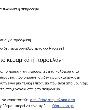
ά πλακίδια ή σκυρόδεμα.
άνεια για πρόσφυση
 δεν είναι συνήθως έργο do-it-yourself
πό κεραμικά ή πορσελάνη
ου, το πλακάκι αντιπροσωπεύει τα καλύτερα από
πιφάνεια, που σημαίνει ότι δεν είναι ακατέργαστη
τή είναι μια τελική επιφάνεια που είναι από μόνη της
θετη επεξεργασία όπως το σκυρόδεμα.
ί να εγκατασταθεί
απευθείας στην πλάκα από
υρόδεμα μπορεί να είναι κρύο, η
θέρμανση με