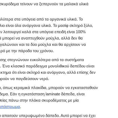
σκυρόδεμα τείνουν να ξεπερνούν τα μαλακά υλικά
λύτερα στα υπόγεια από τα οργανικά υλικά. Το
λιο είναι όλα ανόργανα υλικά. Το μασίφ σκληρό ξύλο,
ν λειτουργεί καλά στα υπόγεια επειδή είναι 100%
κά μπορεί να αναπτυχθούν μούχλα, αλλά δεν θα
εγαλώνουν και τα δύο μούχλα και θα αρχίσουν να
ερό με την πάροδο του χρόνου.
ώσης στεγνώνουν ευκολότερα από τα συστήματα
να κλασικό παράδειγμα μονολιθικού δαπέδου είναι
έκτημα ότι είναι σκληρό και ανόργανο, αλλά επίσης δεν
ρούν να παγιδεύσουν νερό.
, όπως κεραμικά πλακίδια, μπορούν να εγκατασταθούν
εμα. Εάν η εγκατάσταση laminate δάπεδα, είναι
θείας πάνω στην πλάκα σκυροδέματος με μία
υπόστρωμα
.
 απαιτούν υπερυψωμένο δάπεδο. Αυτό μπορεί να έχει