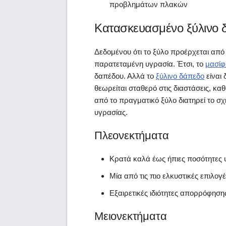
προβλημάτων πλακών
Κατασκευασμένο ξύλινο 
Δεδομένου ότι το ξύλο προέρχεται από 
παρατεταμένη υγρασία. Έτσι, το
μασίφ
δαπέδου. Αλλά το
ξύλινο δάπεδο
είναι 
θεωρείται σταθερό στις διαστάσεις, κ
από το πραγματικό ξύλο διατηρεί το σχ
υγρασίας.
Πλεονεκτήματα
Κρατά καλά έως ήπιες ποσότητες 
Μία από τις πιο ελκυστικές επιλογ
Εξαιρετικές ιδιότητες απορρόφηση
Μειονεκτήματα