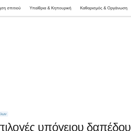
ση σπιτιού
Υπαίθρια & Κηπουρική
Καθαρισμός & Οργάνωση
άλων
επιλογές υπόγειου δαπέδου