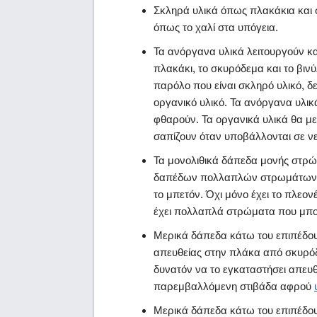
Σκληρά υλικά όπως πλακάκια και 
όπως το χαλί στα υπόγεια.
Τα ανόργανα υλικά λειτουργούν κα
πλακάκι, το σκυρόδεμα και το βινύ
παρόλο που είναι σκληρό υλικό, δε
οργανικό υλικό. Τα ανόργανα υλι
φθαρούν. Τα οργανικά υλικά θα μ
σαπίζουν όταν υποβάλλονται σε ν
Τα μονολιθικά δάπεδα μονής στρ
δαπέδων πολλαπλών στρωμάτων. Έ
το μπετόν. Όχι μόνο έχει το πλεον
έχει πολλαπλά στρώματα που μπο
Μερικά δάπεδα κάτω του επιπέδου
απευθείας στην πλάκα από σκυρόδ
δυνατόν να το εγκαταστήσει απευ
παρεμβαλλόμενη στιβάδα αφρού
Μερικά δάπεδα κάτω του επιπέδου