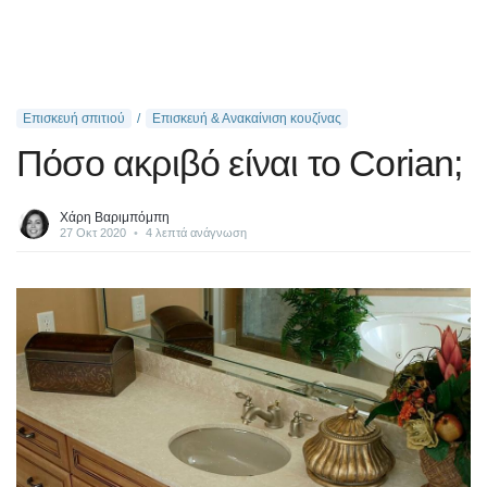
Επισκευή σπιτιού
Επισκευή & Ανακαίνιση κουζίνας
Πόσο ακριβό είναι το Corian;
Χάρη Βαριμπόμπη
27 Οκτ 2020
•
4 λεπτά ανάγνωση