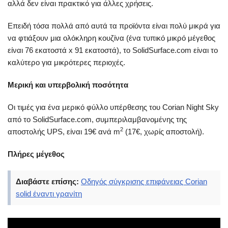
αλλά δεν είναι πρακτικό για άλλες χρήσεις.
Επειδή τόσα πολλά από αυτά τα προϊόντα είναι πολύ μικρά για
να φτιάξουν μια ολόκληρη κουζίνα (ένα τυπικό μικρό μέγεθος
είναι 76 εκατοστά x 91 εκατοστά), το SolidSurface.com είναι το
καλύτερο για μικρότερες περιοχές.
Μερική και υπερβολική ποσότητα
Οι τιμές για ένα μερικό φύλλο υπέρθεσης του Corian Night Sky
από το SolidSurface.com, συμπεριλαμβανομένης της
2
αποστολής UPS, είναι 19€ ανά m
(17€, χωρίς αποστολή).
Πλήρες μέγεθος
Διαβάστε επίσης:
Οδηγός σύγκρισης επιφάνειας Corian
solid έναντι γρανίτη