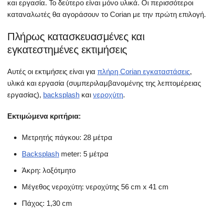
και εργασία. Το δεύτερο είναι μόνο υλικά. Οι περισσότεροι
καταναλωτές θα αγοράσουν το Corian με την πρώτη επιλογή.
Πλήρως κατασκευασμένες και
εγκατεστημένες εκτιμήσεις
Αυτές οι εκτιμήσεις είναι για
πλήρη Corian εγκαταστάσεις
,
υλικά και εργασία (συμπεριλαμβανομένης της λεπτομέρειας
εργασίας),
backsplash
και
νεροχύτη
.
Εκτιμώμενα κριτήρια:
Μετρητής πάγκου: 28 μέτρα
Backsplash
meter: 5 μέτρα
Άκρη: λοξότμητο
Μέγεθος νεροχύτη: νεροχύτης 56 cm x 41 cm
Πάχος: 1,30 cm