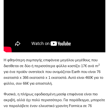
Η φθηνότερη συμπαγής επιφάνεια μεγάλου μεγέθους που
2
διατίθεται σε δύο ή περισσότερα φύλλα κοστίζει 17€ ανά m
για ένα προϊόν overstock που ονομάζεται Earth που είναι 76
εκατοστά x 366 εκατοστά x 1 εκατοστά. Αυτό είναι 460€ για το
φύλλο, συν 66€ για αποστολή.
Φυσικά, η πλήρως εφοδιασμένη μασίφ επιφάνεια είναι πιο
ακριβή, αλλά όχι πολύ περισσότερο. Για παράδειγμα, μπορείτε
να παραλάβετε έναν ελκυστικό γρανίτη Formica σε 76