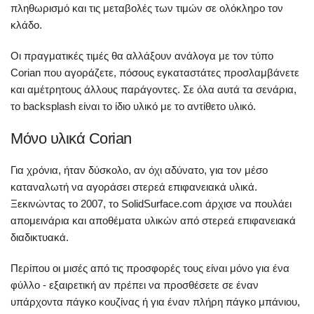
πληθωρισμό και τις μεταβολές των τιμών σε ολόκληρο τον
κλάδο.
Οι πραγματικές τιμές θα αλλάξουν ανάλογα με τον τύπο
Corian που αγοράζετε, πόσους εγκαταστάτες προσλαμβάνετε
και αμέτρητους άλλους παράγοντες. Σε όλα αυτά τα σενάρια,
το backsplash είναι το ίδιο υλικό με το αντίθετο υλικό.
Μόνο υλικά Corian
Για χρόνια, ήταν δύσκολο, αν όχι αδύνατο, για τον μέσο
καταναλωτή να αγοράσει στερεά επιφανειακά υλικά.
Ξεκινώντας το 2007, το SolidSurface.com άρχισε να πουλάει
απομεινάρια και αποθέματα υλικών από στερεά επιφανειακά
διαδικτυακά.
Περίπου οι μισές από τις προσφορές τους είναι μόνο για ένα
φύλλο - εξαιρετική αν πρέπει να προσθέσετε σε έναν
υπάρχοντα πάγκο κουζίνας ή για έναν πλήρη πάγκο μπάνιου,