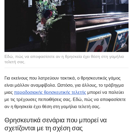
Εδώ, πώς να αποφασίσετε αν η θρησκεία έχει θέση στη γαμήλια
τελετή σας.
Για εκείνους που λατρεύουν τακτικά, ο θρησκευτικός γάμος
είναι μάλλον αναμφίβολα. Ωστόσο, για άλλους, το τράβηγμα
μιας
παραδοσιακής θρησκευτικής τελετής
μπορεί να παλεύει
με τις τρέχουσες πεποιθήσεις σας. Εδώ, πώς να αποφασίσετε
αν η θρησκεία έχει θέση στη γαμήλια τελετή σας.
Θρησκευτικά σενάρια που μπορεί να
σχετίζονται με τη σχέση σας