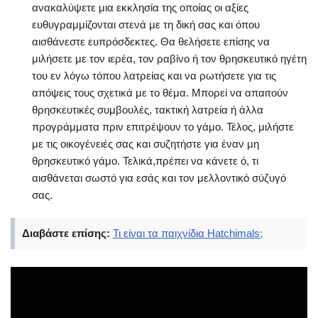
ανακαλύψετε μια εκκλησία της οποίας οι αξίες
ευθυγραμμίζονται στενά με τη δική σας και όπου
αισθάνεστε ευπρόσδεκτες. Θα θελήσετε επίσης να
μιλήσετε με τον ιερέα, τον ραβίνο ή τον θρησκευτικό ηγέτη
του εν λόγω τόπου λατρείας και να ρωτήσετε για τις
απόψεις τους σχετικά με το θέμα. Μπορεί να απαιτούν
θρησκευτικές συμβουλές, τακτική λατρεία ή άλλα
προγράμματα πριν επιτρέψουν το γάμο. Τέλος, μιλήστε
με τις οικογένειές σας και συζητήστε για έναν μη
θρησκευτικό γάμο. Τελικά,πρέπει να κάνετε ό, τι
αισθάνεται σωστό για εσάς και τον μελλοντικό σύζυγό
σας.
Διαβάστε επίσης:
Τι είναι τα παιχνίδια Hatchimals;