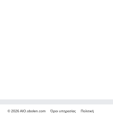
© 2026 AIO.obolen.com
Όροι υπηρεσίας
Πολιτική