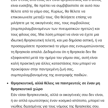
είναι ευσεβής, θα πρέπει να συμβιβαστείτε σε αυτό που
θέλετε από το γάμο σας. Κυρίως, θα θέλετε να
επικοινωνείτε μεταξύ τους. Θα θελήσετε επίσης να
μιλήσετε με τις οικογένειές σας, τους συμβούλους
(συμπεριλαμβανομένων των πνευματικών ηγετών) και
τους φίλους σας. Μια λύση μπορεί να είναι να έχετε μια
ιδιωτική θρησκευτική τελετή, και μια δημόσια αστική, ή να
προσαρμόσετε προσεκτικά το γάμο σας ενσωματώνοντας
τη θρησκεία απαλά. Δεδομένου ότι η θρησκεία δεν θα
εξαφανιστεί μετά την ημέρα του γάμου σας, αυτή είναι
καλή πρακτική για άλλες καταστάσεις που μπορεί να
προκύψουν στην παντρεμένη ζωή σας,
συμπεριλαμβανομένης της ανατροφής παιδιών.
Θρησκευτική, αλλά θέλεις να παντρευτείς σε έναν μη
θρησκευτικό χώρο
Εάν είσαι θρησκευτικός, αλλά οι οικογένειές σου δεν είναι,
ή αν απλά ερωτεύτηκες έναν κοσμικό ιστότοπο, μπορεί να
νιώθεις διχασμένος για τους νόμους της θρησκείας σου.