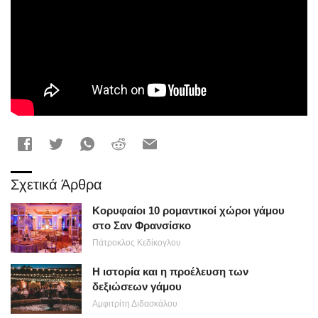
Σχετικά Άρθρα
Κορυφαίοι 10 ρομαντικοί χώροι γάμου
στο Σαν Φρανσίσκο
Πάτροκλος Κεδίκογλου
Η ιστορία και η προέλευση των
δεξιώσεων γάμου
Αμφιτρίτη Διδασκάλου