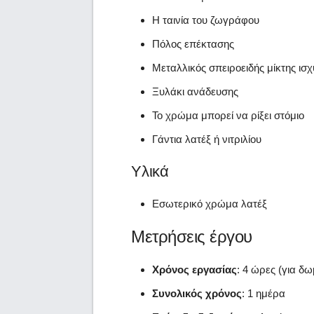
Η ταινία του ζωγράφου
Πόλος επέκτασης
Μεταλλικός σπειροειδής μίκτης ισχ
Ξυλάκι ανάδευσης
Το χρώμα μπορεί να ρίξει στόμιο
Γάντια λατέξ ή νιτριλίου
Υλικά
Εσωτερικό χρώμα λατέξ
Μετρήσεις έργου
Χρόνος εργασίας
: 4 ώρες (για δ
Συνολικός χρόνος
: 1 ημέρα