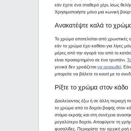
εάν έχετε ένα σταθερό χέρι, ίσως θελή
Χρησιμοποιήστε μόνο μια κωνική βούρτ
Ανακατέψτε καλά το χρώμ
Το χρώμα αποτελείται από χρωστικές ο
εάν το χρώμα έχει καθίσει για λίγες μ
μέρες από την αγορά του από το κατάστ
είναι προσαρτημένο σε ένα τρυπάνι.
Τ
γενικά δεν χρειάζεται
να αραιωθεί
. Εά
μπορείτε να βάλετε το κουτί με το συ
Ρίξτε το χρώμα στον κάδο
Δουλεύοντας έξω ή σε άλλη περιοχή π
το χρώμα από το δοχείο βαφής στον κά
στόμιο εκροής και στη συνέχεια αναση
μεγαλύτερο δοχείο. Αποφύγετε τη γρήγ
φυσαλίδες. Περιορίστε την αρχική ροή 