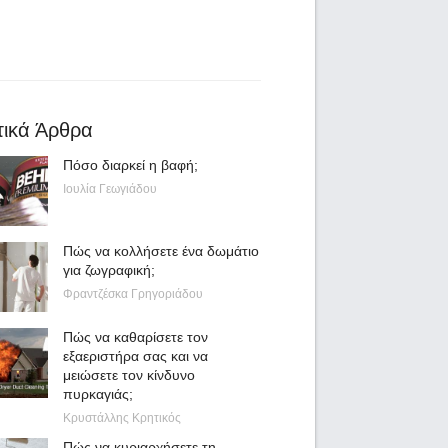
τικά Άρθρα
Πόσο διαρκεί η βαφή;
Ιουλία Γεωγιάδου
Πώς να κολλήσετε ένα δωμάτιο
για ζωγραφική;
Φραντζέσκα Γρηγοριάδου
Πώς να καθαρίσετε τον
εξαεριστήρα σας και να
μειώσετε τον κίνδυνο
πυρκαγιάς;
Κρυστάλλης Κρητικός
Πώς να κυριαρχήσετε τη