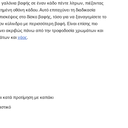
αλόνια βαφής σε έναν κάδο πέντε λίτρων, πιέζοντας
μένη οθόνη κάδου. Αυτό επιταχύνει τη διαδικασία
πισκέψεις στο δίσκο βαφής, τόσο για να ξαναγεμίσετε το
ον κύλινδρο με περισσότερη βαφή. Είναι επίσης πιο
ίνει ακριβώς πάνω από την τροφοδοσία χρωμάτων και
μάτων και
χάος
.
ι κατά προτίμηση με καπάκι
αστικό