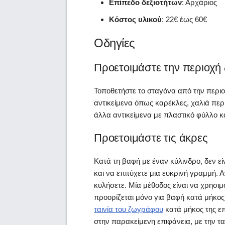
Επίπεδο δεξιοτήτων
: Αρχάριος
Κόστος υλικού
: 22€ έως 60€
Οδηγίες
Προετοιμάστε την περιοχή
Τοποθετήστε το σταγόνα από την περι
αντικείμενα όπως καρέκλες, χαλιά περ
άλλα αντικείμενα με πλαστικό φύλλο κ
Προετοιμάστε τις άκρες
Κατά τη βαφή με έναν κύλινδρο, δεν ε
και να επιτύχετε μια ευκρινή γραμμή. 
κυλήσετε. Μία μέθοδος είναι να χρησι
προορίζεται μόνο για βαφή κατά μήκος 
ταινία του ζωγράφου
κατά μήκος της επ
στην παρακείμενη επιφάνεια, με την τα