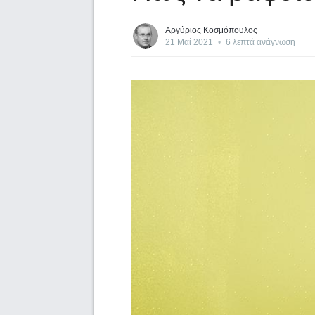
Αργύριος Κοσμόπουλος
21 Μαΐ 2021
•
6 λεπτά ανάγνωση