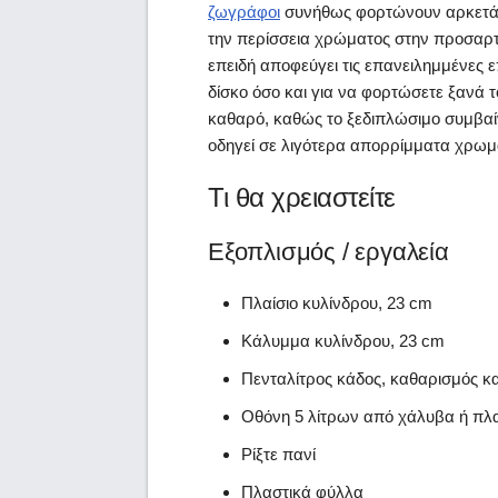
ζωγράφοι
συνήθως φορτώνουν αρκετά γ
την περίσσεια χρώματος στην προσαρτη
επειδή αποφεύγει τις επανειλημμένες ε
δίσκο όσο και για να φορτώσετε ξανά τ
καθαρό, καθώς το ξεδιπλώσιμο συμβα
οδηγεί σε λιγότερα απορρίμματα χρω
Τι θα χρειαστείτε
Εξοπλισμός / εργαλεία
Πλαίσιο κυλίνδρου, 23 cm
Κάλυμμα κυλίνδρου, 23 cm
Πενταλίτρος κάδος, καθαρισμός κα
Οθόνη 5 λίτρων από χάλυβα ή πλ
Ρίξτε πανί
Πλαστικά φύλλα