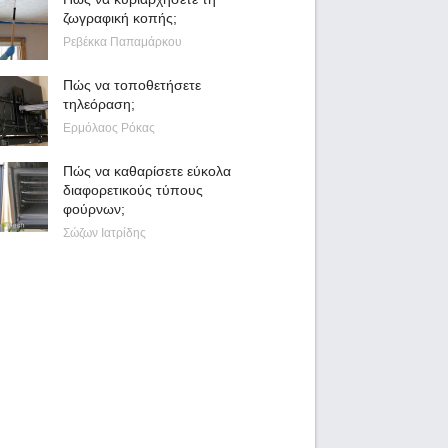
ζωγραφική κοπής;
Ρεβέκκα Παπαμάρκου
Πώς να τοποθετήσετε
τηλεόραση;
Ερμόλαος Ρόκας
Πώς να καθαρίσετε εύκολα
διαφορετικούς τύπους
φούρνων;
Σώζων Ιατρίδης