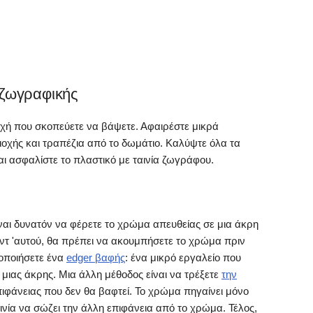
 ζωγραφικής
οχή που σκοπεύετε να βάψετε. Αφαιρέστε μικρά
ιοχής και τραπέζια από το δωμάτιο. Καλύψτε όλα τα
αι ασφαλίστε το πλαστικό με ταινία ζωγράφου.
ίναι δυνατόν να φέρετε το χρώμα απευθείας σε μια άκρη
Αντ 'αυτού, θα πρέπει να ακουμπήσετε το χρώμα πριν
μοποιήσετε ένα
edger βαφής
: ένα μικρό εργαλείο που
μιας άκρης. Μια άλλη μέθοδος είναι να τρέξετε
την
ιφάνειας που δεν θα βαφτεί. Το χρώμα πηγαίνει μόνο
ινία να σώζει την άλλη επιφάνεια από το χρώμα. Τέλος,