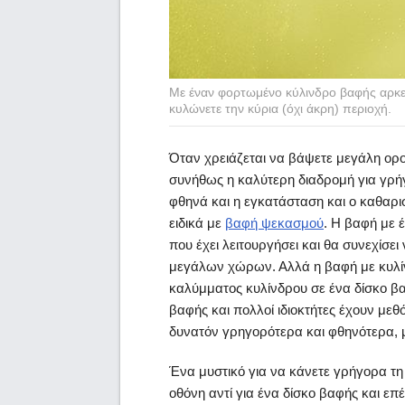
Με έναν φορτωμένο κύλινδρο βαφής αρκετ
κυλώνετε την κύρια (όχι άκρη) περιοχή.
Όταν χρειάζεται να βάψετε μεγάλη οροφ
συνήθως η καλύτερη διαδρομή για γρήγ
φθηνά και η εγκατάσταση και ο καθαρισ
ειδικά με
βαφή ψεκασμού
. Η βαφή με 
που έχει λειτουργήσει και θα συνεχίσε
μεγάλων χώρων. Αλλά η βαφή με κυλίν
καλύμματος κυλίνδρου σε ένα δίσκο βα
βαφής και πολλοί ιδιοκτήτες έχουν μεθ
δυνατόν γρηγορότερα και φθηνότερα,
Ένα μυστικό για να κάνετε γρήγορα τη 
οθόνη αντί για ένα δίσκο βαφής και επ