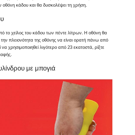
 οθόνη κάδου και θα δυσκολέψει τη χρήση.
ου
 το χείλος του κάδου των πέντε λίτρων. Η οθόνη θα
ε την πλειονότητα της οθόνης να είναι ορατή πάνω από
 να χρησιμοποιηθεί λιγότερο από 23 εκατοστά, ρίξτε
βαφής.
υλίνδρου με μπογιά