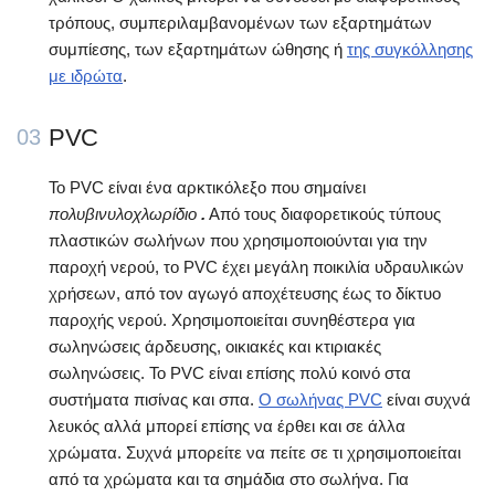
τρόπους, συμπεριλαμβανομένων των εξαρτημάτων
συμπίεσης, των εξαρτημάτων ώθησης ή
της συγκόλλησης
με ιδρώτα
.
PVC
03
Το PVC είναι ένα αρκτικόλεξο που σημαίνει
πολυβινυλοχλωρίδιο
.
Από τους διαφορετικούς τύπους
πλαστικών σωλήνων που χρησιμοποιούνται για την
παροχή νερού, το PVC έχει μεγάλη ποικιλία υδραυλικών
χρήσεων, από τον αγωγό αποχέτευσης έως το δίκτυο
παροχής νερού. Χρησιμοποιείται συνηθέστερα για
σωληνώσεις άρδευσης, οικιακές και κτιριακές
σωληνώσεις. Το PVC είναι επίσης πολύ κοινό στα
συστήματα πισίνας και σπα.
Ο σωλήνας PVC
είναι συχνά
λευκός αλλά μπορεί επίσης να έρθει και σε άλλα
χρώματα. Συχνά μπορείτε να πείτε σε τι χρησιμοποιείται
από τα χρώματα και τα σημάδια στο σωλήνα. Για