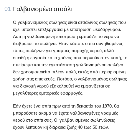
Γαλβανισμένο ατσάλι
01
Ο γαλβανισμένος σωλήνας είναι ατσάλινος σωλήνας που
έχει υποστεί επεξεργασία με επίστρωση ψευδαργύρου.
Αυτή η γαλβανισμένη επίστρωση εμποδίζει το νερό να
διαβρώσει το σωλήνα. Ήταν κάποτε ο πιο συνηθισμένος
τύπος σωλήνων για γραμμές παροχής νερού, αλλά
επειδή η εργασία και ο χρόνος που περνούν στην κοπή, το
σπείρωμα και την εγκατάσταση γαλβανισμένου σωλήνα,
δεν χρησιμοποιείται πλέον πολύ, εκτός από περιορισμένη
χρήση στις επισκευές. Ωστόσο, ο γαλβανισμένος σωλήνας
για διανομή νερού εξακολουθεί να εμφανίζεται σε
μεγαλύτερες εμπορικές εφαρμογές.
Εάν έχετε ένα σπίτι πριν από τη δεκαετία του 1970, θα
μπορούσατε ακόμα να έχετε γαλβανισμένες γραμμές
νερού στο σπίτι σας. Οι γαλβανισμένες σωληνώσεις
έχουν λειτουργική διάρκεια ζωής 40 έως 50 ετών,