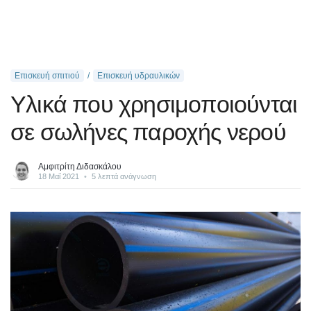
Επισκευή σπιτιού
Επισκευή υδραυλικών
Υλικά που χρησιμοποιούνται
σε σωλήνες παροχής νερού
Αμφιτρίτη Διδασκάλου
18 Μαΐ 2021
•
5 λεπτά ανάγνωση