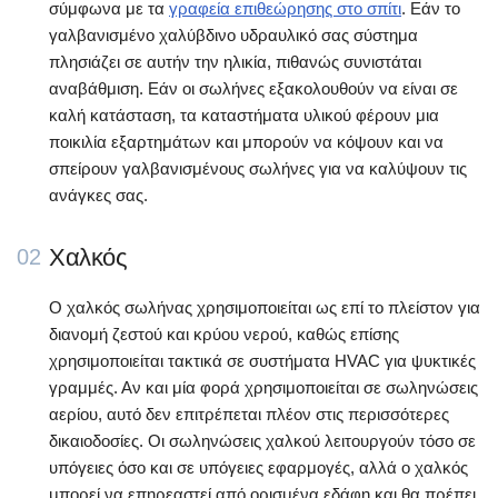
σύμφωνα με τα
γραφεία επιθεώρησης στο σπίτι
. Εάν το
γαλβανισμένο χαλύβδινο υδραυλικό σας σύστημα
πλησιάζει σε αυτήν την ηλικία, πιθανώς συνιστάται
αναβάθμιση. Εάν οι σωλήνες εξακολουθούν να είναι σε
καλή κατάσταση, τα καταστήματα υλικού φέρουν μια
ποικιλία εξαρτημάτων και μπορούν να κόψουν και να
σπείρουν γαλβανισμένους σωλήνες για να καλύψουν τις
ανάγκες σας.
Χαλκός
02
Ο χαλκός σωλήνας χρησιμοποιείται ως επί το πλείστον για
διανομή ζεστού και κρύου νερού, καθώς επίσης
χρησιμοποιείται τακτικά σε συστήματα HVAC για ψυκτικές
γραμμές. Αν και μία φορά χρησιμοποιείται σε σωληνώσεις
αερίου, αυτό δεν επιτρέπεται πλέον στις περισσότερες
δικαιοδοσίες. Οι σωληνώσεις χαλκού λειτουργούν τόσο σε
υπόγειες όσο και σε υπόγειες εφαρμογές, αλλά ο χαλκός
μπορεί να επηρεαστεί από ορισμένα εδάφη και θα πρέπει