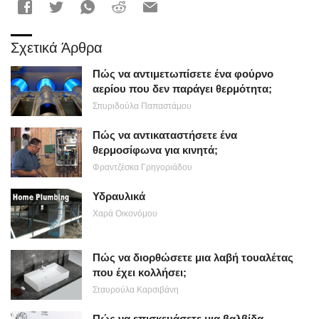
Σχετικά Άρθρα
Πώς να αντιμετωπίσετε ένα φούρνο
αερίου που δεν παράγει θερμότητα;
Σπυριδούλα Παπαστάμου
Πώς να αντικαταστήσετε ένα
θερμοσίφωνα για κινητά;
Φραντζέσκα Γρηγοριάδου
Υδραυλικά
Χαρά Οικονόμου
Πώς να διορθώσετε μια λαβή τουαλέτας
που έχει κολλήσει;
Σταυρούλα Καρσιβάνη
Πώς να επισκευάσετε μια βαλβίδα