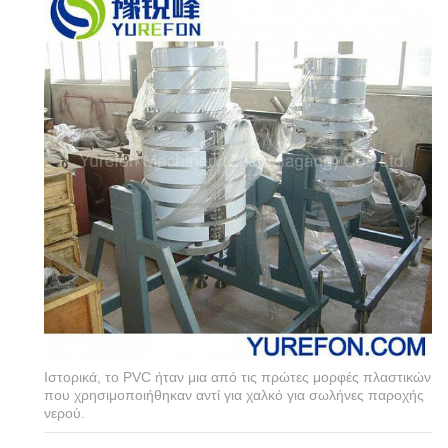
Ιστορικά, το PVC ήταν μια από τις πρώτες μορφές πλαστικών
που χρησιμοποιήθηκαν αντί για χαλκό για σωλήνες παροχής
νερού.