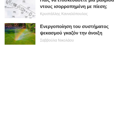
ντους ισορροπημένη με πίεση;
Κρυστάλλης Καννελόπουλος
Ενεργοποίηση του συστήματος
ψεκασμού γκαζόν την άνοιξη
Σαββούλα Νικολάου