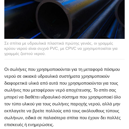
Σε σπίτια με υδραυλικά πλαστικά πρώτης γενιάς, οι γραμμές
κρύου νερού είναι συχνά PVC, με CPVC να χρησιμοποιείται για
γραμμές ζεστού νερού.
Οι σωλήνες που χρησιμοποιούνται για τη μεταφορά πόσιμου
νερού σε οικιακά υδραυλικά συστήματα χρησιμοποιούν
διαφορετικά υλικά από αυτά που χρησιμοποιούνται για τους
σωλήνες που μεταφέρουν νερό αποχέτευσης. Το σπίτι σας
μπορεί να διαθέτει υδραυλικό σύστημα που χρησιμοποιεί όλο
τον τύπο υλικού για τους σωλήνες παροχής νερού, αλλά μην
εκπλαγείτε να βρείτε πολλούς από τους ακόλουθους τύπους
σωλήνων, ειδικά σε παλαιότερα σπίτια που έχουν δει πολλές
επισκευές ή ενημερώσεις.