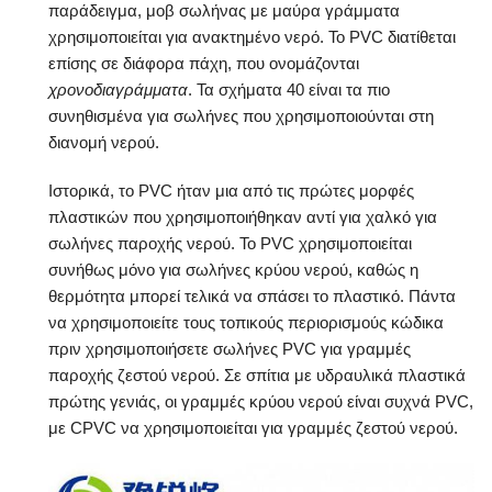
παράδειγμα, μοβ σωλήνας με μαύρα γράμματα
χρησιμοποιείται για ανακτημένο νερό. Το PVC διατίθεται
επίσης σε διάφορα πάχη, που ονομάζονται
χρονοδιαγράμματα
. Τα σχήματα 40 είναι τα πιο
συνηθισμένα για σωλήνες που χρησιμοποιούνται στη
διανομή νερού.
Ιστορικά, το PVC ήταν μια από τις πρώτες μορφές
πλαστικών που χρησιμοποιήθηκαν αντί για χαλκό για
σωλήνες παροχής νερού. Το PVC χρησιμοποιείται
συνήθως μόνο για σωλήνες κρύου νερού, καθώς η
θερμότητα μπορεί τελικά να σπάσει το πλαστικό. Πάντα
να χρησιμοποιείτε τους τοπικούς περιορισμούς κώδικα
πριν χρησιμοποιήσετε σωλήνες PVC για γραμμές
παροχής ζεστού νερού. Σε σπίτια με υδραυλικά πλαστικά
πρώτης γενιάς, οι γραμμές κρύου νερού είναι συχνά PVC,
με CPVC να χρησιμοποιείται για γραμμές ζεστού νερού.