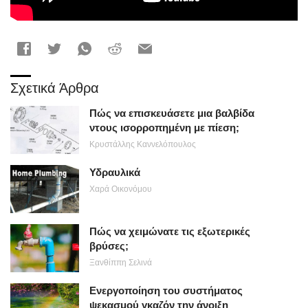
Σχετικά Άρθρα
Πώς να επισκευάσετε μια βαλβίδα
ντους ισορροπημένη με πίεση;
Κρυστάλλης Καννελόπουλος
Υδραυλικά
Χαρά Οικονόμου
Πώς να χειμώνατε τις εξωτερικές
βρύσες;
Ξανθίππη Σελινά
Ενεργοποίηση του συστήματος
ψεκασμού γκαζόν την άνοιξη