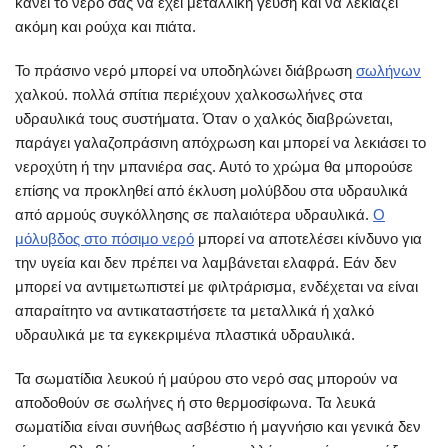
κάνει το νερό σας να έχει μεταλλική γεύση και να λεκιάζει
ακόμη και ρούχα και πιάτα.
Το πράσινο νερό μπορεί να υποδηλώνει διάβρωση
σωλήνων
χαλκού. πολλά σπίτια περιέχουν χαλκοσωλήνες στα
υδραυλικά τους συστήματα. Όταν ο χαλκός διαβρώνεται,
παράγει γαλαζοπράσινη απόχρωση και μπορεί να λεκιάσει το
νεροχύτη ή την μπανιέρα σας. Αυτό το χρώμα θα μπορούσε
επίσης να προκληθεί από έκλυση μολύβδου στα υδραυλικά
από αρμούς συγκόλλησης σε παλαιότερα υδραυλικά.
Ο
μόλυβδος στο πόσιμο νερό
μπορεί να αποτελέσει κίνδυνο για
την υγεία και δεν πρέπει να λαμβάνεται ελαφρά. Εάν δεν
μπορεί να αντιμετωπιστεί με φιλτράρισμα, ενδέχεται να είναι
απαραίτητο να αντικαταστήσετε τα μεταλλικά ή χαλκό
υδραυλικά με τα εγκεκριμένα πλαστικά υδραυλικά.
Τα σωματίδια λευκού ή μαύρου στο νερό σας μπορούν να
αποδοθούν σε σωλήνες ή στο θερμοσίφωνα. Τα λευκά
σωματίδια είναι συνήθως ασβέστιο ή μαγνήσιο και γενικά δεν