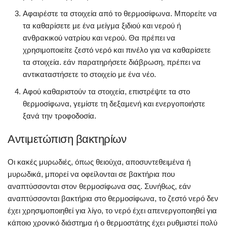
Αφαιρέστε τα στοιχεία από το θερμοσίφωνα. Μπορείτε να
τα καθαρίσετε με ένα μείγμα ξιδιού και νερού ή
ανθρακικού νατρίου και νερού. Θα πρέπει να
χρησιμοποιείτε ζεστό νερό και πινέλο για να καθαρίσετε
τα στοιχεία. εάν παρατηρήσετε διάβρωση, πρέπει να
αντικαταστήσετε το στοιχείο με ένα νέο.
Αφού καθαριστούν τα στοιχεία, επιστρέψτε τα στο
θερμοσίφωνα, γεμίστε τη δεξαμενή και ενεργοποιήστε
ξανά την τροφοδοσία.
Αντιμετώπιση βακτηρίων
Οι κακές μυρωδιές, όπως θειούχα, αποσυντεθειμένα ή
μυρωδικά, μπορεί να οφείλονται σε βακτήρια που
αναπτύσσονται στον θερμοσίφωνα σας. Συνήθως, εάν
αναπτύσσονται βακτήρια στο θερμοσίφωνα, το ζεστό νερό δεν
έχει χρησιμοποιηθεί για λίγο, το νερό έχει απενεργοποιηθεί για
κάποιο χρονικό διάστημα ή ο θερμοστάτης έχει ρυθμιστεί πολύ