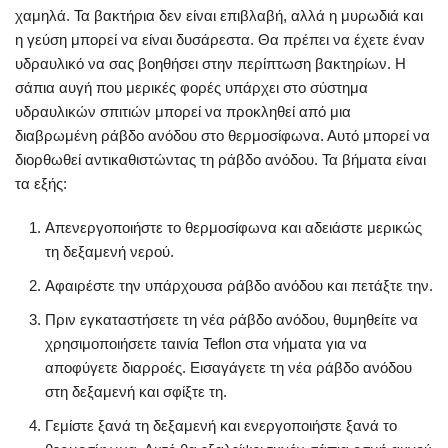
χαμηλά. Τα βακτήρια δεν είναι επιβλαβή, αλλά η μυρωδιά και
η γεύση μπορεί να είναι δυσάρεστα. Θα πρέπει να έχετε έναν
υδραυλικό να σας βοηθήσει στην περίπτωση βακτηρίων. Η
σάπια αυγή που μερικές φορές υπάρχει στο σύστημα
υδραυλικών σπιτιών μπορεί να προκληθεί από μια
διαβρωμένη ράβδο ανόδου στο θερμοσίφωνα. Αυτό μπορεί να
διορθωθεί αντικαθιστώντας τη ράβδο ανόδου. Τα βήματα είναι
τα εξής:
Απενεργοποιήστε το θερμοσίφωνα και αδειάστε μερικώς
τη δεξαμενή νερού.
Αφαιρέστε την υπάρχουσα ράβδο ανόδου και πετάξτε την.
Πριν εγκαταστήσετε τη νέα ράβδο ανόδου, θυμηθείτε να
χρησιμοποιήσετε ταινία Teflon στα νήματα για να
αποφύγετε διαρροές. Εισαγάγετε τη νέα ράβδο ανόδου
στη δεξαμενή και σφίξτε τη.
Γεμίστε ξανά τη δεξαμενή και ενεργοποιήστε ξανά το