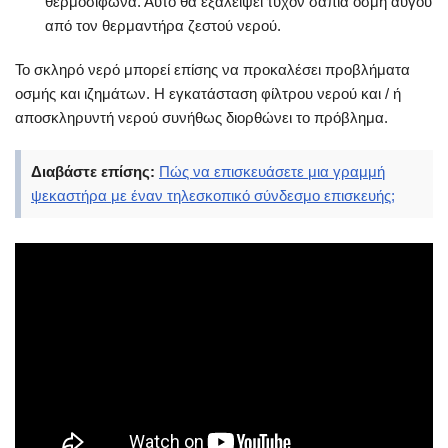
θερμοσίφωνα. Αυτό θα εξαλείψει τυχόν σάπια οσμή αυγού
από τον θερμαντήρα ζεστού νερού.
Το σκληρό νερό μπορεί επίσης να προκαλέσει προβλήματα
οσμής και ιζημάτων. Η εγκατάσταση φίλτρου νερού και / ή
αποσκληρυντή νερού συνήθως διορθώνει το πρόβλημα.
Διαβάστε επίσης:
Πώς να επισκευάσετε μια γραμμή
ψεκαστήρα με έναν τηλεσκοπικό σύνδεσμο επισκευής;