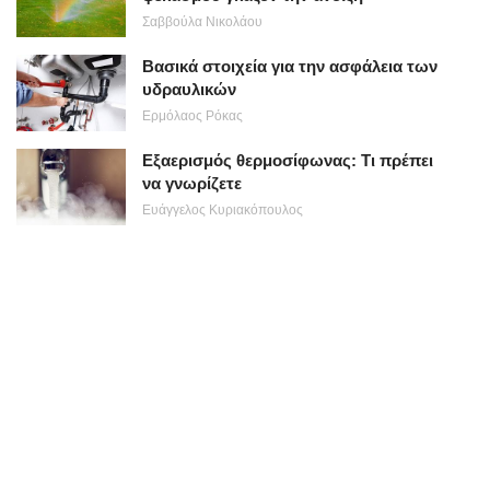
Σαββούλα Νικολάου
Βασικά στοιχεία για την ασφάλεια των
υδραυλικών
Ερμόλαος Ρόκας
Εξαερισμός θερμοσίφωνας: Τι πρέπει
να γνωρίζετε
Ευάγγελος Κυριακόπουλος