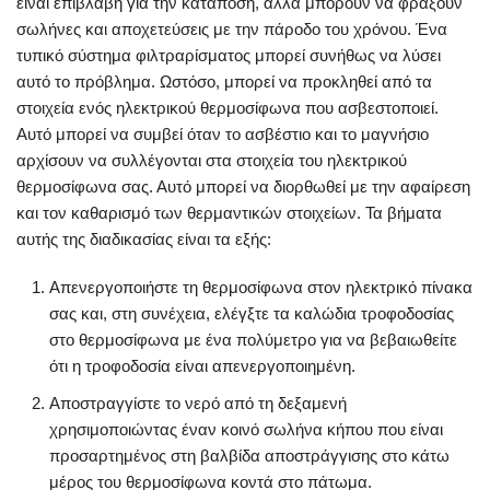
είναι επιβλαβή για την κατάποση, αλλά μπορούν να φράξουν
σωλήνες και αποχετεύσεις με την πάροδο του χρόνου. Ένα
τυπικό σύστημα φιλτραρίσματος μπορεί συνήθως να λύσει
αυτό το πρόβλημα. Ωστόσο, μπορεί να προκληθεί από τα
στοιχεία ενός ηλεκτρικού θερμοσίφωνα που ασβεστοποιεί.
Αυτό μπορεί να συμβεί όταν το ασβέστιο και το μαγνήσιο
αρχίσουν να συλλέγονται στα στοιχεία του ηλεκτρικού
θερμοσίφωνα σας. Αυτό μπορεί να διορθωθεί με την αφαίρεση
και τον καθαρισμό των θερμαντικών στοιχείων. Τα βήματα
αυτής της διαδικασίας είναι τα εξής:
Απενεργοποιήστε τη θερμοσίφωνα στον ηλεκτρικό πίνακα
σας και, στη συνέχεια, ελέγξτε τα καλώδια τροφοδοσίας
στο θερμοσίφωνα με ένα πολύμετρο για να βεβαιωθείτε
ότι η τροφοδοσία είναι απενεργοποιημένη.
Αποστραγγίστε το νερό από τη δεξαμενή
χρησιμοποιώντας έναν κοινό σωλήνα κήπου που είναι
προσαρτημένος στη βαλβίδα αποστράγγισης στο κάτω
μέρος του θερμοσίφωνα κοντά στο πάτωμα.