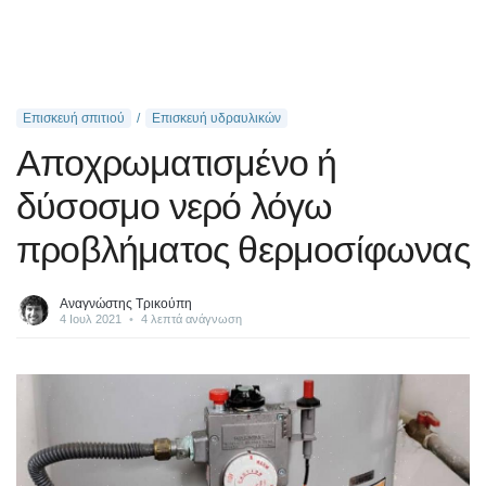
Επισκευή σπιτιού
Επισκευή υδραυλικών
Αποχρωματισμένο ή
δύσοσμο νερό λόγω
προβλήματος θερμοσίφωνας
Αναγνώστης Τρικούπη
4 Ιουλ 2021
•
4 λεπτά ανάγνωση