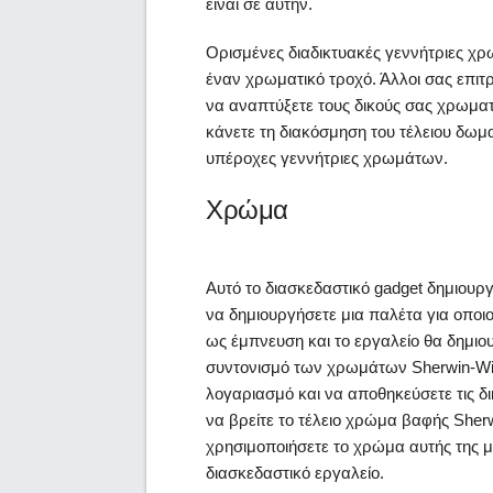
είναι σε αυτήν.
Ορισμένες διαδικτυακές γεννήτριες χ
έναν χρωματικό τροχό. Άλλοι σας επιτ
να αναπτύξετε τους δικούς σας χρωμα
κάνετε τη διακόσμηση του τέλειου δωματ
υπέροχες γεννήτριες χρωμάτων.
Χρώμα
Αυτό το διασκεδαστικό gadget δημιουργ
να δημιουργήσετε μια παλέτα για οπο
ως έμπνευση και το εργαλείο θα δημ
συντονισμό των χρωμάτων Sherwin-Wil
λογαριασμό και να αποθηκεύσετε τις δι
να βρείτε το τέλειο χρώμα βαφής Sherwi
χρησιμοποιήσετε το χρώμα αυτής της μ
διασκεδαστικό εργαλείο.