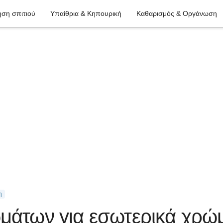
ση σπιτιού
Υπαίθρια & Κηπουρική
Καθαρισμός & Οργάνωση
η
ωμάτων για εσωτερικά χρώ