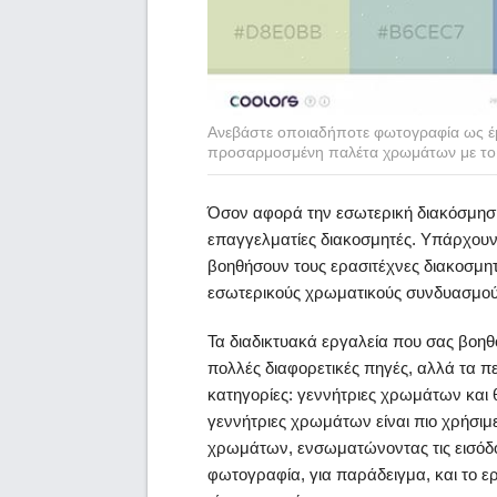
Ανεβάστε οποιαδήποτε φωτογραφία ως έμ
προσαρμοσμένη παλέτα χρωμάτων με το 
Όσον αφορά την εσωτερική διακόσμηση,
επαγγελματίες διακοσμητές. Υπάρχουν
βοηθήσουν τους ερασιτέχνες διακοσμη
εσωτερικούς χρωματικούς συνδυασμού
Τα διαδικτυακά εργαλεία που σας βοη
πολλές διαφορετικές πηγές, αλλά τα 
κατηγορίες: γεννήτριες χρωμάτων και 
γεννήτριες χρωμάτων είναι πιο χρήσιμ
χρωμάτων, ενσωματώνοντας τις εισόδου
φωτογραφία, για παράδειγμα, και το ε