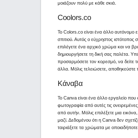
μοιάζουν πολύ με κάθε σκιά.
Coolors.co
Το Colors.co είναι ένα άλλο αυτόνομο 
σπιτιού. Αυτός ο εύχρηστος ιστότοπος 
επιλέγετε ένα αρχικό χρώμα και να βρ
δημιουργήσετε τη δική σας παλέτα. Υ
προσαρμόσετε τον κορεσμό, να δείτε 
άλλα. Μόλις τελειώσετε, αποθηκεύστε τ
Κάναβα
Το Canva είναι ένα άλλο εργαλείο που
φωτογραφία από αυτές τις ονειρεμένε
από αυτήν. Μόλις επιλέξετε μια εικόν
μαζί. Δεδομένου ότι η Canva δεν σχετίζ
ταιριάξετε τα χρώματα με οποιαδήποτ