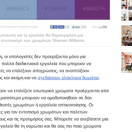
πνευση και το εργαλείο θα δημιουργήσει μια
συντονισμό των χρωμάτων Sherwin-Williams.
 οι υπολογιστές δεν προορίζονται μόνο για
 πολλά διαδικτυακά εργαλεία που μπορούν να
τές να επιλέξουν αποχρώσεις, να αναπτύξουν
ς και ακόμη και να
σχεδιάσουν ολόκληρα δωμάτια
.
θούν να επιλέξετε εσωτερικά χρώματα προέρχονται από
περισσότερα μπορούν να ομαδοποιηθούν σε δύο
θεατές χρωμάτων ή εργαλεία οπτικοποίησης. Οι
ες για τον εντοπισμό χρωμάτων και παλετών
ς και τις προτιμήσεις σας. Μπορείτε να ανεβάσετε μια
ργαλείο θα τη σαρώσει και θα σας πει ποια χρώματα