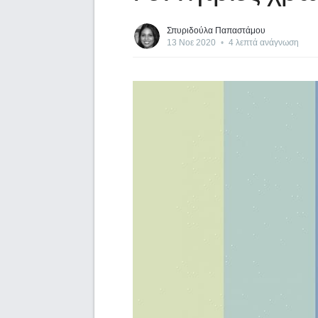
Σπυριδούλα Παπαστάμου
13 Νοε 2020
•
4 λεπτά ανάγνωση