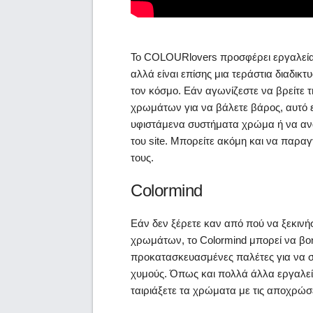
Το COLOURlovers προσφέρει εργαλεία 
αλλά είναι επίσης μια τεράστια διαδικτ
τον κόσμο. Εάν αγωνίζεστε να βρείτε τ
χρωμάτων για να βάλετε βάρος, αυτό ε
υφιστάμενα συστήματα χρώμα ή να αν
του site. Μπορείτε ακόμη και να παραγ
τους.
Colormind
Εάν δεν ξέρετε καν από πού να ξεκινήσ
χρωμάτων, το Colormind μπορεί να βοη
προκατασκευασμένες παλέτες για να σ
χυμούς. Όπως και πολλά άλλα εργαλεία
ταιριάξετε τα χρώματα με τις αποχρώσ