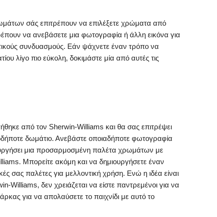
ρωμάτων σάς επιτρέπουν να επιλέξετε χρώματα από
ρέπουν να ανεβάσετε μια φωτογραφία ή άλλη εικόνα για
τικούς συνδυασμούς. Εάν ψάχνετε έναν τρόπο να
ίου λίγο πιο εύκολη, δοκιμάστε μία από αυτές τις
ήθηκε από τον Sherwin-Williams και θα σας επιτρέψει
ιοδήποτε δωμάτιο. Ανεβάστε οποιαδήποτε φωτογραφία
ιουργήσει μια προσαρμοσμένη παλέτα χρωμάτων με
liams. Μπορείτε ακόμη και να δημιουργήσετε έναν
κές σας παλέτες για μελλοντική χρήση. Ενώ η ιδέα είναι
n-Williams, δεν χρειάζεται να είστε παντρεμένοι για να
άρκας για να απολαύσετε το παιχνίδι με αυτό το