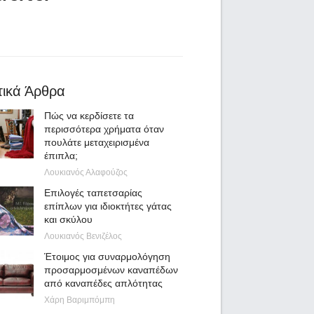
τικά Άρθρα
Πώς να κερδίσετε τα
περισσότερα χρήματα όταν
πουλάτε μεταχειρισμένα
έπιπλα;
Λουκιανός Αλαφούζος
Επιλογές ταπετσαρίας
επίπλων για ιδιοκτήτες γάτας
και σκύλου
Λουκιανός Βενιζέλος
Έτοιμος για συναρμολόγηση
προσαρμοσμένων καναπέδων
από καναπέδες απλότητας
Χάρη Βαριμπόμπη