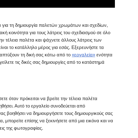
για τη δημιουργία παλετών χρωμάτων και σχεδίων,
υακή κοινότητα για τους λάτρεις του σχεδιασμού σε όλο
ην τέλεια παλέτα και ψάχνετε άλλους λάτρεις των
ίναι το κατάλληλο μέρος για εσάς. Εξερευνήστε τα
απτύξουν τη δική σας κάτω από το
«εργαλεία»
ενότητα
γείλετε τις δικές σας δημιουργίες από το κατάστημά
ετε όταν πρόκειται να βρείτε την τέλεια παλέτα
θήσει. Αυτό το εργαλείο συνοδεύεται από
ας βοηθήσει να δημιουργήσετε τους δημιουργικούς σας
, μπορείτε επίσης να ξεκινήσετε από μια εικόνα και να
εις της φωτογραφίας.