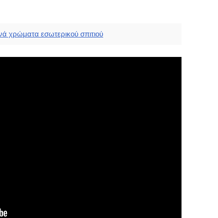
νά χρώματα εσωτερικού σπιτιού