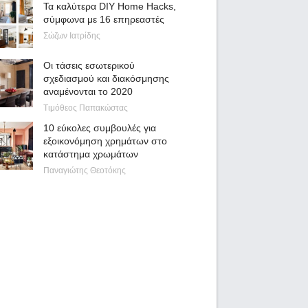
Τα καλύτερα DIY Home Hacks,
σύμφωνα με 16 επηρεαστές
Σώζων Ιατρίδης
Οι τάσεις εσωτερικού
σχεδιασμού και διακόσμησης
αναμένονται το 2020
Τιμόθεος Παπακώστας
10 εύκολες συμβουλές για
εξοικονόμηση χρημάτων στο
κατάστημα χρωμάτων
Παναγιώτης Θεοτόκης