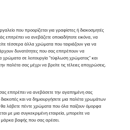
εργαλείο που προορίζεται για γραφίστες ή διακοσμητές
σάς επιτρέπει να ανεβάζετε οποιαδήποτε εικόνα, να
είτε τέσσερα άλλα χρώματα που ταιριάζουν για να
πάρχουν δυνατότητες που σας επιτρέπουν να
τα χρώματα σε λειτουργία "τύφλωση χρώματος" και
ην παλέτα σας μέχρι να βρείτε τις τέλειες αποχρώσεις.
 σας επιτρέπει να ανεβάσετε την αγαπημένη σας
ς διακοπές και να δημιουργήσετε μια παλέτα χρωμάτων
α, θα λάβετε πέντε χρώματα που όλα παίζουν όμορφα
εται με μια συγκεκριμένη εταιρεία, μπορείτε να
ε μάρκα βαφής που σας αρέσει.