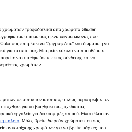
ίο χρωμάτων τροφοδοτείται από χρώματα Glidden.
γραφία του σπιτιού σας ή ένα δείγμα εικόνας που
 Color σάς επιτρέπει να "ζωγραφίζετε" ένα δωμάτιο ή να
ικά για το σπίτι σας. Μπορείτε εύκολα να προσθέσετε
πορείτε να αποθηκεύσετε εκτός σύνδεσης και να
προμήθειας χρωμάτων.
ωμάτων σε αυτόν τον ιστότοπο, απλώς περιστρέψτε τον
απτύχθηκε για να βοηθήσει τους σχεδιαστές
ρετικό εργαλείο για διακοσμητές σπιτιού. Είναι τέλειο αν
η παλέτα
. Μόλις βρείτε δωρεάν χρώματα που σας
είο αντιστοίχισης χρωμάτων για να βρείτε μάρκες που