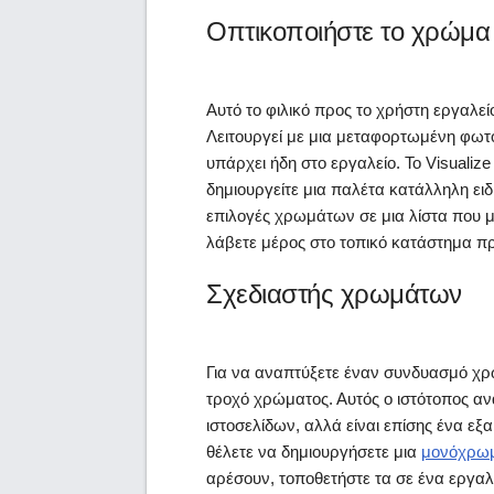
Οπτικοποιήστε το χρώμα
Αυτό το φιλικό προς το χρήστη εργαλε
Λειτουργεί με μια μεταφορτωμένη φωτο
υπάρχει ήδη στο εργαλείο. Το Visualize
δημιουργείτε μια παλέτα κατάλληλη ειδ
επιλογές χρωμάτων σε μια λίστα που μ
λάβετε μέρος στο τοπικό κατάστημα 
Σχεδιαστής χρωμάτων
Για να αναπτύξετε έναν συνδυασμό χρ
τροχό χρώματος. Αυτός ο ιστότοπος αν
ιστοσελίδων, αλλά είναι επίσης ένα εξαι
θέλετε να δημιουργήσετε μια
μονόχρωμ
αρέσουν, τοποθετήστε τα σε ένα εργαλ