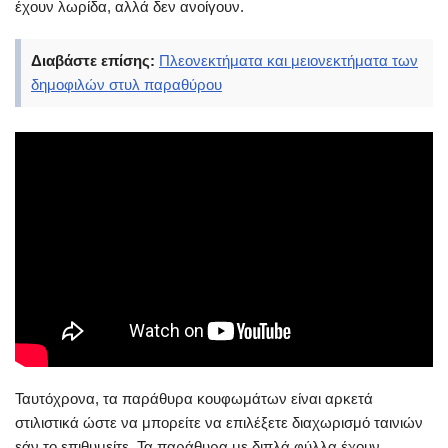
έχουν λωρίδα, αλλά δεν ανοίγουν.
Διαβάστε επίσης:
Πλεονεκτήματα και μειονεκτήματα των
δημοφιλών στυλ παραθύρου
Ταυτόχρονα, τα παράθυρα κουφωμάτων είναι αρκετά
στιλιστικά ώστε να μπορείτε να επιλέξετε διαχωρισμό ταινιών
εάν το επιθυμείτε. Τα παράθυρα με διπλά φύλλα έχουν