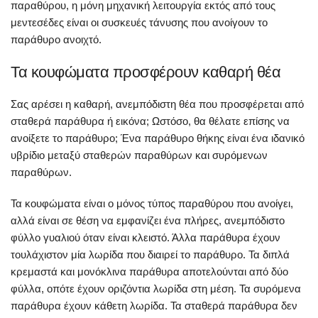
παραθύρου, η μόνη μηχανική λειτουργία εκτός από τους
μεντεσέδες είναι οι συσκευές τάνυσης που ανοίγουν το
παράθυρο ανοιχτό.
Τα κουφώματα προσφέρουν καθαρή θέα
Σας αρέσει η καθαρή, ανεμπόδιστη θέα που προσφέρεται από
σταθερά παράθυρα ή εικόνα; Ωστόσο, θα θέλατε επίσης να
ανοίξετε το παράθυρο; Ένα παράθυρο θήκης είναι ένα ιδανικό
υβρίδιο μεταξύ σταθερών παραθύρων και συρόμενων
παραθύρων.
Τα κουφώματα είναι ο μόνος τύπος παραθύρου που ανοίγει,
αλλά είναι σε θέση να εμφανίζει ένα πλήρες, ανεμπόδιστο
φύλλο γυαλιού όταν είναι κλειστό. Άλλα παράθυρα έχουν
τουλάχιστον μία λωρίδα που διαιρεί το παράθυρο. Τα διπλά
κρεμαστά και μονόκλινα παράθυρα αποτελούνται από δύο
φύλλα, οπότε έχουν οριζόντια λωρίδα στη μέση. Τα συρόμενα
παράθυρα έχουν κάθετη λωρίδα. Τα σταθερά παράθυρα δεν