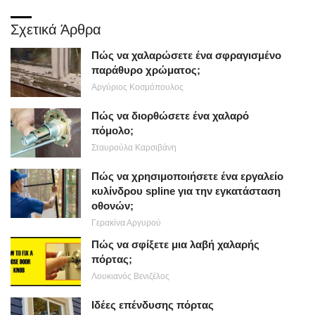
Σχετικά Άρθρα
Πώς να χαλαρώσετε ένα σφραγισμένο
παράθυρο χρώματος;
Αργύριος Κοσμόπουλος
Πώς να διορθώσετε ένα χαλαρό
πόμολο;
Σταυρούλα Καρσιβάνη
Πώς να χρησιμοποιήσετε ένα εργαλείο
κυλίνδρου spline για την εγκατάσταση
οθονών;
Γερακίνα Αργυρού
Πώς να σφίξετε μια λαβή χαλαρής
πόρτας;
Λουκιανός Βενιζέλος
Ιδέες επένδυσης πόρτας