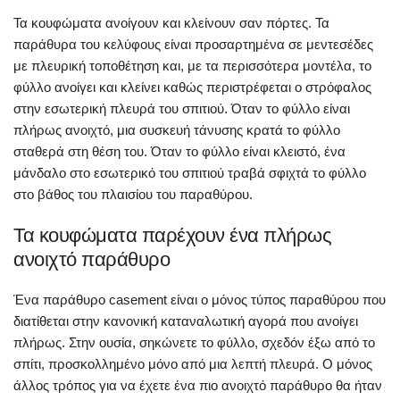
Τα κουφώματα ανοίγουν και κλείνουν σαν πόρτες. Τα
παράθυρα του κελύφους είναι προσαρτημένα σε μεντεσέδες
με πλευρική τοποθέτηση και, με τα περισσότερα μοντέλα, το
φύλλο ανοίγει και κλείνει καθώς περιστρέφεται ο στρόφαλος
στην εσωτερική πλευρά του σπιτιού. Όταν το φύλλο είναι
πλήρως ανοιχτό, μια συσκευή τάνυσης κρατά το φύλλο
σταθερά στη θέση του. Όταν το φύλλο είναι κλειστό, ένα
μάνδαλο στο εσωτερικό του σπιτιού τραβά σφιχτά το φύλλο
στο βάθος του πλαισίου του παραθύρου.
Τα κουφώματα παρέχουν ένα πλήρως
ανοιχτό παράθυρο
Ένα παράθυρο casement είναι ο μόνος τύπος παραθύρου που
διατίθεται στην κανονική καταναλωτική αγορά που ανοίγει
πλήρως. Στην ουσία, σηκώνετε το φύλλο, σχεδόν έξω από το
σπίτι, προσκολλημένο μόνο από μια λεπτή πλευρά. Ο μόνος
άλλος τρόπος για να έχετε ένα πιο ανοιχτό παράθυρο θα ήταν