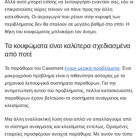
Αλλά αυτό μπορεί επίσης να λειτουργήσει εναντίον σας, εάν οι
επικρατούσες αύρες τείνουν να πάνε προς την άλλη
κατεύθυνση. Οι αεραγωγοί που ρέουν στην κορυφή των
περιβλήματος δεν θα σταλούν σε μεγάλο βαθμό στο σπίτι. Η
θήκη του κουφώματος μπλοκάρει τον άνεμο.
Τα κουφώματα είναι καλύτερα σχεδιασμένα
από ποτέ
Τα παράθυρα του Casement
έχουν μερικά προβλήματα
. Ένα
μακροχρόνιο πρόβλημα είναι η πιθανότητα αστοχίας με τα
μηχανικά λειτουργικά συστήματα παραθύρων. Για την
αντιμετώπιση αυτού του προβλήματος, πολλοί κατασκευαστές
παραθύρων έχουν βελτιώσει τα συστήματα ανοίγματος και
κλεισίματος.
Μια άλλη εναλλακτική λύση είναι απλά να απαλλαγούμε από
το σύστημα ανοίγματος και κλεισίματος εντελώς. Ορισμένες
εταιρείες προσφέρουν ανοιχτά παράθυρα. Με αυτόν τον τύπο