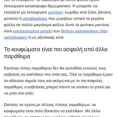
λειτουργικό κατακόρυφο διαχωριστικό. Ή μπορείτε να
επιλέξετε μη λειτουργικά
μαντίνες
: λωρίδες από ξύλο, βινύλιο,
μέταλλο ή
υαλοβάμβακα
που χωρίζουν οπτικά τα μεγάλα
φύλλα σε πολλά μικρότερα φύλλα. Αυτά τα ψεύτικα μαντίνια
είναι
εγκατεστημένα μεταξύ
των
διπλών υαλοπινάκων (δύο
υαλοπίνακες)
ή ως αξεσουάρ κλιπ.
Τα κουφώματα είναι πιο ασφαλή από άλλα
παράθυρα
Κανένας τύπος παραθύρου δεν θα εμποδίσει εντελώς τους
εισβολείς να εισέλθουν στο σπίτι σας. Όλα τα παράθυρα έχουν
τα αδύνατα σημεία τους και ακόμη και με το πιο ασφαλές
παράθυρο, ο εισβολέας μπορεί πάντα να σπάσει το γυαλί για
να μπει στο σπίτι.
Ωστόσο, σε σχέση με άλλους τύπους παραθύρων, τα
κουφώματα είναι πολύ δύσκολο να εισέλθουν. Με άλλα