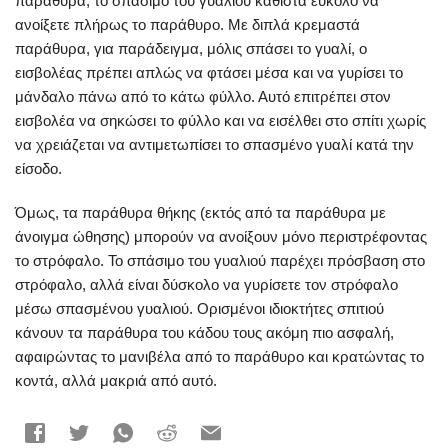
παράθυρα, το σπάσιμο του γυαλιού καθιστά εύκολο να
ανοίξετε πλήρως το παράθυρο. Με διπλά κρεμαστά
παράθυρα, για παράδειγμα, μόλις σπάσει το γυαλί, ο
εισβολέας πρέπει απλώς να φτάσει μέσα και να γυρίσει το
μάνδαλο πάνω από το κάτω φύλλο. Αυτό επιτρέπει στον
εισβολέα να σηκώσει το φύλλο και να εισέλθει στο σπίτι χωρίς
να χρειάζεται να αντιμετωπίσει το σπασμένο γυαλί κατά την
είσοδο.
Όμως, τα παράθυρα θήκης (εκτός από τα παράθυρα με
άνοιγμα ώθησης) μπορούν να ανοίξουν μόνο περιστρέφοντας
το στρόφαλο. Το σπάσιμο του γυαλιού παρέχει πρόσβαση στο
στρόφαλο, αλλά είναι δύσκολο να γυρίσετε τον στρόφαλο
μέσω σπασμένου γυαλιού. Ορισμένοι ιδιοκτήτες σπιτιού
κάνουν τα παράθυρα του κάδου τους ακόμη πιο ασφαλή,
αφαιρώντας το μανιβέλα από το παράθυρο και κρατώντας το
κοντά, αλλά μακριά από αυτό.