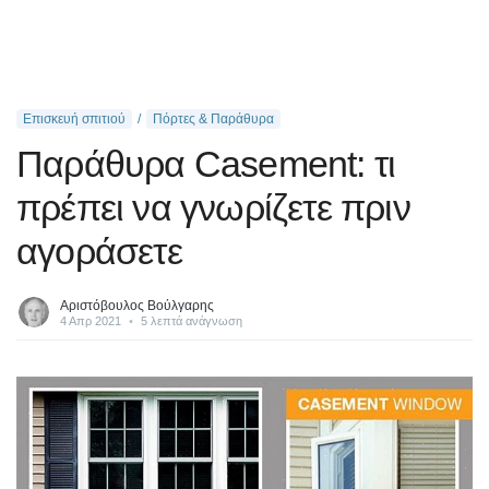
Επισκευή σπιτιού
Πόρτες & Παράθυρα
Παράθυρα Casement: τι
πρέπει να γνωρίζετε πριν
αγοράσετε
Αριστόβουλος Βούλγαρης
4 Απρ 2021
•
5 λεπτά ανάγνωση