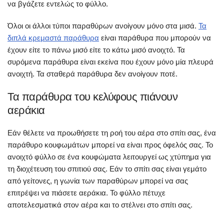
να βγάζετε εντελώς το φύλλο.
Όλοι οι άλλοι τύποι παραθύρων ανοίγουν μόνο στα μισά.
Τα
διπλά κρεμαστά παράθυρα
είναι παράθυρα που μπορούν να
έχουν είτε το πάνω μισό είτε το κάτω μισό ανοιχτό. Τα
συρόμενα παράθυρα είναι εκείνα που έχουν μόνο μία πλευρά
ανοιχτή. Τα σταθερά παράθυρα δεν ανοίγουν ποτέ.
Τα παράθυρα του κελύφους πιάνουν
αεράκια
Εάν θέλετε να προωθήσετε τη ροή του αέρα στο σπίτι σας, ένα
παράθυρο κουφωμάτων μπορεί να είναι προς όφελός σας. Το
ανοιχτό φύλλο σε ένα κουφώματα λειτουργεί ως χτύπημα για
τη διοχέτευση του σπιτιού σας. Εάν το σπίτι σας είναι γεμάτο
από γείτονες, η γωνία των παραθύρων μπορεί να σας
επιτρέψει να πιάσετε αεράκια. Το φύλλο πέτυχε
αποτελεσματικά στον αέρα και το στέλνει στο σπίτι σας.