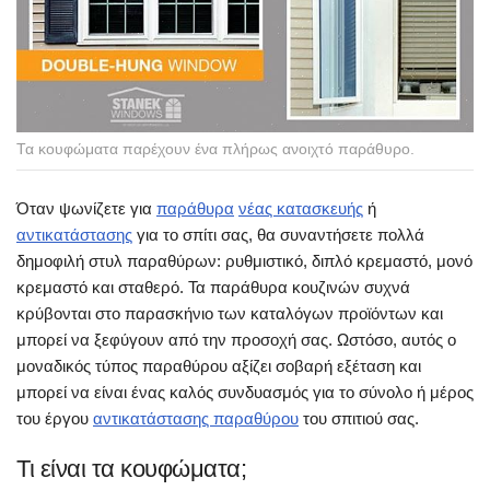
Τα κουφώματα παρέχουν ένα πλήρως ανοιχτό παράθυρο.
Όταν ψωνίζετε για
παράθυρα
νέας κατασκευής
ή
αντικατάστασης
για το σπίτι σας, θα συναντήσετε πολλά
δημοφιλή στυλ παραθύρων: ρυθμιστικό, διπλό κρεμαστό, μονό
κρεμαστό και σταθερό. Τα παράθυρα κουζινών συχνά
κρύβονται στο παρασκήνιο των καταλόγων προϊόντων και
μπορεί να ξεφύγουν από την προσοχή σας. Ωστόσο, αυτός ο
μοναδικός τύπος παραθύρου αξίζει σοβαρή εξέταση και
μπορεί να είναι ένας καλός συνδυασμός για το σύνολο ή μέρος
του έργου
αντικατάστασης παραθύρου
του σπιτιού σας.
Τι είναι τα κουφώματα;