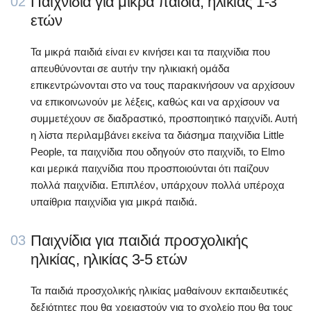
Παιχνίδια για μικρά παιδιά, ηλικίας 1-3
02
ετών
Τα μικρά παιδιά είναι εν κινήσει και τα παιχνίδια που
απευθύνονται σε αυτήν την ηλικιακή ομάδα
επικεντρώνονται στο να τους παρακινήσουν να αρχίσουν
να επικοινωνούν με λέξεις, καθώς και να αρχίσουν να
συμμετέχουν σε διαδραστικό, προσποιητικό παιχνίδι. Αυτή
η λίστα περιλαμβάνει εκείνα τα διάσημα παιχνίδια Little
People, τα παιχνίδια που οδηγούν στο παιχνίδι, το Elmo
και μερικά παιχνίδια που προσποιούνται ότι παίζουν
πολλά παιχνίδια. Επιπλέον, υπάρχουν πολλά υπέροχα
υπαίθρια παιχνίδια για μικρά παιδιά.
Παιχνίδια για παιδιά προσχολικής
03
ηλικίας, ηλικίας 3-5 ετών
Τα παιδιά προσχολικής ηλικίας μαθαίνουν εκπαιδευτικές
δεξιότητες που θα χρειαστούν για το σχολείο που θα τους