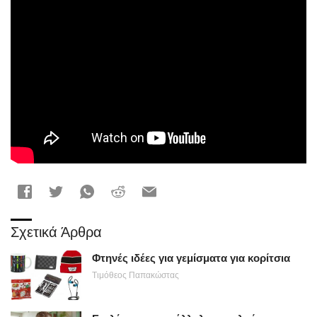
Σχετικά Άρθρα
Φτηνές ιδέες για γεμίσματα για κορίτσια
Τιμόθεος Παπακώστας