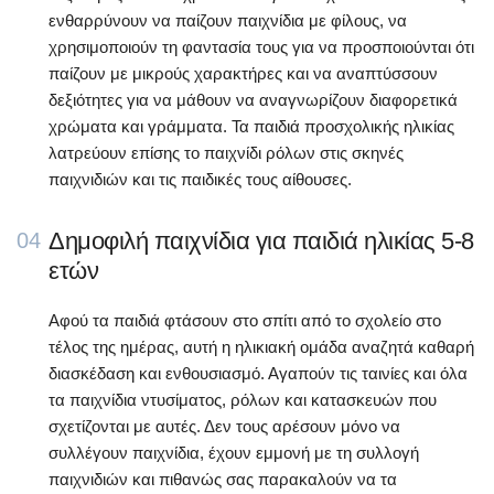
ενθαρρύνουν να παίζουν παιχνίδια με φίλους, να
χρησιμοποιούν τη φαντασία τους για να προσποιούνται ότι
παίζουν με μικρούς χαρακτήρες και να αναπτύσσουν
δεξιότητες για να μάθουν να αναγνωρίζουν διαφορετικά
χρώματα και γράμματα. Τα παιδιά προσχολικής ηλικίας
λατρεύουν επίσης το παιχνίδι ρόλων στις σκηνές
παιχνιδιών και τις παιδικές τους αίθουσες.
Δημοφιλή παιχνίδια για παιδιά ηλικίας 5-8
04
ετών
Αφού τα παιδιά φτάσουν στο σπίτι από το σχολείο στο
τέλος της ημέρας, αυτή η ηλικιακή ομάδα αναζητά καθαρή
διασκέδαση και ενθουσιασμό. Αγαπούν τις ταινίες και όλα
τα παιχνίδια ντυσίματος, ρόλων και κατασκευών που
σχετίζονται με αυτές. Δεν τους αρέσουν μόνο να
συλλέγουν παιχνίδια, έχουν εμμονή με τη συλλογή
παιχνιδιών και πιθανώς σας παρακαλούν να τα