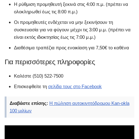
Η ρύθμιση προμηθευτή ξεκινά στις 4:00 π.μ. (πρέπει να
ολοκληρωθεί έως τις 8:00 π.μ.)
Οι προμηθευτές ενδέχεται να μην ξεκινήσουν τη
συσκευασία για να φύγουν μέχρι τις 3:00 μ.μ. (πρέπει να
είναι εκτός ιδιοκτησίας έως τις 7:00 μ.μ.)
Διαθέσιμα τραπέζια προς ενοικίαση για 7,50€ το καθένα
Για περισσότερες πληροφορίες
Καλέστε (510) 522-7500
Επισκεφθείτε τη
σελίδα τους στο Facebook
Διαβάστε επίσης:
Η πώληση αυτοκινητόδρομου Kan-okla
100 μιλίων