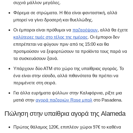
συχνά μάλλον μεγάλες.
Φόρεμα σε στρώματα. Η θέα είναι φανταστική, αλλά
μπορεί να γίνει δροσερή και θυελλώδης.
Οι έμποροι είναι πρόθυμοι να
παζαρέψουν
, αλλά θα έχετε
καλύτερες τιμές στο τέλος της ημέρας
. Οι έμποροι δεν
επιτρέπεται να φύγουν πριν από τις 15:00 και θα
προτιμούσαν να ξεφορτώσουν τα προϊόντα τους παρά να
τα συσκευάσουν ξανά.
Υπάρχουν δύο ΑΤΜ στο χώρο της υπαίθριας αγοράς. Το
ένα είναι στην είσοδο, αλλά πιθανότατα θα πρέπει να
περιμένετε στη σειρά.
Για άλλα ευρήματα ψύλλων στην Καλιφόρνια, ρίξτε μια
ματιά στην
αγορά παζαριών Rose μπολ
στο Pasadena.
Πώληση στην υπαίθρια αγορά της Alameda
Πρώτος θάλαμος 120€, επιπλέον χώροι 97€ το καθένα