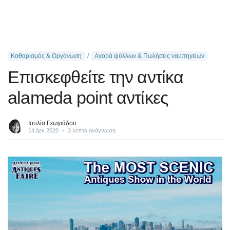
Καθαρισμός & Οργάνωση
Αγορά ψύλλων & Πωλήσεις ναυπηγείων
Επισκεφθείτε την αντίκα
alameda point αντίκες
Ιουλία Γεωγιάδου
14 Δεκ 2020
•
3 λεπτά ανάγνωση