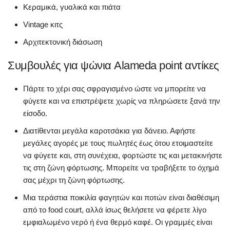
Κεραμικά, γυαλικά και πιάτα
Vintage κιτς
Αρχιτεκτονική διάσωση
Συμβουλές για ψώνια Alameda point αντίκες
Πάρτε το χέρι σας σφραγισμένο ώστε να μπορείτε να
φύγετε και να επιστρέψετε χωρίς να πληρώσετε ξανά την
είσοδο.
Διατίθενται μεγάλα καροτσάκια για δάνειο. Αφήστε
μεγάλες αγορές με τους πωλητές έως ότου ετοιμαστείτε
να φύγετε και, στη συνέχεια, φορτώστε τις και μετακινήστε
τις στη ζώνη φόρτωσης. Μπορείτε να τραβήξετε το όχημά
σας μέχρι τη ζώνη φόρτωσης.
Μια τεράστια ποικιλία φαγητών και ποτών είναι διαθέσιμη
από το food court, αλλά ίσως θελήσετε να φέρετε λίγο
εμφιαλωμένο νερό ή ένα θερμό καφέ. Οι γραμμές είναι