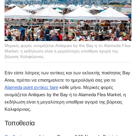
Μερικές φορές ονομάζεται Antiques by the Bay ή το Alameda Flea
Market, η εκδήλωση είναι η μεγαλύτερη υπαίθρια αγορά της
βόρειας Καλιφόρνιας.
Εάν είστε λάτρεις των αντίκες και των εκλεκτής ποιότητας Bay
Area, πρέπει να επισημαίνετε το ημερολόγιό σας για το
Alameda point αντίκες faire
κάθε μήνα. Μερικές φορές
ονομάζεται Antiques by the Bay ή το Alameda Flea Market, η
εκδήλωση είναι η μεγαλύτερη υπαίθρια αγορά της βόρειας
Καλιφόρνιας.
Τοποθεσία