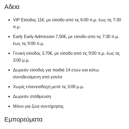
Αδεια
VIP Είσοδος 11€, με είσοδο από τις 6:00 π.μ. έως τις 7:30
π.μ.
Early Early Admission 7,50€, με είσοδο από τις 7:30 π.μ.
έως τις 9:00 π.μ.
Γενική είσοδος 3,70€, με είσοδο από τις 9:00 π.μ. έως τις
3:00 μ.μ.
Δωρεάν είσοδος για παιδιά 14 ετών και κάτω
συνοδευόμενη από γονέα
Χωρίς επανεισδοχή μετά τις 3:00 μ.μ.
Δωρεάν στάθμευση
Μόνο για ζώα συντήρησης
Εμπορεύματα