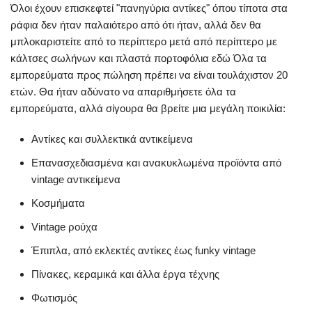
Όλοι έχουν επισκεφτεί "πανηγύρια αντίκες" όπου τίποτα στα
ράφια δεν ήταν παλαιότερο από ότι ήταν, αλλά δεν θα
μπλοκαριστείτε από το περίπτερο μετά από περίπτερο με
κάλτσες σωλήνων και πλαστά πορτοφόλια εδώ Όλα τα
εμπορεύματα προς πώληση πρέπει να είναι τουλάχιστον 20
ετών. Θα ήταν αδύνατο να απαριθμήσετε όλα τα
εμπορεύματα, αλλά σίγουρα θα βρείτε μια μεγάλη ποικιλία:
Αντίκες και συλλεκτικά αντικείμενα
Επανασχεδιασμένα και ανακυκλωμένα προϊόντα από
vintage αντικείμενα
Κοσμήματα
Vintage ρούχα
Έπιπλα, από εκλεκτές αντίκες έως funky vintage
Πίνακες, κεραμικά και άλλα έργα τέχνης
Φωτισμός