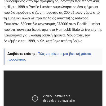
Κουρασμένος από την αρνητική δημοσιότητα που προσελκύει
η Hill, το 1999 ο Pacific Lumber συμφώνησε σε ένα ψήφισμα
που διατηρούσε μια ζώνη προστασίας 200 μέτρων γύρω από
τη Luna και άλλα δέντρα παλαιάς ανάπτυξης redwood.
Επιπλέον, δόθηκε διακανονισμός 37300€ στον Pacific Lumber
που στη συνέχεια δωρίστηκε στο Humboldt State University της
Καλιφόρνια για βιώσιμη δασική έρευνα. Μόνο τότε, τον
Δεκέμβριο του 1999, ο Χιλ κατέβηκε από τη Λούνα.
Διαβάστε επίσης:
Πώς να ράψετε μια βασική μάσκα
προσώπου;