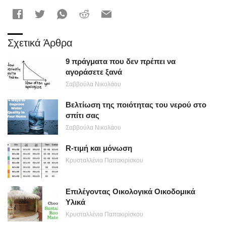
Σχετικά Άρθρα
9 πράγματα που δεν πρέπει να
αγοράσετε ξανά
Σαββούλα Νικολάου
Βελτίωση της ποιότητας του νερού στο
σπίτι σας
Σαββούλα Νικολάου
R-τιμή και μόνωση
Κρυσταλλένια Παπακιρίσκου
Επιλέγοντας Οικολογικά Οικοδομικά
Υλικά
Κρυσταλλένια Παπακιρίσκου