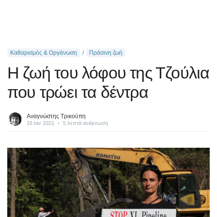
Καθαρισμός & Οργάνωση
Πράσινη ζωή
Η ζωή του λόφου της Τζούλια
που τρώει τα δέντρα
Αναγνώστης Τρικούπη
16 Ιαν 2021
•
5 λεπτά ανάγνωση