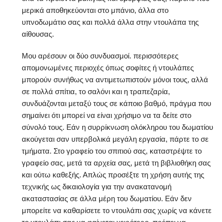
μερικά αποθηκεύονται στο μπάνιο, άλλα στο
υπνοδωμάτιο σας και πολλά άλλα στην ντουλάπα της
αίθουσας.
Μου αρέσουν οι δύο συνδυασμοί. περισσότερες
απομονωμένες περιοχές όπως σοφίτες ή ντουλάπες
μπορούν συνήθως να αντιμετωπιστούν μόνοι τους, αλλά
σε πολλά σπίτια, το σαλόνι και η τραπεζαρία,
συνδυάζονται μεταξύ τους σε κάποιο βαθμό, πράγμα που
σημαίνει ότι μπορεί να είναι χρήσιμο να τα δείτε στο
σύνολό τους. Εάν η συρρίκνωση ολόκληρου του δωματίου
ακούγεται σαν υπερβολικά μεγάλη εργασία, πάρτε το σε
τμήματα. Στο γραφείο του σπιτιού σας, καταστρέψτε το
γραφείο σας, μετά τα αρχεία σας, μετά τη βιβλιοθήκη σας
και ούτω καθεξής. Απλώς προσέξτε τη χρήση αυτής της
τεχνικής ως δικαιολογία για την ανακατανομή
ακαταστασίας σε άλλα μέρη του δωματίου. Εάν δεν
μπορείτε να καθαρίσετε το ντουλάπι σας χωρίς να κάνετε