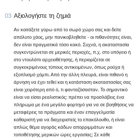
03
Αξιολογήστε τη ζημιά
Αν κοιτάξετε γύρω από το σωρό χώρο σας και δείτε
απόλυτο χάος, μην πανικοβληθείτε - οι πιθανότητες είναι,
δεν είναι πραγματικά τόσο κακό. Συχνά, η ακαταστασία
συγκεντρώνεται σε μερικές περιοχές, π.χ. στο υπόγειο ή
στο ντουλάπι αρχειοθέτησης, ή περιορίζεται σε
συγκεκριμένους τύπους αντικειμένων, όπως ρούχα ή
εξοπλισμό χόμπι. Από την άλλη πλευρά, είναι πιθανό η
άρνηση να έχει τεθεί και η κατάσταση ακαταστασίας σας
είναι χειρότερη από ό, τι φανταζόσασταν. Το σημαντικό
είναι να είσαι ρεαλιστικός: πρέπει να προσλάβεις ένα
πλήρωμα με ένα μεγάλο φορτηγό για να σε βοηθήσεις να
μεταφέρεις τα πράγματα και έναν επαγγελματία
καθαριστή για να διαχειριστείς το επακόλουθο, ή είναι
απλώς θέμα αγοράς κάδων απορριμμάτων και
τοποθέτησης μερικών ώρες εργασίας; Σε κάθε