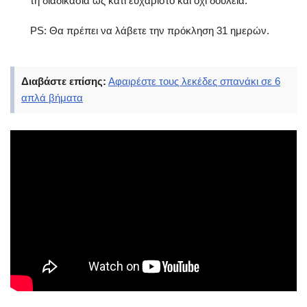
τη διαδικασία ως κάτι ευχάριστο και όχι δουλειά.
PS: Θα πρέπει να λάβετε την πρόκληση 31 ημερών.
Διαβάστε επίσης:
Αφαιρέστε τους λεκέδες σπανάκι σε 6
απλά βήματα