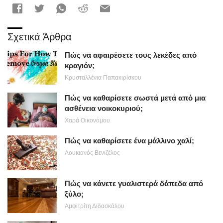
Σχετικά Άρθρα
Πώς να αφαιρέσετε τους λεκέδες από
κραγιόν;
Κρυσταλλένια Παπακιρίσκου
Πώς να καθαρίσετε σωστά μετά από μια
ασθένεια νοικοκυριού;
Χαρά Οικονόμου
Πώς να καθαρίσετε ένα μάλλινο χαλί;
Λουκιανός Βενιζέλος
Πώς να κάνετε γυαλιστερά δάπεδα από
ξύλο;
Αμφιτρίτη Διδασκάλου