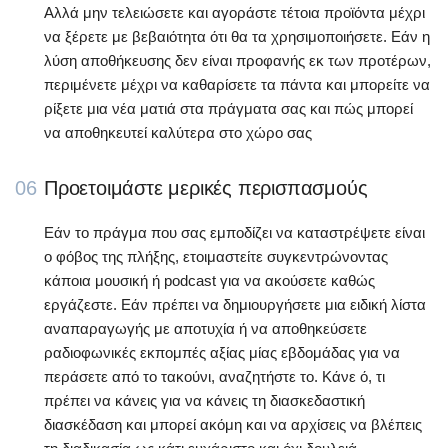
Αλλά μην τελειώσετε και αγοράστε τέτοια προϊόντα μέχρι
να ξέρετε με βεβαιότητα ότι θα τα χρησιμοποιήσετε. Εάν η
λύση αποθήκευσης δεν είναι προφανής εκ των προτέρων,
περιμένετε μέχρι να καθαρίσετε τα πάντα και μπορείτε να
ρίξετε μια νέα ματιά στα πράγματα σας και πώς μπορεί
να αποθηκευτεί καλύτερα στο χώρο σας
06
Προετοιμάστε μερικές περισπασμούς
Εάν το πράγμα που σας εμποδίζει να καταστρέψετε είναι
ο φόβος της πλήξης, ετοιμαστείτε συγκεντρώνοντας
κάποια μουσική ή podcast για να ακούσετε καθώς
εργάζεστε. Εάν πρέπει να δημιουργήσετε μια ειδική λίστα
αναπαραγωγής με αποτυχία ή να αποθηκεύσετε
ραδιοφωνικές εκπομπές αξίας μίας εβδομάδας για να
περάσετε από το τακούνι, αναζητήστε το. Κάνε ό, τι
πρέπει να κάνεις για να κάνεις τη διασκεδαστική
διασκέδαση και μπορεί ακόμη και να αρχίσεις να βλέπεις