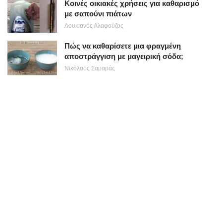
Κοινές οικιακές χρήσεις για καθαρισμό
με σαπούνι πιάτων
Λουκιανός Αλαφούζος
Πώς να καθαρίσετε μια φραγμένη
αποστράγγιση με μαγειρική σόδα;
Νικόλαος Σαμαράς