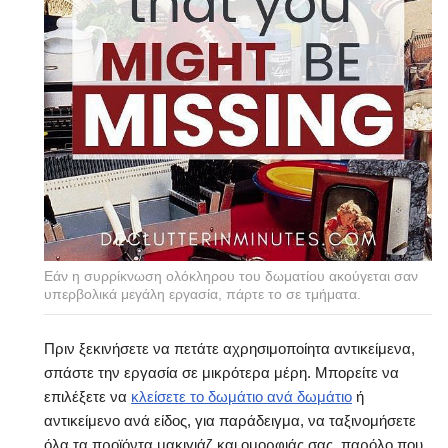
Εάν η συρρίκνωση ολόκληρου του δωματίου ακούγεται σαν
υπερβολικά μεγάλη εργασία, πάρτε το σε τμήματα.
Πριν ξεκινήσετε να πετάτε αχρησιμοποίητα αντικείμενα,
σπάστε την εργασία σε μικρότερα μέρη. Μπορείτε να
επιλέξετε να
κλείσετε το δωμάτιο ανά δωμάτιο
ή
αντικείμενο ανά είδος, για παράδειγμα, να ταξινομήσετε
όλα τα προϊόντα μακιγιάζ και ομορφιάς σας, παρόλο που