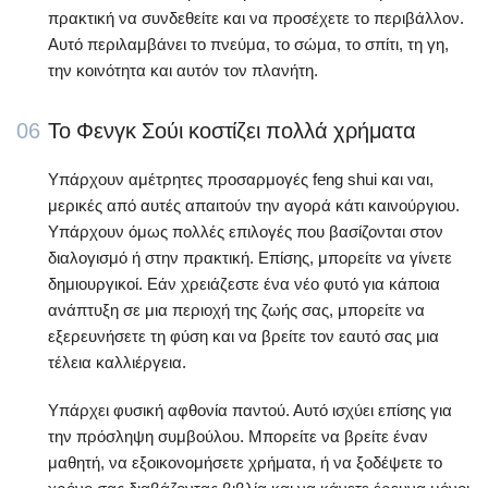
πρακτική να συνδεθείτε και να προσέχετε το περιβάλλον.
Αυτό περιλαμβάνει το πνεύμα, το σώμα, το σπίτι, τη γη,
την κοινότητα και αυτόν τον πλανήτη.
06
Το Φενγκ Σούι κοστίζει πολλά χρήματα
Υπάρχουν αμέτρητες προσαρμογές feng shui και ναι,
μερικές από αυτές απαιτούν την αγορά κάτι καινούργιου.
Υπάρχουν όμως πολλές επιλογές που βασίζονται στον
διαλογισμό ή στην πρακτική. Επίσης, μπορείτε να γίνετε
δημιουργικοί. Εάν χρειάζεστε ένα νέο φυτό για κάποια
ανάπτυξη σε μια περιοχή της ζωής σας, μπορείτε να
εξερευνήσετε τη φύση και να βρείτε τον εαυτό σας μια
τέλεια καλλιέργεια.
Υπάρχει φυσική αφθονία παντού. Αυτό ισχύει επίσης για
την πρόσληψη συμβούλου. Μπορείτε να βρείτε έναν
μαθητή, να εξοικονομήσετε χρήματα, ή να ξοδέψετε το