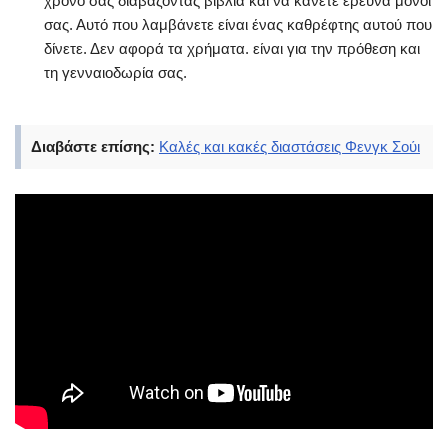
χρόνο σας διαβάζοντας βιβλία και να κάνετε έρευνα μόνοι
σας. Αυτό που λαμβάνετε είναι ένας καθρέφτης αυτού που
δίνετε. Δεν αφορά τα χρήματα. είναι για την πρόθεση και
τη γενναιοδωρία σας.
Διαβάστε επίσης:
Καλές και κακές διαστάσεις Φενγκ Σούι