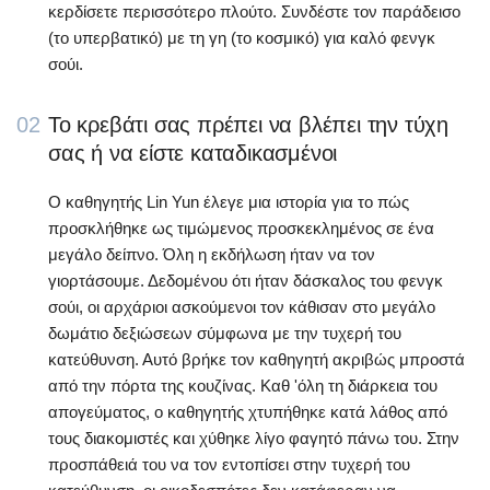
κερδίσετε περισσότερο πλούτο. Συνδέστε τον παράδεισο
(το υπερβατικό) με τη γη (το κοσμικό) για καλό φενγκ
σούι.
02
Το κρεβάτι σας πρέπει να βλέπει την τύχη
σας ή να είστε καταδικασμένοι
Ο καθηγητής Lin Yun έλεγε μια ιστορία για το πώς
προσκλήθηκε ως τιμώμενος προσκεκλημένος σε ένα
μεγάλο δείπνο. Όλη η εκδήλωση ήταν να τον
γιορτάσουμε. Δεδομένου ότι ήταν δάσκαλος του φενγκ
σούι, οι αρχάριοι ασκούμενοι τον κάθισαν στο μεγάλο
δωμάτιο δεξιώσεων σύμφωνα με την τυχερή του
κατεύθυνση. Αυτό βρήκε τον καθηγητή ακριβώς μπροστά
από την πόρτα της κουζίνας. Καθ 'όλη τη διάρκεια του
απογεύματος, ο καθηγητής χτυπήθηκε κατά λάθος από
τους διακομιστές και χύθηκε λίγο φαγητό πάνω του. Στην
προσπάθειά του να τον εντοπίσει στην τυχερή του