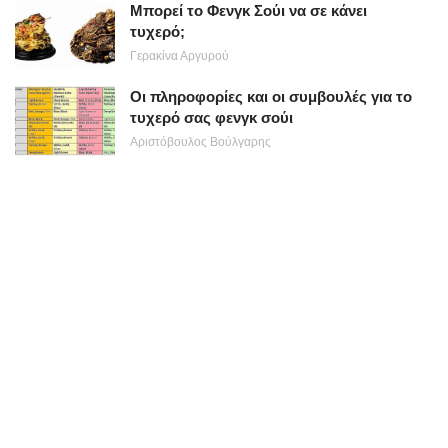
Μπορεί το Φενγκ Σούι να σε κάνει
τυχερό;
Γερακίνα Αργυρού
Οι πληροφορίες και οι συμβουλές για το
τυχερό σας φενγκ σούι
Αριστόβουλος Βούλγαρης