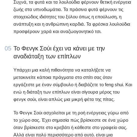
Συχνά, τα φυτά και τα λουλούδια φέρνουν θετική ενέργεια
ζωής στα υπνοδωμάτια. Τα πράσινα φυτά φέρνουν τις
στοιχειώδεις ιδιότητες του ξύλου όπως η επούλωση, η
ανάπτυξη και η ανθρώπινη καρδιά. Τα φρέσκα λουλούδια
προσφέρουν χαρά και αναζωογονητικό τσι.
05
Το Φενγκ Σούι έχει να κάνει με την
αναδιάταξη των επίπλων
Υπάρχει μια καλή πιθανότητα να καταλήξετε να
μετακινείτε κάποια πράγματα στο σπίτι σας όταν
εργάζεστε με έναν σύμβουλο ή διαβάζετε το feng shui. Και
ενώ η διάταξη των επίπλων είναι σίγουρα μέρος του
φενγκ σούι, είναι απλώς μια μικρή φέτα της πίτας.
Το Φενγκ Σούι ασχολείται με τη ροή ενέργειας γύρω από
το χώρο σας. Έχει σημασία πώς βρίσκεστε σε ένα χώρο
όταν βρίσκεστε στο κρεβάτι ή κάθεστε στο γραφείο σας.
Αλλά είναι πολύ περισσότερο από αυτό. είναι μια