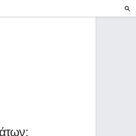
μάτων;