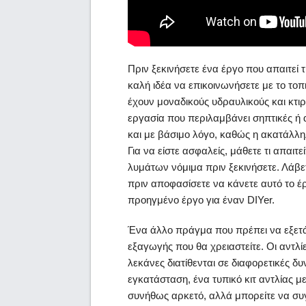
Πριν ξεκινήσετε ένα έργο που απαιτεί 
καλή ιδέα να επικοινωνήσετε με το τοπ
έχουν μοναδικούς υδραυλικούς και κτιρ
εργασία που περιλαμβάνει σηπτικές ή 
και με βάσιμο λόγο, καθώς η ακατάλλη
Για να είστε ασφαλείς, μάθετε τι απαιτε
λυμάτων νόμιμα πριν ξεκινήσετε. Λάβε
πριν αποφασίσετε να κάνετε αυτό το έ
προηγμένο έργο για έναν DIYer.
Ένα άλλο πράγμα που πρέπει να εξετάσ
εξαγωγής που θα χρειαστείτε. Οι αντλίε
λεκάνες διατίθενται σε διαφορετικές δυ
εγκατάσταση, ένα τυπικό κιτ αντλίας με
συνήθως αρκετό, αλλά μπορείτε να συγ