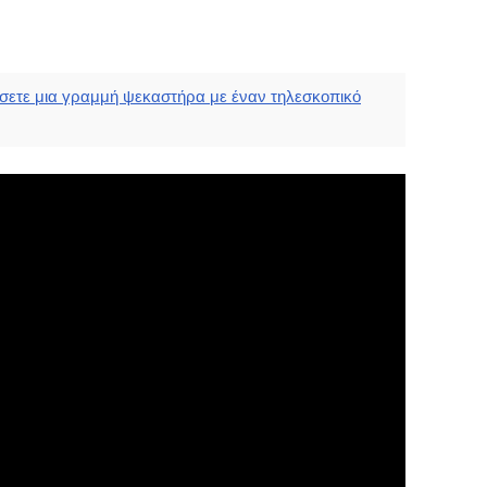
σετε μια γραμμή ψεκαστήρα με έναν τηλεσκοπικό