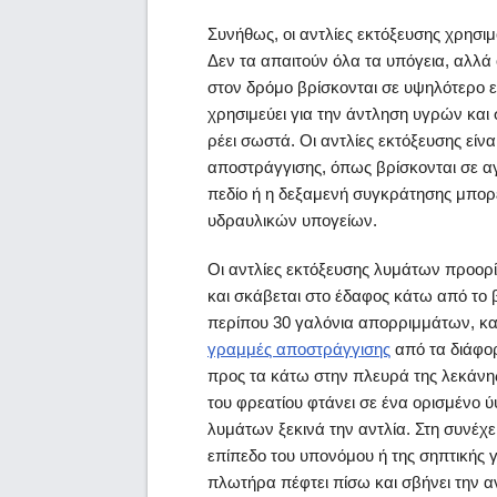
Συνήθως, οι αντλίες εκτόξευσης χρησιμ
Δεν τα απαιτούν όλα τα υπόγεια, αλλά
στον δρόμο βρίσκονται σε υψηλότερο 
χρησιμεύει για την άντληση υγρών κα
ρέει σωστά. Οι αντλίες εκτόξευσης είν
αποστράγγισης, όπως βρίσκονται σε αγ
πεδίο ή η δεξαμενή συγκράτησης μπορε
υδραυλικών υπογείων.
Οι αντλίες εκτόξευσης λυμάτων προορί
και σκάβεται στο έδαφος κάτω από το 
περίπου 30 γαλόνια απορριμμάτων, κατά
γραμμές αποστράγγισης
από τα διάφορ
προς τα κάτω στην πλευρά της λεκάνης
του φρεατίου φτάνει σε ένα ορισμένο 
λυμάτων ξεκινά την αντλία. Στη συνέχε
επίπεδο του υπονόμου ή της σηπτικής γ
πλωτήρα πέφτει πίσω και σβήνει την αν