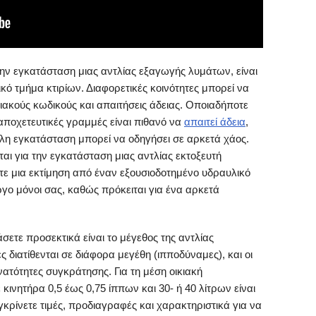
την εγκατάσταση μιας αντλίας εξαγωγής λυμάτων, είναι
ικό τμήμα κτιρίων. Διαφορετικές κοινότητες μπορεί να
ιακούς κωδικούς και απαιτήσεις άδειας. Οποιαδήποτε
αποχετευτικές γραμμές είναι πιθανό να
απαιτεί άδεια
,
λη εγκατάσταση μπορεί να οδηγήσει σε αρκετά χάος.
ίται για την εγκατάσταση μιας αντλίας εκτοξευτή
τε μια εκτίμηση από έναν εξουσιοδοτημένο υδραυλικό
ργο μόνοι σας, καθώς πρόκειται για ένα αρκετά
ετε προσεκτικά είναι το μέγεθος της αντλίας
ς διατίθενται σε διάφορα μεγέθη (ιπποδύναμες), και οι
νατότητες συγκράτησης. Για τη μέση οικιακή
 κινητήρα 0,5 έως 0,75 ίππων και 30- ή 40 λίτρων είναι
κρίνετε τιμές, προδιαγραφές και χαρακτηριστικά για να