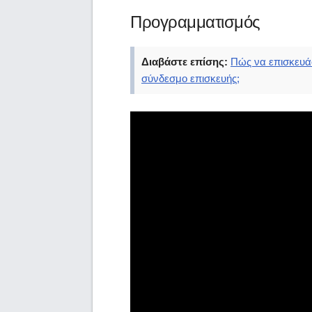
Προγραμματισμός
Διαβάστε επίσης:
Πώς να επισκευά
σύνδεσμο επισκευής;