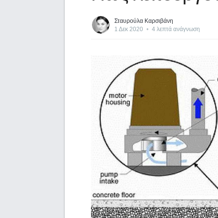
Σταυρούλα Καρσιβάνη
1 Δεκ 2020
•
4 λεπτά ανάγνωση