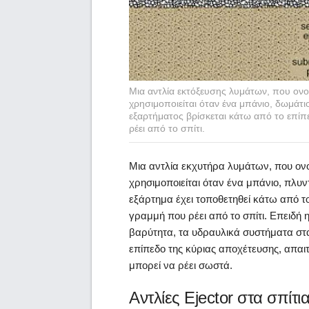
Μια αντλία εκτόξευσης λυμάτων, που ονο
χρησιμοποιείται όταν ένα μπάνιο, δωμάτ
εξαρτήματος βρίσκεται κάτω από το επί
ρέει από το σπίτι.
Μια αντλία εκχυτήρα λυμάτων, που ον
χρησιμοποιείται όταν ένα μπάνιο, πλυ
εξάρτημα έχει τοποθετηθεί κάτω από τ
γραμμή που ρέει από το σπίτι. Επειδή 
βαρύτητα, τα υδραυλικά συστήματα στα
επίπεδο της κύριας αποχέτευσης, απα
μπορεί να ρέει σωστά.
Αντλίες Ejector στα σπίτι