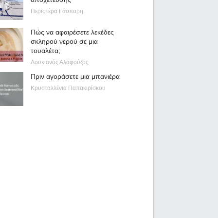
Περιστέρα Γάσπαρη
Πώς να αφαιρέσετε λεκέδες
σκληρού νερού σε μια
τουαλέτα;
Λουκιανός Αλαφούζος
Πριν αγοράσετε μια μπανιέρα
Κρυσταλλένια Παπακιρίσκου