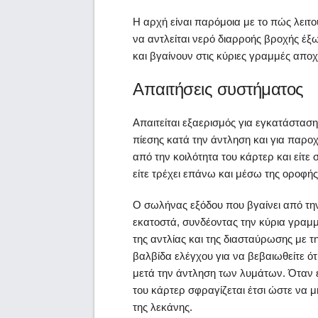
Η αρχή είναι παρόμοια με το πώς λειτο
να αντλείται νερό διαρροής βροχής έξω
και βγαίνουν στις κύριες γραμμές αποχ
Απαιτήσεις συστήματος
Απαιτείται εξαερισμός για εγκατάστασ
πίεσης κατά την άντληση και για παρο
από την κοιλότητα του κάρτερ και είτε
είτε τρέχει επάνω και μέσω της οροφής
Ο σωλήνας εξόδου που βγαίνει από τη
εκατοστά, συνδέοντας την κύρια γραμμ
της αντλίας και της διασταύρωσης με 
βαλβίδα ελέγχου για να βεβαιωθείτε ότ
μετά την άντληση των λυμάτων. Όταν 
του κάρτερ σφραγίζεται έτσι ώστε να 
της λεκάνης.