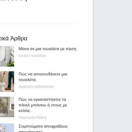
τικά Άρθρα
Μέσα σε μια τουαλέτα με πίεση
Ιουλία Γεωγιάδου
Πώς να αποσυνδέσετε μια
τουαλέτα;
Αμφιτρίτη Διδασκάλου
Πώς να εγκαταστήσετε τα
πάνελ μπάνιου ή ντους με
κόλλα;
Αναστασία Ράφτη
Συμπτώματα αποφράξεως
αποχέτευσης