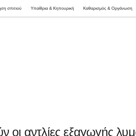
ση σπιτιού
Υπαίθρια & Κηπουρική
Καθαρισμός & Οργάνωση
ν οι αντλίες εξαγωγής λυ