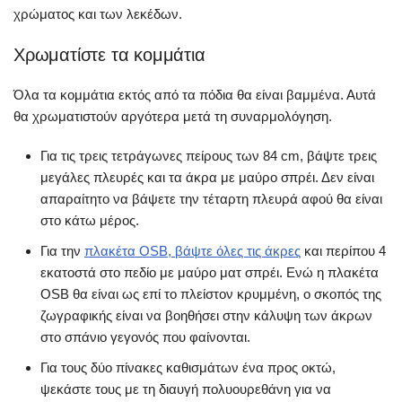
χρώματος και των λεκέδων.
Χρωματίστε τα κομμάτια
Όλα τα κομμάτια εκτός από τα πόδια θα είναι βαμμένα. Αυτά
θα χρωματιστούν αργότερα μετά τη συναρμολόγηση.
Για τις τρεις τετράγωνες πείρους των 84 cm, βάψτε τρεις
μεγάλες πλευρές και τα άκρα με μαύρο σπρέι. Δεν είναι
απαραίτητο να βάψετε την τέταρτη πλευρά αφού θα είναι
στο κάτω μέρος.
Για την
πλακέτα OSB, βάψτε όλες τις άκρες
και περίπου 4
εκατοστά στο πεδίο με μαύρο ματ σπρέι. Ενώ η πλακέτα
OSB θα είναι ως επί το πλείστον κρυμμένη, ο σκοπός της
ζωγραφικής είναι να βοηθήσει στην κάλυψη των άκρων
στο σπάνιο γεγονός που φαίνονται.
Για τους δύο πίνακες καθισμάτων ένα προς οκτώ,
ψεκάστε τους με τη διαυγή πολυουρεθάνη για να