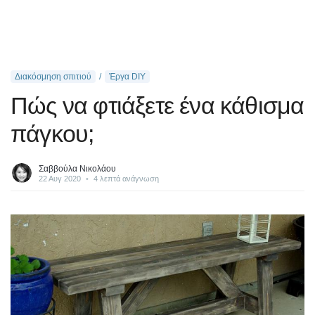
Διακόσμηση σπιτιού
Έργα DIY
Πώς να φτιάξετε ένα κάθισμα
πάγκου;
Σαββούλα Νικολάου
22 Αυγ 2020
•
4 λεπτά ανάγνωση