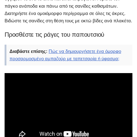
πάγκο ανάποδα και πάνω από τις σανίδες καθισμάτων.
Διατηρήστε ένα ομοιόμορφο περίγραμμα σε όλες τις άκρες.
Βιδώστε τις σανίδες στη θέση τους με οκτώ βίδες ανά πλακέτα.
Προσθέστε τις ράγες του παπουτσιού
Διαβάστε επίσης:
Πώς να δημιουργήσετε ένα όμορφο
προσαρμοσμένο αμπαζούρ με ταπετσαρία ή ύφασμα;