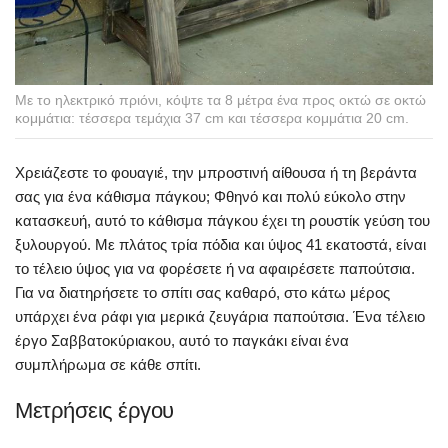
Με το ηλεκτρικό πριόνι, κόψτε τα 8 μέτρα ένα προς οκτώ σε οκτώ
κομμάτια: τέσσερα τεμάχια 37 cm και τέσσερα κομμάτια 20 cm.
Χρειάζεστε το φουαγιέ, την μπροστινή αίθουσα ή τη βεράντα
σας για ένα κάθισμα πάγκου; Φθηνό και πολύ εύκολο στην
κατασκευή, αυτό το κάθισμα πάγκου έχει τη ρουστίκ γεύση του
ξυλουργού. Με πλάτος τρία πόδια και ύψος 41 εκατοστά, είναι
το τέλειο ύψος για να φορέσετε ή να αφαιρέσετε παπούτσια.
Για να διατηρήσετε το σπίτι σας καθαρό, στο κάτω μέρος
υπάρχει ένα ράφι για μερικά ζευγάρια παπούτσια. Ένα τέλειο
έργο Σαββατοκύριακου, αυτό το παγκάκι είναι ένα
συμπλήρωμα σε κάθε σπίτι.
Μετρήσεις έργου