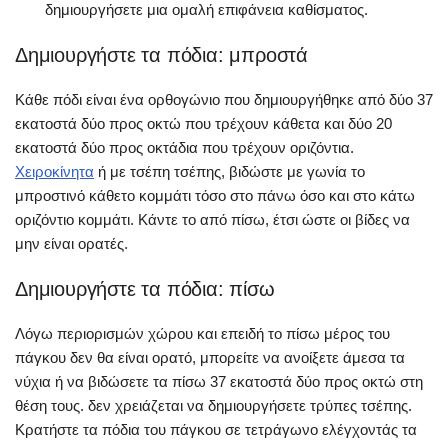
δημιουργήσετε μια ομαλή επιφάνεια καθίσματος.
Δημιουργήστε τα πόδια: μπροστά
Κάθε πόδι είναι ένα ορθογώνιο που δημιουργήθηκε από δύο 37
εκατοστά δύο προς οκτώ που τρέχουν κάθετα και δύο 20
εκατοστά δύο προς οκτάδια που τρέχουν οριζόντια.
Χειροκίνητα
ή με τσέπη τσέπης, βιδώστε με γωνία το
μπροστινό κάθετο κομμάτι τόσο στο πάνω όσο και στο κάτω
οριζόντιο κομμάτι. Κάντε το από πίσω, έτσι ώστε οι βίδες να
μην είναι ορατές.
Δημιουργήστε τα πόδια: πίσω
Λόγω περιορισμών χώρου και επειδή το πίσω μέρος του
πάγκου δεν θα είναι ορατό, μπορείτε να ανοίξετε άμεσα τα
νύχια ή να βιδώσετε τα πίσω 37 εκατοστά δύο προς οκτώ στη
θέση τους. δεν χρειάζεται να δημιουργήσετε τρύπες τσέπης.
Κρατήστε τα πόδια του πάγκου σε τετράγωνο ελέγχοντάς τα