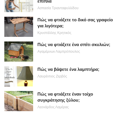
έπιπλα
Ασπασία Τριανταφυλλίδου
Πώς να φτιάξετε το δικό σας γραφείο
για λιγότερα;
Κρυστάλλης Κρητικός
Πώς να φτιάξετε ένα σπίτι σκυλιών;
Αγαμέμνων Λαμπρόπουλος
Πώς να βάψετε ένα λαμπτήρα;
Λαυρέντιος Ζερβός
Πώς να φτιάξετε έναν τοίχο
συγκράτησης ξύλου;
Λεονάρδος Λαμέρας