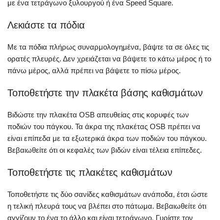
με ένα τετράγωνο ξυλουργού ή ένα Speed Square.
Λεκιάστε τα πόδια
Με τα πόδια πλήρως συναρμολογημένα, βάψτε τα σε όλες τις
ορατές πλευρές. Δεν χρειάζεται να βάψετε το κάτω μέρος ή το
πάνω μέρος, αλλά πρέπει να βάψετε το πίσω μέρος.
Τοποθετήστε την πλακέτα βάσης καθισμάτων
Βιδώστε την πλακέτα OSB απευθείας στις κορυφές των
ποδιών του πάγκου. Τα άκρα της πλακέτας OSB πρέπει να
είναι επίπεδα με τα εξωτερικά άκρα των ποδιών του πάγκου.
Βεβαιωθείτε ότι οι κεφαλές των βιδών είναι τέλεια επίπεδες.
Τοποθετήστε τις πλακέτες καθισμάτων
Τοποθετήστε τις δύο σανίδες καθισμάτων ανάποδα, έτσι ώστε
η τελική πλευρά τους να βλέπει στο πάτωμα. Βεβαιωθείτε ότι
αγγίζουν το ένα το άλλο και είναι τετράγωνο. Γυρίστε τον