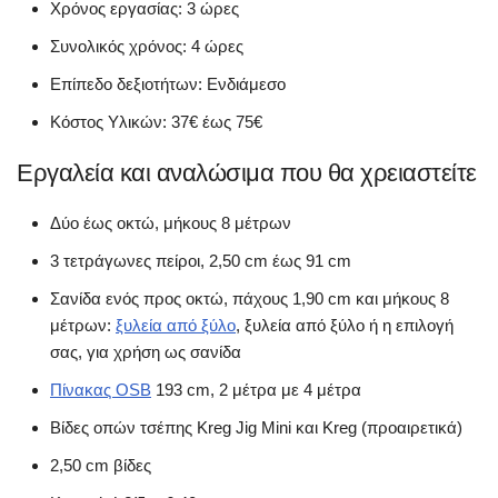
Χρόνος εργασίας: 3 ώρες
Συνολικός χρόνος: 4 ώρες
Επίπεδο δεξιοτήτων: Ενδιάμεσο
Κόστος Υλικών: 37€ έως 75€
Εργαλεία και αναλώσιμα που θα χρειαστείτε
Δύο έως οκτώ, μήκους 8 μέτρων
3 τετράγωνες πείροι, 2,50 cm έως 91 cm
Σανίδα ενός προς οκτώ, πάχους 1,90 cm και μήκους 8
μέτρων:
ξυλεία από ξύλο
, ξυλεία από ξύλο ή η επιλογή
σας, για χρήση ως σανίδα
Πίνακας OSB
193 cm, 2 μέτρα με 4 μέτρα
Βίδες οπών τσέπης Kreg Jig Mini και Kreg (προαιρετικά)
2,50 cm βίδες