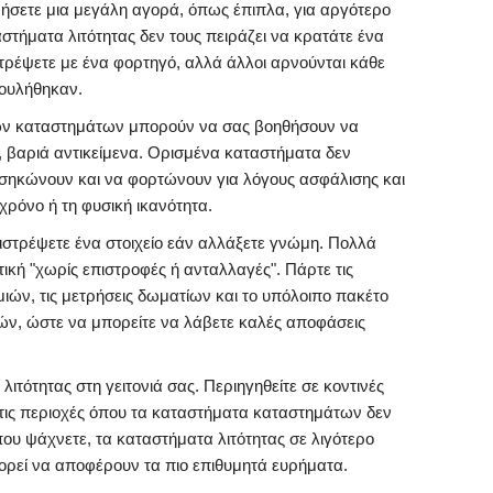
φήσετε μια μεγάλη αγορά, όπως έπιπλα, για αργότερο
τήματα λιτότητας δεν τους πειράζει να κρατάτε ένα
τρέψετε με ένα φορτηγό, αλλά άλλοι αρνούνται κάθε
πουλήθηκαν.
των καταστημάτων μπορούν να σας βοηθήσουν να
 βαριά αντικείμενα. Ορισμένα καταστήματα δεν
σηκώνουν και να φορτώνουν για λόγους ασφάλισης και
χρόνο ή τη φυσική ικανότητα.
ιστρέψετε ένα στοιχείο εάν αλλάξετε γνώμη. Πολλά
ική "χωρίς επιστροφές ή ανταλλαγές". Πάρτε τις
ιών, τις μετρήσεις δωματίων και το υπόλοιπο πακέτο
ν, ώστε να μπορείτε να λάβετε καλές αποφάσεις
ιτότητας στη γειτονιά σας. Περιηγηθείτε σε κοντινές
νες τις περιοχές όπου τα καταστήματα καταστημάτων δεν
που ψάχνετε, τα καταστήματα λιτότητας σε λιγότερο
ορεί να αποφέρουν τα πιο επιθυμητά ευρήματα.