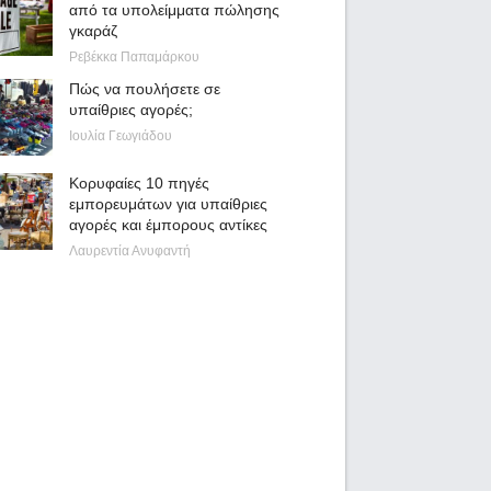
από τα υπολείμματα πώλησης
γκαράζ
Ρεβέκκα Παπαμάρκου
Πώς να πουλήσετε σε
υπαίθριες αγορές;
Ιουλία Γεωγιάδου
Κορυφαίες 10 πηγές
εμπορευμάτων για υπαίθριες
αγορές και έμπορους αντίκες
Λαυρεντία Ανυφαντή