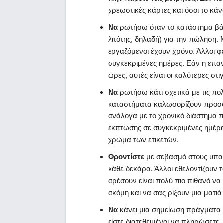
χρεωστικές κάρτες και όσοι το κά
Να
ρωτήσω όταν το κατάστημα βάζ
λιτότης, δηλαδή) για την πώληση.
εργαζόμενοι έχουν χρόνο. Άλλοι 
συγκεκριμένες ημέρες. Εάν η επ
ώρες, αυτές είναι οι καλύτερες στι
Να
ρωτήσω κάτι σχετικά με τις πο
καταστήματα καλωσορίζουν προσφ
ανάλογα με το χρονικό διάστημα 
έκπτωσης σε συγκεκριμένες ημέρε
χρώμα των ετικετών.
Φροντίστε
με σεβασμό στους υπαλ
κάθε δεκάρα. Άλλοι εθελοντίζουν τ
αρέσουν είναι πολύ πιο πιθανό να
ακόμη και να σας ρίξουν μια ματι
Να
κάνει μια σημείωση πράγματα π
είστε διατεθειμένοι να πληρώσετε