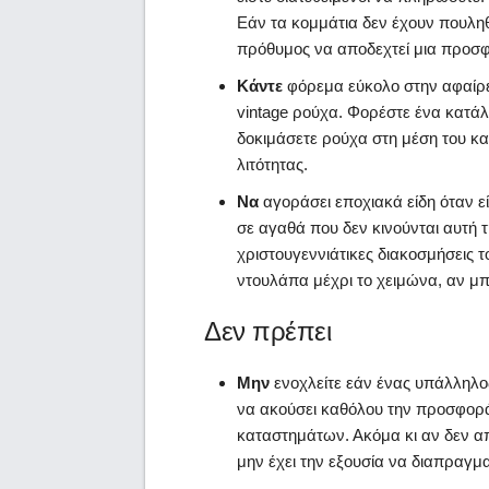
Εάν τα κομμάτια δεν έχουν πουληθε
πρόθυμος να αποδεχτεί μια προσ
Κάντε
φόρεμα εύκολο στην αφαίρε
vintage ρούχα. Φορέστε ένα κατά
δοκιμάσετε ρούχα στη μέση του κ
λιτότητας.
Να
αγοράσει εποχιακά είδη όταν εί
σε αγαθά που δεν κινούνται αυτή τ
χριστουγεννιάτικες διακοσμήσεις τ
ντουλάπα μέχρι το χειμώνα, αν μπο
Δεν πρέπει
Μην
ενοχλείτε εάν ένας υπάλληλο
να ακούσει καθόλου την προσφορά 
καταστημάτων. Ακόμα κι αν δεν α
μην έχει την εξουσία να διαπραγμα