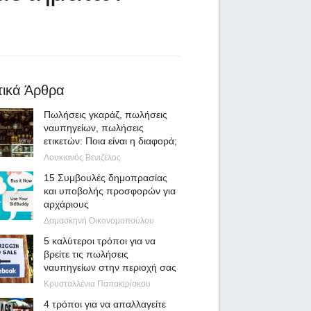
τικά Άρθρα
Πωλήσεις γκαράζ, πωλήσεις
ναυπηγείων, πωλήσεις
ετικετών: Ποια είναι η διαφορά;
Λουκιανός Βενιζέλος
15 Συμβουλές δημοπρασίας
και υποβολής προσφορών για
αρχάριους
Δαμασκηνή Οικονομοπούλου
5 καλύτεροι τρόποι για να
βρείτε τις πωλήσεις
ναυπηγείων στην περιοχή σας
Κρυσταλλένια Παπακιρίσκου
4 τρόποι για να απαλλαγείτε