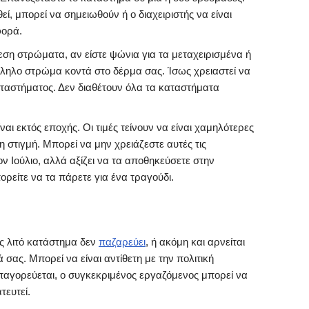
ί, μπορεί να σημειωθούν ή ο διαχειριστής να είναι
φορά.
ση στρώματα, αν είστε ψώνια για τα μεταχειρισμένα ή
λληλο στρώμα κοντά στο δέρμα σας. Ίσως χρειαστεί να
αταστήματος. Δεν διαθέτουν όλα τα καταστήματα
ναι εκτός εποχής. Οι τιμές τείνουν να είναι χαμηλότερες
η στιγμή. Μπορεί να μην χρειάζεστε αυτές τις
ον Ιούλιο, αλλά αξίζει να τα αποθηκεύσετε στην
ρείτε να τα πάρετε για ένα τραγούδι.
ς λιτό κατάστημα δεν
παζαρεύει
, ή ακόμη και αρνείται
σας. Μπορεί να είναι αντίθετη με την πολιτική
παγορεύεται, ο συγκεκριμένος εργαζόμενος μπορεί να
τευτεί.