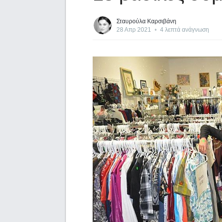
Σταυρούλα Καρσιβάνη
28 Απρ 2021
•
4 λεπτά ανάγνωση