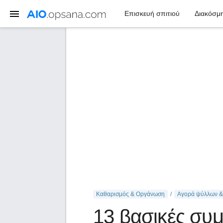
Επισκευή σπιτιού
Διακόσμη
Καθαρισμός & Οργάνωση
Αγορά ψύλλων &
13 βασικές συ