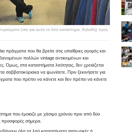
πορεύματα (νέο για αυτό το λιτό κατάστημα, δηλαδή) προς
ια πράγματα που θα βρείτε στις υπαίθριες αγορές και
βανομένων πολλών vintage αντικειμένων και
ς. Όμως, στα καταστήματα λιτότητας, δεν χρειάζεται
ι τα σαββατοκύριακα να ψωνίσετε. Πριν ξεκινήσετε για
ράγματα που πρέπει να κάνετε και δεν πρέπει να κάνετε
άστημα που έμοιαζε με χάσιμο χρόνου πριν από δύο
ες προσφορές σήμερα.
αμβάνουν όλα τα λιτό καταστήματα πιστωτικές ή