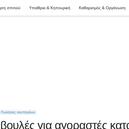
ση σπιτιού
Υπαίθρια & Κηπουρική
Καθαρισμός & Οργάνωση
 Πωλήσεις ναυπηγείων
μβουλές για αγοραστές κα