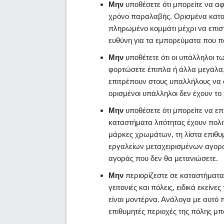
Μην
υποθέσετε ότι μπορείτε να α
χρόνο παραλαβής. Ορισμένα κατασ
πληρωμένο κομμάτι μέχρι να επισ
ευθύνη για τα εμπορεύματα που 
Μην
υποθέτετε ότι οι υπάλληλοι 
φορτώσετε έπιπλα ή άλλα μεγάλα,
επιτρέπουν στους υπαλλήλους να 
ορισμένοι υπάλληλοι δεν έχουν το 
Μην
υποθέσετε ότι μπορείτε να επ
καταστήματα λιτότητας έχουν πολιτ
μάρκες χρωμάτων, τη λίστα επιθυμ
εργαλείων μεταχειρισμένων αγορώ
αγοράς που δεν θα μετανιώσετε.
Μην
περιορίζεστε σε καταστήματα λ
γειτονιές και πόλεις, ειδικά εκεί
είναι μοντέρνα. Ανάλογα με αυτό 
επιθυμητές περιοχές της πόλης μπ