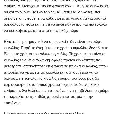
φινίρισμα. Μοιάζει με μια επιφάνεια καλυμμένη με κιμωλία, εξ
ου και το όνομα. Το ίδιο το χρώμα βασίζεται σε λατέξ, που
σημαίνει ότι μπορείτε να καθαρίσετε με νερό αντί για ορυκτά
αλκοολούχα ποτά και τείνει να είναι παχύτερο και πιο εύκολο
να δουλέψετε με αυτό από το τυπικό χρώμα.
Είναι επίσης σημαντικό να σημειωθεί τι
δεν
είναι το χρώμα
κιμωλίας. Παρά το όνομά του, το χρώμα κιμωλίας δεν είναι το
ίδιο με το χρώμα του
πίνακα κιμωλίας
. Το χρώμα του πίνακα
κιμωλίας είναι ένα άλλο δημοφιλές προϊόν ειδικότητας που
μετατρέπει οποιαδήποτε επιφάνεια σε πίνακα κιμωλίας, όπου
μπορείτε να γράψετε με κιμωλία και στη συνέχεια να το
διαγράψετε εύκολα. Το κιμωλία χρώμα, ωστόσο, μοιάζει
περισσότερο με το τυπικό χρώμα τοίχου, με διαφορετικό
φινίρισμα. Θα θελήσετε να αποφύγετε να τραβήξετε το χρώμα
της κιμωλίας σας, καθώς μπορεί να καταστρέψει την
επιφάνεια.