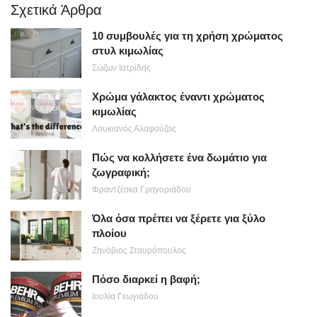
Σχετικά Άρθρα
10 συμβουλές για τη χρήση χρώματος
στυλ κιμωλίας
Σώζων Ιατρίδης
Χρώμα γάλακτος έναντι χρώματος
κιμωλίας
Λουκιανός Αλαφούζος
Πώς να κολλήσετε ένα δωμάτιο για
ζωγραφική;
Φραντζέσκα Γρηγοριάδου
Όλα όσα πρέπει να ξέρετε για ξύλο
πλοίου
Ζηνόβιος Σταυρόπουλος
Πόσο διαρκεί η βαφή;
Ιουλία Γεωγιάδου