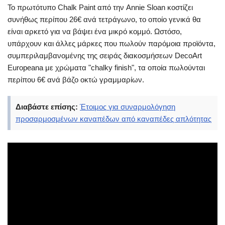
Το πρωτότυπο Chalk Paint από την Annie Sloan κοστίζει
συνήθως περίπου 26€ ανά τετράγωνο, το οποίο γενικά θα
είναι αρκετό για να βάψει ένα μικρό κομμό. Ωστόσο,
υπάρχουν και άλλες μάρκες που πωλούν παρόμοια προϊόντα,
συμπεριλαμβανομένης της σειράς διακοσμήσεων DecoArt
Europeana με χρώματα
"chalky finish", τα οποία πωλούνται
περίπου 6€ ανά βάζο οκτώ γραμμαρίων.
Διαβάστε επίσης:
Έτοιμος για συναρμολόγηση
προσαρμοσμένων καναπέδων από καναπέδες απλότητας