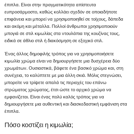
έπιπλα. Είναι στην πραγματικότητα απίστευτα
ευπροσάρμοστο, καθώς κολλάει σχεδόν σε οποιαδήποτε
επιφάνεια και μπορεί να χρησιμοποιηθεί σε τοίχους, δάπεδα
και ακόμη και μέταλλα. Πολλοί άνθρωποι χρησιμοποιούν
μπογιά σε στιλ κιμωλίας στα ντουλάπια της κουζίνας τους,
ειδικά σε άθλιο στιλ ή διακόσμηση σε εξοχικό στιλ.
Ένας άλλος δημοφιλής τρόπος για να χρησιμοποιήσετε
κιμωλία χρώμα είναι να δημιουργήσετε μια δυσχέρεια δύο
χρωμάτων. Ουσιαστικά, βάφετε ένα βασικό χρώμα και, στη
συνέχεια, το καλύπτετε με μια άλλη σκιά. Μόλις στεγνώσει,
μπορείτε να τρίψετε απαλά τις περιοχές του επάνω
στρώματος χρώματος, έτσι ώστε το αρχικό χρώμα να
εμφανίζεται. Είναι ένας πολύ καλός τρόπος για να
δημιουργήσετε μια αυθεντική και διασκεδαστική εμφάνιση στα
έπιπλα.
Πόσο κοστίζει η κιμωλία;