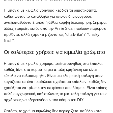
Η μπογιά με κιμωλία γρήγορα κέρδισε τη δημοτικότητα,
καθιστώντας το κατάλληλο για όποιον δημιουργούσε
αναξιοπαθούντα έπιπλα ή άθλια κομψή διακόσμηση. Σήμερα,
άλλες εταιρείες εκτός από την Annie Sloan πωλούν παρόμοια
προϊόντα, αλλά χαρακτηρίζονται ως "chalk-like" ή "chalky
finish".
Οι καλύτερες χρήσεις για κιμωλία χρώματα
Η μπογιά με κιμωλία χρησιμοποιείται συνήθως στα έπιπλα,
καθώς δίνει στα κομμάτια μια απαλή εμφάνιση και είναι
εύκολο να ταλαιπωρηθεί. Είναι μια εξαιρετική επιλογή όταν
εργάζεστε σε ένα περίπλοκο σχεδιασμό επίπλων, καθώς δεν
χρειάζεται να τρίψετε την επιφάνεια που βάφετε. Είναι επίσης
πολύ συγχωρετικό, καθιστώντας το μια καλή επιλογή για τους
αρχάριους να εξερευνήσουν τον κόσμο του DIY.
Ωστόσο, το χρώμα κιμωλίας δεν περιορίζεται καθόλου στα