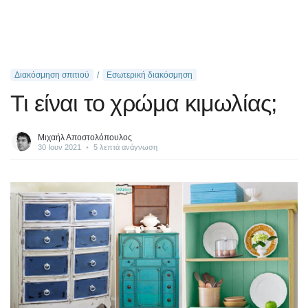
Διακόσμηση σπιτιού
Εσωτερική διακόσμηση
Τι είναι το χρώμα κιμωλίας;
Μιχαήλ Αποστολόπουλος
30 Ιουν 2021
•
5 λεπτά ανάγνωση