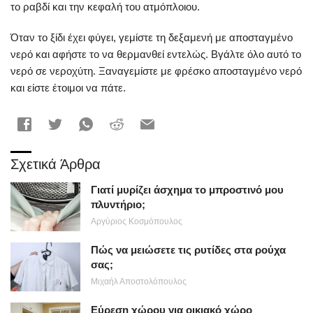
το ραβδί και την κεφαλή του ατμόπλοιου.
Όταν το ξίδι έχει φύγει, γεμίστε τη δεξαμενή με αποσταγμένο
νερό και αφήστε το να θερμανθεί εντελώς. Βγάλτε όλο αυτό το
νερό σε νεροχύτη. Ξαναγεμίστε με φρέσκο αποσταγμένο νερό
και είστε έτοιμοι να πάτε.
Σχετικά Άρθρα
Γιατί μυρίζει άσχημα το μπροστινό μου
πλυντήριο;
Αργύριος Κοσμόπουλος
Πώς να μειώσετε τις ρυτίδες στα ρούχα
σας;
Μιχαήλ Αποστολόπουλος
Εύρεση χώρου για οικιακό χώρο