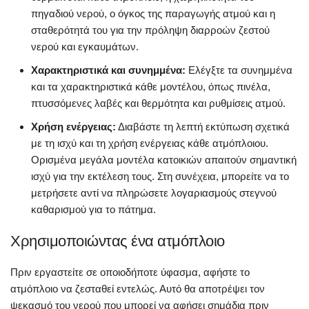
πηγαδιού νερού, ο όγκος της παραγωγής ατμού και η
σταθερότητά του για την πρόληψη διαρροών ζεστού
νερού και εγκαυμάτων.
Χαρακτηριστικά και συνημμένα:
Ελέγξτε τα συνημμένα
και τα χαρακτηριστικά κάθε μοντέλου, όπως πινέλα,
πτυσσόμενες λαβές και θερμότητα και ρυθμίσεις ατμού.
Χρήση ενέργειας:
Διαβάστε τη λεπτή εκτύπωση σχετικά
με τη ισχύ και τη χρήση ενέργειας κάθε ατμόπλοιου.
Ορισμένα μεγάλα μοντέλα κατοικιών απαιτούν σημαντική
ισχύ για την εκτέλεση τους. Στη συνέχεια, μπορείτε να το
μετρήσετε αντί να πληρώσετε λογαριασμούς στεγνού
καθαρισμού για το πάτημα.
Χρησιμοποιώντας ένα ατμόπλοιο
Πριν εργαστείτε σε οποιοδήποτε ύφασμα, αφήστε το
ατμόπλοιο να ζεσταθεί εντελώς. Αυτό θα αποτρέψει τον
ψεκασμό του νερού που μπορεί να αφήσει σημάδια πριν