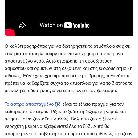
Ο καλύτερος τρόπος για να διατηρήσετε το ατμόπλοιό σας σε
καλή κατάσταση λειτουργίας είναι να χρησιμοποιείτε μόνο
αποσταγμένο νερό. Αυτό αποτρέπει τη συσσώρευση
ασβεστίου και ορυκτών στη δεξαμενή και στις εξόδους ατμού ή
πίδακες. Εάν έχετε χρησιμοποιήσει νερό βρύσης, πιθανότατα
πρέπει να καθαρίζετε συχνά το ατμόπλοιο για να το διατηρείτε
σε καλή απόδοση και για να αποφεύγετε τον ψεκασμό.
Το άσπρο αποσταγμένο ξίδι
είναι το τέλειο πράγμα για τον
καθαρισμό του ατμού. Ρίξτε το ξύδι στη δεξαμενή νερού και
αφήστε το να ζεσταθεί εντελώς. Βάλτε το ζεστό ξύδι σε
νεροχύτη μέχρι να εξαφανιστεί όλο το ξύδι. Αυτό θα
απομακρύνει το ασβέστη και τα ορυκτά που πιθανώς φράζουν