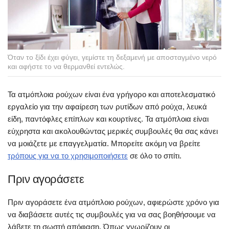
Όταν το ξίδι έχει φύγει, γεμίστε τη δεξαμενή με αποσταγμένο νερό
και αφήστε το να θερμανθεί εντελώς.
Τα ατμόπλοια ρούχων είναι ένα γρήγορο και αποτελεσματικό
εργαλείο για την αφαίρεση των ρυτίδων από ρούχα, λευκά
είδη, παντόφλες επίπλων και κουρτίνες. Τα ατμόπλοια είναι
εύχρηστα και ακολουθώντας μερικές συμβουλές θα σας κάνει
να μοιάζετε με επαγγελματία. Μπορείτε ακόμη να βρείτε
τρόπους για να το χρησιμοποιήσετε
σε όλο το σπίτι.
Πριν αγοράσετε
Πριν αγοράσετε ένα ατμόπλοιο ρούχων, αφιερώστε χρόνο για
να διαβάσετε αυτές τις συμβουλές για να σας βοηθήσουμε να
λάβετε τη σωστή απόφαση. Όπως γνωρίζουν οι