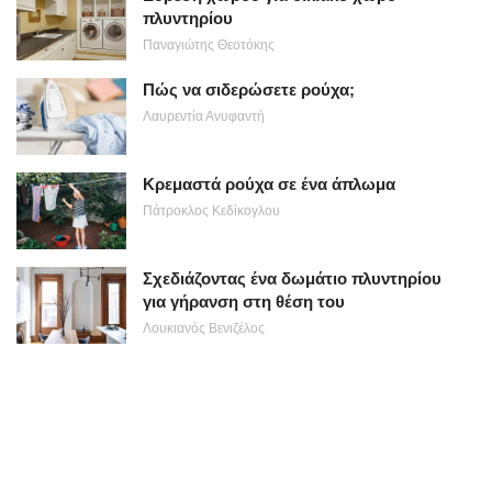
πλυντηρίου
Παναγιώτης Θεοτόκης
Πώς να σιδερώσετε ρούχα;
Λαυρεντία Ανυφαντή
Κρεμαστά ρούχα σε ένα άπλωμα
Πάτροκλος Κεδίκογλου
Σχεδιάζοντας ένα δωμάτιο πλυντηρίου
για γήρανση στη θέση του
Λουκιανός Βενιζέλος