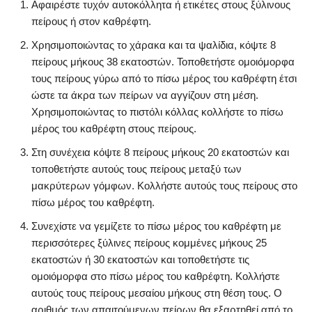
Αφαιρέστε τυχόν αυτοκόλλητα ή ετικέτες στους ξύλινους
πείρους ή στον καθρέφτη.
Χρησιμοποιώντας το χάρακα και τα ψαλίδια, κόψτε 8
πείρους μήκους 38 εκατοστών. Τοποθετήστε ομοιόμορφα
τους πείρους γύρω από το πίσω μέρος του καθρέφτη έτσι
ώστε τα άκρα των πείρων να αγγίζουν στη μέση.
Χρησιμοποιώντας το πιστόλι κόλλας κολλήστε το πίσω
μέρος του καθρέφτη στους πείρους.
Στη συνέχεια κόψτε 8 πείρους μήκους 20 εκατοστών και
τοποθετήστε αυτούς τους πείρους μεταξύ των
μακρύτερων γόμφων. Κολλήστε αυτούς τους πείρους στο
πίσω μέρος του καθρέφτη.
Συνεχίστε να γεμίζετε το πίσω μέρος του καθρέφτη με
περισσότερες ξύλινες πείρους κομμένες μήκους 25
εκατοστών ή 30 εκατοστών και τοποθετήστε τις
ομοιόμορφα στο πίσω μέρος του καθρέφτη. Κολλήστε
αυτούς τους πείρους μεσαίου μήκους στη θέση τους. Ο
αριθμός των απαιτούμενων πείρων θα εξαρτηθεί από το