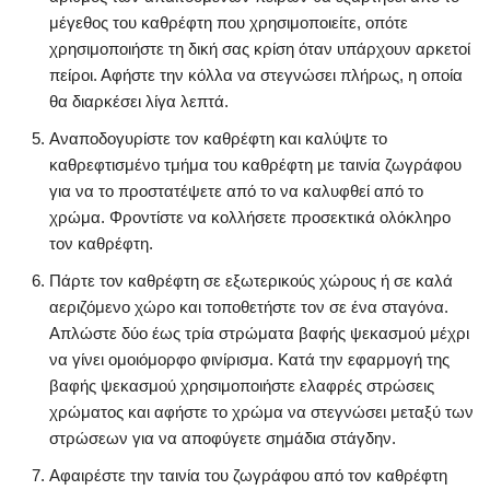
μέγεθος του καθρέφτη που χρησιμοποιείτε, οπότε
χρησιμοποιήστε τη δική σας κρίση όταν υπάρχουν αρκετοί
πείροι. Αφήστε την κόλλα να στεγνώσει πλήρως, η οποία
θα διαρκέσει λίγα λεπτά.
Αναποδογυρίστε τον καθρέφτη και καλύψτε το
καθρεφτισμένο τμήμα του καθρέφτη με ταινία ζωγράφου
για να το προστατέψετε από το να καλυφθεί από το
χρώμα. Φροντίστε να κολλήσετε προσεκτικά ολόκληρο
τον καθρέφτη.
Πάρτε τον καθρέφτη σε εξωτερικούς χώρους ή σε καλά
αεριζόμενο χώρο και τοποθετήστε τον σε ένα σταγόνα.
Απλώστε δύο έως τρία στρώματα βαφής ψεκασμού μέχρι
να γίνει ομοιόμορφο φινίρισμα. Κατά την εφαρμογή της
βαφής ψεκασμού χρησιμοποιήστε ελαφρές στρώσεις
χρώματος και αφήστε το χρώμα να στεγνώσει μεταξύ των
στρώσεων για να αποφύγετε σημάδια στάγδην.
Αφαιρέστε την ταινία του ζωγράφου από τον καθρέφτη