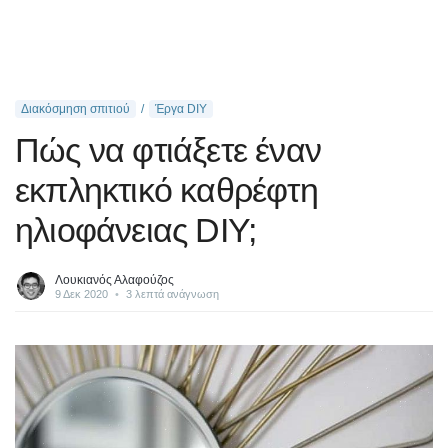
Διακόσμηση σπιτιού
Έργα DIY
Πώς να φτιάξετε έναν
εκπληκτικό καθρέφτη
ηλιοφάνειας DIY;
Λουκιανός Αλαφούζος
9 Δεκ 2020
•
3 λεπτά ανάγνωση