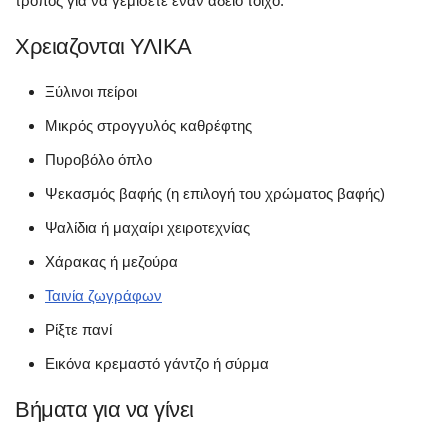
τρόπος για να γεμίσετε έναν άδειο τοίχο.
Χρειαζονται ΥΛΙΚΑ
Ξύλινοι πείροι
Μικρός στρογγυλός καθρέφτης
Πυροβόλο όπλο
Ψεκασμός βαφής (η επιλογή του χρώματος βαφής)
Ψαλίδια ή μαχαίρι χειροτεχνίας
Χάρακας ή μεζούρα
Ταινία ζωγράφων
Ρίξτε πανί
Εικόνα κρεμαστό γάντζο ή σύρμα
Βήματα για να γίνει