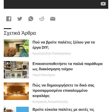
Σχετικά Άρθρα
Πού να βρείτε παλέτες ξύλου για τα
έργα DIY;
Κρυσταλλένια Παπακιρίσκου
Επανατοποθετήστε τα παλιά παράθυρα
ως διακόσμηση τοίχου
Χαρά Οικονόμου
Πώς να δημιουργήσετε το δικό σας
προσαρμοσμένο επικαλυμμένο
κεφαλάρι;
Κυπριανός Αντωνόπουλος
Βρείτε εύκολα παλέτες με αυτές τις