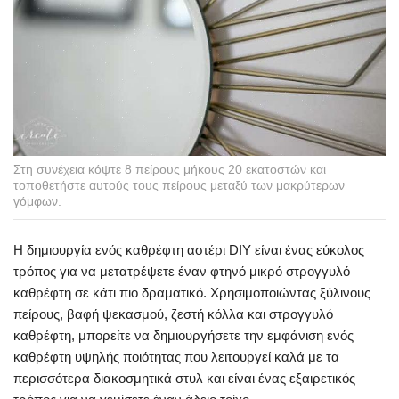
Στη συνέχεια κόψτε 8 πείρους μήκους 20 εκατοστών και
τοποθετήστε αυτούς τους πείρους μεταξύ των μακρύτερων
γόμφων.
Η δημιουργία ενός καθρέφτη αστέρι DIY είναι ένας εύκολος
τρόπος για να μετατρέψετε έναν φτηνό μικρό στρογγυλό
καθρέφτη σε κάτι πιο δραματικό. Χρησιμοποιώντας ξύλινους
πείρους, βαφή ψεκασμού, ζεστή κόλλα και στρογγυλό
καθρέφτη, μπορείτε να δημιουργήσετε την εμφάνιση ενός
καθρέφτη υψηλής ποιότητας που λειτουργεί καλά με τα
περισσότερα διακοσμητικά στυλ και είναι ένας εξαιρετικός