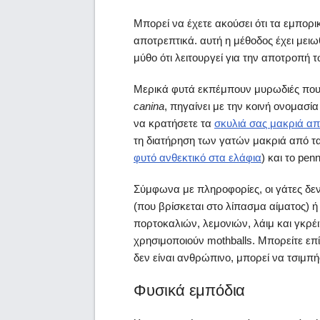
Μπορεί να έχετε ακούσει ότι τα εμπορ
αποτρεπτικά. αυτή η μέθοδος έχει μει
μύθο ότι λειτουργεί για την αποτροπή 
Μερικά φυτά εκπέμπουν μυρωδιές που δ
canina
, πηγαίνει με την κοινή ονομασί
να κρατήσετε τα
σκυλιά σας μακριά απ
τη διατήρηση των γατών μακριά από τα 
φυτό ανθεκτικό στα ελάφια
) και το pe
Σύμφωνα με πληροφορίες, οι γάτες δε
(που βρίσκεται στο λίπασμα αίματος) ή
πορτοκαλιών, λεμονιών, λάιμ και γκρέ
χρησιμοποιούν mothballs. Μπορείτε επ
δεν είναι ανθρώπινο, μπορεί να τσιμπή
Φυσικά εμπόδια