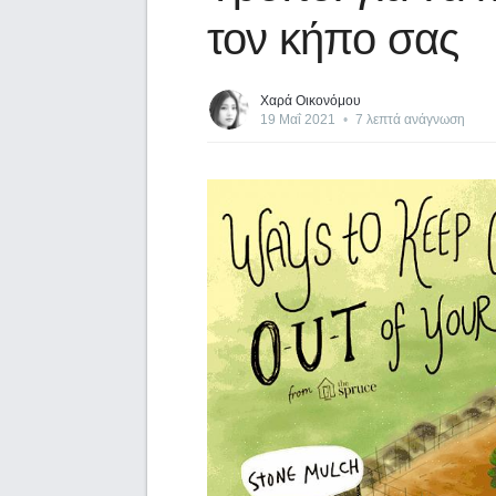
τον κήπο σας
Χαρά Οικονόμου
19 Μαΐ 2021
•
7 λεπτά ανάγνωση