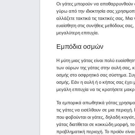
Οι γάτες μπορούν να αποθαρρυνθούν α
γύρω από την ιδιοκτησία σας χρησιμοπο
αλλάζετε τακτικά τις τακτικές σας. Μια
ευαίσθητη στις συνήθεις μεθόδους σας,
μεγαλύτερη επιτυχία.
Εμπόδια οσμών
Η μύτη μιας γάτας είναι πολύ ευαίσθητ
των ούρων της γάτας στην αυλή σας, 
οσμής στο οσφρητικό σας σύστημα. Συγ
οσμής. Εάν η αυλή ή ο κήπος σας έχει
μεγάλη επιτυχία να τις κρατήσετε μακρ
Τα εμπορικά απωθητικά γάτας χρησιμ
τις γάτες να εισέλθουν σε μια περιοχ
που φοβούνται οι γάτες, δηλαδή κογιό
γάτας διατίθεται σε κοκκώδη μορφή, 
προβληματική περιοχή. Το προϊόν είναι 