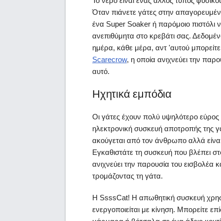
Το νερό είναι ένας άλλος τύπος φυσικο
Όταν πιάνετε γάτες στην απαγορευμένη
ένα Super Soaker ή παρόμοιο πιστόλι νε
ανεπιθύμητα στο κρεβάτι σας. Δεδομένο
ημέρα, κάθε μέρα, αντ 'αυτού μπορείτ
Scarecrow
, η οποία ανιχνεύει την παρ
αυτό.
Ηχητικά εμπόδια
Οι γάτες έχουν πολύ υψηλότερο εύρος 
ηλεκτρονική συσκευή αποτροπής της γ
ακούγεται από τον άνθρωπο αλλά είναι 
Εγκαθιστάτε τη συσκευή που βλέπει στ
ανιχνεύει την παρουσία του εισβολέα κ
τρομάζοντας τη γάτα.
Η SsssCat! Η απωθητική συσκευή χρησι
ενεργοποιείται με κίνηση. Μπορείτε ε