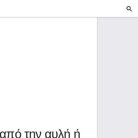
 από την αυλή ή