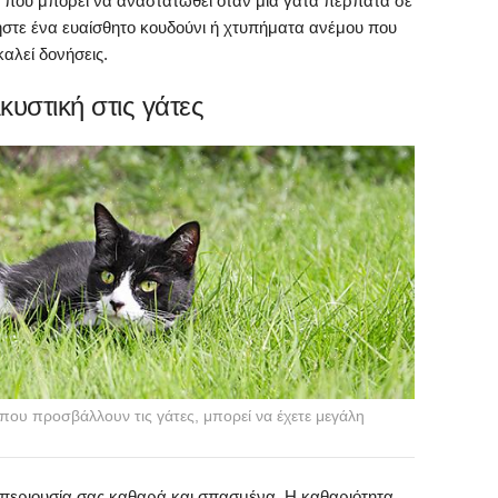
ί που μπορεί να αναστατωθεί όταν μια γάτα περπατά σε
ήστε ένα ευαίσθητο κουδούνι ή χτυπήματα ανέμου που
αλεί δονήσεις.
κυστική στις γάτες
 που προσβάλλουν τις γάτες, μπορεί να έχετε μεγάλη
ν περιουσία σας καθαρά και σπασμένα. Η καθαριότητα