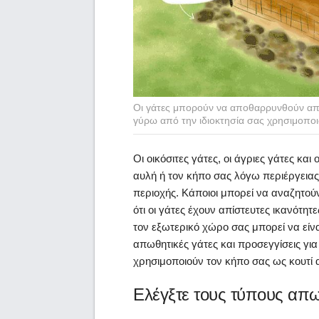
Οι γάτες μπορούν να αποθαρρυνθούν από
γύρω από την ιδιοκτησία σας χρησιμοποιώ
Οι οικόσιτες γάτες, οι άγριες γάτες κα
αυλή ή τον κήπο σας λόγω περιέργειας
περιοχής. Κάποιοι μπορεί να αναζητούν
ότι οι γάτες έχουν απίστευτες ικανότη
τον εξωτερικό χώρο σας μπορεί να είνα
απωθητικές γάτες και προσεγγίσεις για
χρησιμοποιούν τον κήπο σας ως κουτί
Ελέγξτε τους τύπους απ