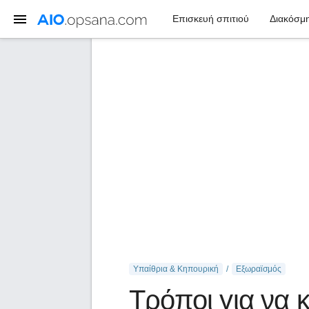
Επισκευή σπιτιού
Διακόσμη
Υπαίθρια & Κηπουρική
Εξωραϊσμός
Τρόποι για να 