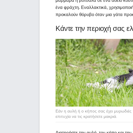
μάρμαρα ή βότσαλα σε ένα άδειο κουτ
ένα φράχτη. Εναλλακτικά, χρησιμοποι
προκαλούν θόρυβο όταν μια γάτα προκ
Κάντε την περιοχή σας ελ
Εάν η αυλή ή ο κήπος σας έχει μυρωδιές
επιτυχία να τις κρατήσετε μακριά.
Διατηρήστε την αυλή, τον κήπο και τη