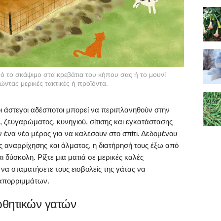
 το σκάψιμο στα κρεβάτια του κήπου σας ή το μουνί
ντας μερικές τακτικές ή προϊόντα.
ι οι άστεγοι αδέσποτοι μπορεί να περιπλανηθούν στην
, ζευγαρώματος, κυνηγιού, σίτισης και εγκατάστασης
 ένα νέο μέρος για να καλέσουν στο σπίτι. Δεδομένου
τες αναρρίχησης και άλματος, η διατήρησή τους έξω από
ι δύσκολη. Ρίξτε μια ματιά σε μερικές καλές
 να σταματήσετε τους εισβολείς της γάτας να
 απορριμμάτων.
ωθητικών γατών