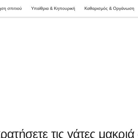
ση σπιτιού
Υπαίθρια & Κηπουρική
Καθαρισμός & Οργάνωση
κρατήσετε τις γάτες μακριά