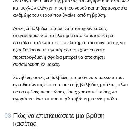
Ανάλογα με τη θέση της μπάλας, το συγκρότημα σφαιρών
και μοχλών ελέγχει τη ροή του νερού και τη θερμοκρασία
ανάμιξης του νερού που βγαίνει από τη βρύση.
Αυτές οι βαλβίδες μπορεί να αποτύχουν καθώς
στεγανοποιούνται τα ελατήρια από καουτσούκ ή οι
δακτύλιοι από ελαστικό. Τα ελατήρια μπορούν επίσης να
εξασθενίσουν με την πάροδο του χρόνου και η
περιστρεφόμενη σφαίρα μπορεί να αποκτήσει
συσσώρευση κλίμακας.
Συνήθως, αυτές οι βαλβίδες μπορούν να επισκευαστούν
εγκαθιστώντας ένα κιτ επισκευής βαλβίδας μπάλας, αλλά
σε ορισμένες περιπτώσεις, ίσως χρειαστεί επίσης να
αγοράσετε ένα κιτ που περιλαμβάνει μια νέα μπάλα.
Πώς να επισκευάσετε μια βρύση
03
κασέτας