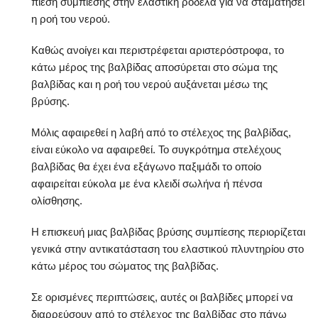
πίεση συμπίεσης στην ελαστική ροδέλα για να σταματήσει
η ροή του νερού.
Καθώς ανοίγει και περιστρέφεται αριστερόστροφα, το
κάτω μέρος της βαλβίδας αποσύρεται στο σώμα της
βαλβίδας και η ροή του νερού αυξάνεται μέσω της
βρύσης.
Μόλις αφαιρεθεί η λαβή από το στέλεχος της βαλβίδας,
είναι εύκολο να αφαιρεθεί. Το συγκρότημα στελέχους
βαλβίδας θα έχει ένα εξάγωνο παξιμάδι το οποίο
αφαιρείται εύκολα με ένα κλειδί σωλήνα ή πένσα
ολίσθησης.
Η επισκευή μιας βαλβίδας βρύσης συμπίεσης περιορίζεται
γενικά στην αντικατάσταση του ελαστικού πλυντηρίου στο
κάτω μέρος του σώματος της βαλβίδας.
Σε ορισμένες περιπτώσεις, αυτές οι βαλβίδες μπορεί να
διαρρεύσουν από το στέλεχος της βαλβίδας στο πάνω