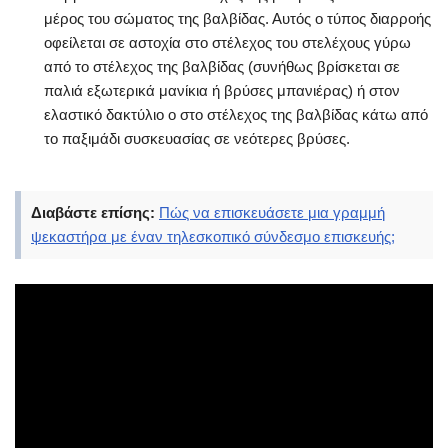
μέρος του σώματος της βαλβίδας. Αυτός ο τύπος διαρροής
οφείλεται σε αστοχία στο στέλεχος του στελέχους γύρω
από το στέλεχος της βαλβίδας (συνήθως βρίσκεται σε
παλιά εξωτερικά μανίκια ή βρύσες μπανιέρας) ή στον
ελαστικό δακτύλιο ο στο στέλεχος της βαλβίδας κάτω από
το παξιμάδι συσκευασίας σε νεότερες βρύσες.
Διαβάστε επίσης:
Πώς να επισκευάσετε μια γραμμή
ψεκαστήρα με έναν τηλεσκοπικό σύνδεσμο επισκευής;