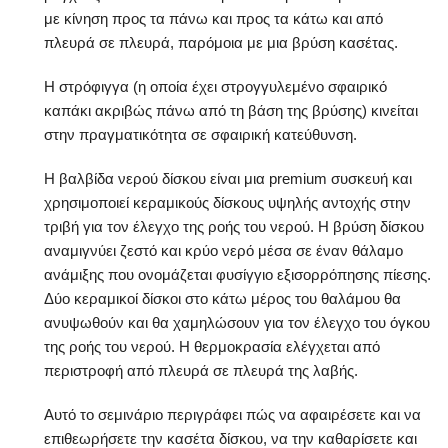
με κίνηση προς τα πάνω και προς τα κάτω και από
πλευρά σε πλευρά, παρόμοια με μια βρύση κασέτας.
Η στρόφιγγα (η οποία έχει στρογγυλεμένο σφαιρικό
καπάκι ακριβώς πάνω από τη βάση της βρύσης) κινείται
στην πραγματικότητα σε σφαιρική κατεύθυνση.
Η βαλβίδα νερού δίσκου είναι μια premium συσκευή και
χρησιμοποιεί κεραμικούς δίσκους υψηλής αντοχής στην
τριβή για τον έλεγχο της ροής του νερού. Η βρύση δίσκου
αναμιγνύει ζεστό και κρύο νερό μέσα σε έναν θάλαμο
ανάμιξης που ονομάζεται φυσίγγιο εξισορρόπησης πίεσης.
Δύο κεραμικοί δίσκοι στο κάτω μέρος του θαλάμου θα
ανυψωθούν και θα χαμηλώσουν για τον έλεγχο του όγκου
της ροής του νερού. Η θερμοκρασία ελέγχεται από
περιστροφή από πλευρά σε πλευρά της λαβής.
Αυτό το σεμινάριο περιγράφει πώς να αφαιρέσετε και να
επιθεωρήσετε την κασέτα δίσκου, να την καθαρίσετε και