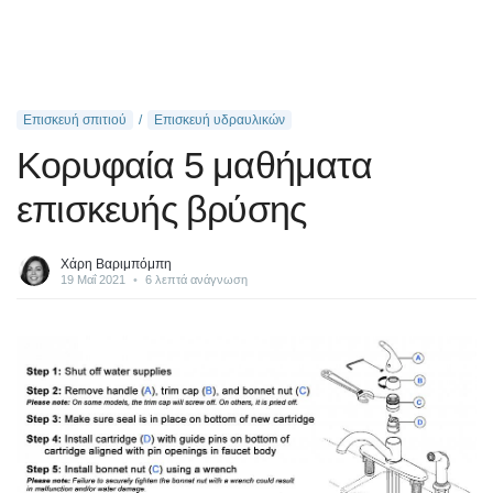
Επισκευή σπιτιού
Επισκευή υδραυλικών
Κορυφαία 5 μαθήματα
επισκευής βρύσης
Χάρη Βαριμπόμπη
19 Μαΐ 2021
•
6 λεπτά ανάγνωση