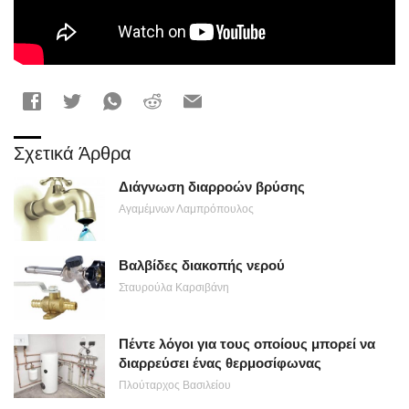
Σχετικά Άρθρα
Διάγνωση διαρροών βρύσης
Αγαμέμνων Λαμπρόπουλος
Βαλβίδες διακοπής νερού
Σταυρούλα Καρσιβάνη
Πέντε λόγοι για τους οποίους μπορεί να
διαρρεύσει ένας θερμοσίφωνας
Πλούταρχος Βασιλείου