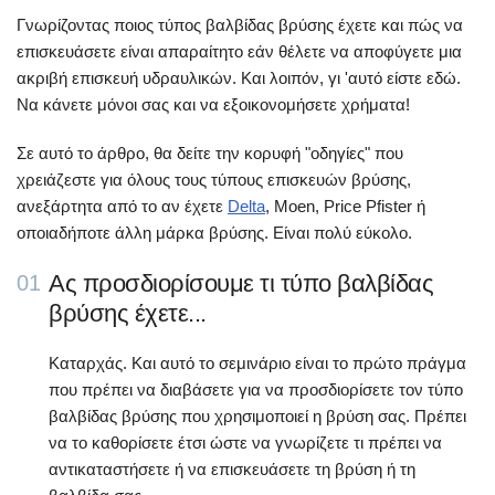
Γνωρίζοντας ποιος τύπος βαλβίδας βρύσης έχετε και πώς να
επισκευάσετε είναι απαραίτητο εάν θέλετε να αποφύγετε μια
ακριβή επισκευή υδραυλικών. Και λοιπόν, γι 'αυτό είστε εδώ.
Να κάνετε μόνοι σας και να εξοικονομήσετε χρήματα!
Σε αυτό το άρθρο, θα δείτε την κορυφή "οδηγίες" που
χρειάζεστε για όλους τους τύπους επισκευών βρύσης,
ανεξάρτητα από το αν έχετε
Delta
, Moen, Price Pfister ή
οποιαδήποτε άλλη μάρκα βρύσης. Είναι πολύ εύκολο.
Ας προσδιορίσουμε τι τύπο βαλβίδας
01
βρύσης έχετε...
Καταρχάς. Και αυτό το σεμινάριο είναι το πρώτο πράγμα
που πρέπει να διαβάσετε για να προσδιορίσετε τον τύπο
βαλβίδας βρύσης που χρησιμοποιεί η βρύση σας. Πρέπει
να το καθορίσετε έτσι ώστε να γνωρίζετε τι πρέπει να
αντικαταστήσετε ή να επισκευάσετε τη βρύση ή τη