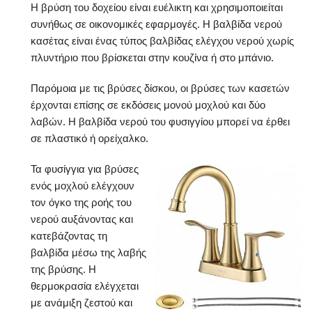
Η βρύση του δοχείου είναι ευέλικτη και χρησιμοποιείται
συνήθως σε οικονομικές εφαρμογές. Η βαλβίδα νερού
κασέτας είναι ένας τύπος βαλβίδας ελέγχου νερού χωρίς
πλυντήριο που βρίσκεται στην κουζίνα ή στο μπάνιο.
Παρόμοια με τις βρύσες δίσκου, οι βρύσες των κασετών
έρχονται επίσης σε εκδόσεις μονού μοχλού και δύο
λαβών. Η βαλβίδα νερού του φυσιγγίου μπορεί να έρθει
σε πλαστικό ή ορείχαλκο.
Τα φυσίγγια για βρύσες
ενός μοχλού ελέγχουν
τον όγκο της ροής του
νερού αυξάνοντας και
κατεβάζοντας τη
βαλβίδα μέσω της λαβής
της βρύσης. Η
θερμοκρασία ελέγχεται
με ανάμιξη ζεστού και