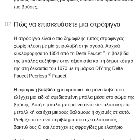
πιο βρύσες.
Πώς να επισκευάσετε μια στρόφιγγα
02
Η στρόφιγγα είναι ο πιο δημοφιλής τύπος στρόφιγγας
χωρίς πλύση με μία χειρολαβή στην αγορά. Αρχικά
®
κυκλοφόρησε το 1954 από τη Delta Faucet
, η βαλβίδα
της μπάλας αυξήθηκε στην αξιοπιστία και τη δημοτικότητά
της στη δεκαετία του 1970 με τη μάρκα DIY της Delta
®
Faucet Peerless
Faucet.
Η σφαιρική βαλβίδα χρησιμοποιεί μία μόνο λαβή που
ελέγχει μια ειδικά σχεδιασμένη μπάλα μέσα στο σώμα της
βρύσης. Αυτή η μπάλα μπορεί να είναι είτε πλαστική είτε
μεταλλική και έχει μικρούς θαλάμους ή σχισμές σε αυτό.
Ρυθμίζεται σε ένα περίβλημα που έχει ελαστικούς
δακτυλίους Ο και λαστιχένιες σφραγίδες με ελατήριο