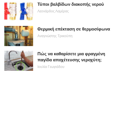
Τύποι βαλβίδων διακοπής νερού
Λεονάρδος Λαμέρας
Θερμική επέκταση σε θερμοσίφωνα
Αναγνώστης Τρικούπη
Πώς να καθαρίσετε μια φραγμένη
παγίδα αποχέτευσης νεροχύτη;
Ιουλία Γεωγιάδου