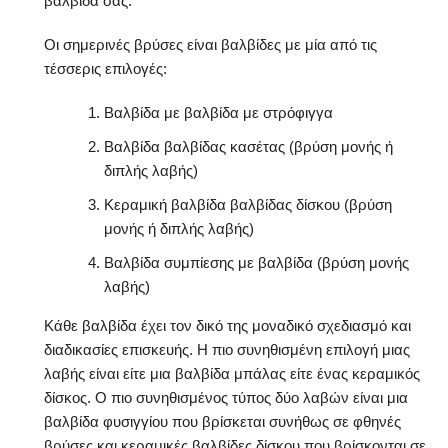
βαλβίδα σας.
Οι σημερινές βρύσες είναι βαλβίδες με μία από τις
τέσσερις επιλογές:
Βαλβίδα με βαλβίδα με στρόφιγγα
Βαλβίδα βαλβίδας κασέτας (βρύση μονής ή
διπλής λαβής)
Κεραμική βαλβίδα βαλβίδας δίσκου (βρύση
μονής ή διπλής λαβής)
Βαλβίδα συμπίεσης με βαλβίδα (βρύση μονής
λαβής)
Κάθε βαλβίδα έχει τον δικό της μοναδικό σχεδιασμό και
διαδικασίες επισκευής. Η πιο συνηθισμένη επιλογή μιας
λαβής είναι είτε μια βαλβίδα μπάλας είτε ένας κεραμικός
δίσκος. Ο πιο συνηθισμένος τύπος δύο λαβών είναι μια
βαλβίδα φυσιγγίου που βρίσκεται συνήθως σε φθηνές
βρύσες και κεραμικές βαλβίδες δίσκου που βρίσκονται σε