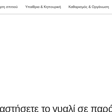
ση σπιτιού
Υπαίθρια & Κηπουρική
Καθαρισμός & Οργάνωση
αστήσετε το γυαλί σε παρ