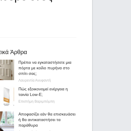
τικά Άρθρα
Πρέπει να εγκαταστήσετε μια
πόρτα με κοίλο πυρήνα στο
σπίτι σας;
Λαυρεντία Ανυφαντή
Πώς εξοικονομεί ενέργεια η
ταινία Low-E;
Επιστήμη Βαριμπόμπη
Αποφασίζει εάν θα επισκευάσει
ή θα αντικαταστήσει τα
παράθυρα