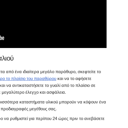
αλιού
α από ένα ιδιαίτερα μεγάλο παράθυρο, σκεφτείτε το
ρο το πλαίσιο του παραθύρου
και να το αφήσετε
αι να αντικαταστήσετε το γυαλί από το πλαίσιο σε
ε μεγαλύτερο έλεγχο και ασφάλεια.
ρισσότερα καταστήματα υλικού μπορούν να κόψουν ένα
ς προδιαγραφές μεγέθους σας.
 να ρυθμιστεί για περίπου 24 ώρες πριν το ανεβάσετε