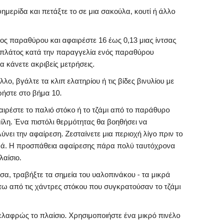
ημερίδα και πετάξτε το σε μια σακούλα, κουτί ή άλλο
ος παραθύρου και αφαιρέστε 16 έως 0,13 μιας ίντσας
ο πλάτος κατά την παραγγελία ενός παραθύρου
α κάνετε ακριβείς μετρήσεις.
αλλο, βγάλτε τα κλιπ ελατηρίου ή τις βίδες βινυλίου με
ρήστε στο βήμα 10.
αιρέστε το παλιό στόκο ή το τζάμι από το παράθυρο
ίλη. Ένα πιστόλι θερμότητας θα βοηθήσει να
ύνει την αφαίρεση. Ζεσταίνετε μια περιοχή λίγο πριν το
ορά. Η προσπάθεια αφαίρεσης πάρα πολύ ταυτόχρονα
λαίσιο.
α, τραβήξτε τα σημεία του υαλοπινάκου - τα μικρά
τω από τις χάντρες στόκου που συγκρατούσαν το τζάμι
 ελαφρώς το πλαίσιο. Χρησιμοποιήστε ένα μικρό πινέλο