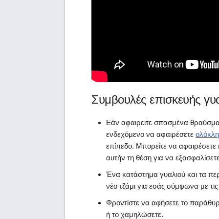
Συμβουλές επισκευής γυ
Εάν αφαιρείτε σπασμένα θραύσματ
ενδεχόμενο να αφαιρέσετε
ολόκλη
επίπεδο. Μπορείτε να αφαιρέσετε κ
αυτήν τη θέση για να εξασφαλίσετ
Ένα κατάστημα γυαλιού και τα πε
νέο τζάμι για εσάς σύμφωνα με τι
Φροντίστε να αφήσετε το παράθυρο
ή το χαμηλώσετε.