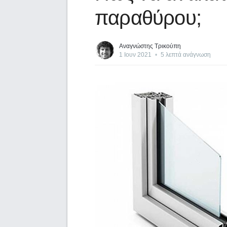
παραθύρου;
Αναγνώστης Τρικούπη
1 Ιουν 2021
•
5 λεπτά ανάγνωση