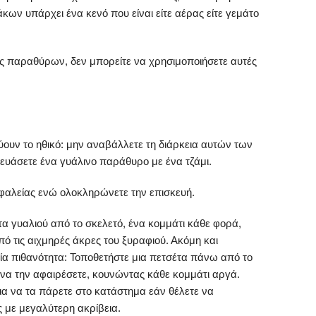
κων υπάρχει ένα κενό που είναι είτε αέρας είτε γεμάτο
υς παραθύρων, δεν μπορείτε να χρησιμοποιήσετε αυτές
ουν το ηθικό: μην αναβάλλετε τη διάρκεια αυτών των
κευάσετε ένα γυάλινο παράθυρο με ένα τζάμι.
σφαλείας ενώ ολοκληρώνετε την επισκευή.
 γυαλιού από το σκελετό, ένα κομμάτι κάθε φορά,
ό τις αιχμηρές άκρες του ξυραφιού. Ακόμη και
ία πιθανότητα: Τοποθετήστε μια πετσέτα πάνω από το
α να την αφαιρέσετε, κουνώντας κάθε κομμάτι αργά.
α να τα πάρετε στο κατάστημα εάν θέλετε να
ς με μεγαλύτερη ακρίβεια.