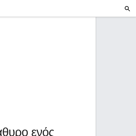
άθυρο ενός