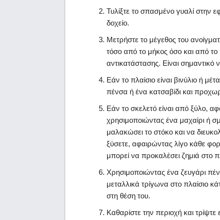
Τυλίξτε το σπασμένο γυαλί στην εφ
δοχείο.
Μετρήστε το μέγεθος του ανοίγματ
τόσο από το μήκος όσο και από τ
αντικατάστασης. Είναι σημαντικό ν
Εάν το πλαίσιο είναι βινύλιο ή μέτ
πένσα ή ένα κατσαβίδι και προχω
Εάν το σκελετό είναι από ξύλο, αφ
χρησιμοποιώντας ένα μαχαίρι ή σμ
μαλακώσει το στόκο και να διευκολ
ξύσετε, αφαιρώντας λίγο κάθε φ
μπορεί να προκαλέσει ζημιά στο π
Χρησιμοποιώντας ένα ζευγάρι πένσ
μεταλλικά τρίγωνα στο πλαίσιο κά
στη θέση του.
Καθαρίστε την περιοχή και τρίψτε