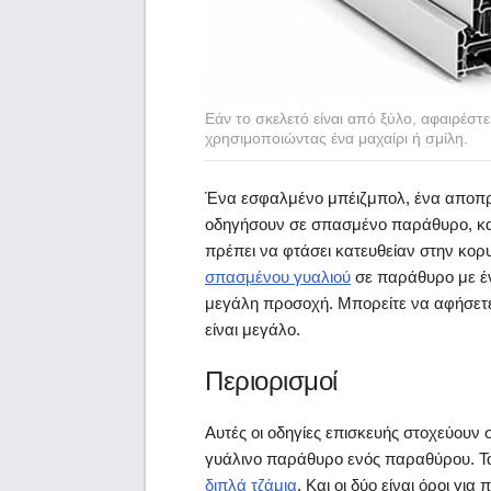
Εάν το σκελετό είναι από ξύλο, αφαιρέστ
χρησιμοποιώντας ένα μαχαίρι ή σμίλη.
Ένα εσφαλμένο μπέιζμπολ, ένα αποπρο
οδηγήσουν σε σπασμένο παράθυρο, και 
πρέπει να φτάσει κατευθείαν στην κο
σπασμένου γυαλιού
σε παράθυρο με ένα
μεγάλη προσοχή. Μπορείτε να αφήσετε α
είναι μεγάλο.
Περιορισμοί
Αυτές οι οδηγίες επισκευής στοχεύουν
γυάλινο παράθυρο ενός παραθύρου. Τ
διπλά τζάμια
. Και οι δύο είναι όροι γ