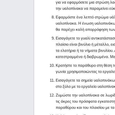
για να εφαρμόσετε μια στρώση λαδ
την υαλοπίνακα να παραμείνει εύ
Εφαρμόστε ένα λεπτό στρώμα υάλ
υαλοπίνακα. Η ένωση υαλοπινάκων 
θα παρέχει καλή απορρόφηση των 
Εισαγάγετε το γυαλί αντικατάσταση
πλαίσιο είναι βινύλιο ή μέταλλο, 
τα ελατήρια ή τα νήματα βινυλίου.
κατεστραμμένα ή διαβρωμένα. Με
Κρατήστε το παράθυρο στη θέση το
γωνία χρησιμοποιώντας το εργαλε
Εισαγάγετε τα σημεία υαλοπινάκω
στο ξύλο με το εργαλείο υαλοπίνα
Ζυμώστε την υαλοπίνακα σε λωρίδ
τις άκρες του πρόσφατα εγκατεστη
παραθύρου και του πλαισίου με τα