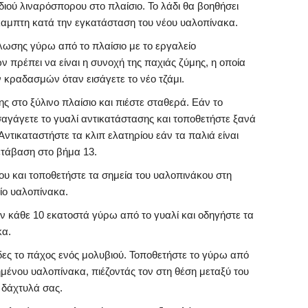
ιού λιναρόσπορου στο πλαίσιο. Το λάδι θα βοηθήσει
καμπτη κατά την εγκατάσταση του νέου υαλοπίνακα.
ωσης γύρω από το πλαίσιο με το εργαλείο
πρέπει να είναι η συνοχή της παχιάς ζύμης, η οποία
κραδασμών όταν εισάγετε το νέο τζάμι.
ς στο ξύλινο πλαίσιο και πιέστε σταθερά. Εάν το
εισαγάγετε το γυαλί αντικατάστασης και τοποθετήστε ξανά
 Αντικαταστήστε τα κλιπ ελατηρίου εάν τα παλιά είναι
τάβαση στο βήμα 13.
υ και τοποθετήστε τα σημεία του υαλοπινάκου στη
ίο υαλοπίνακα.
ν κάθε 10 εκατοστά γύρω από το γυαλί και οδηγήστε τα
κα.
ες το πάχος ενός μολυβιού. Τοποθετήστε το γύρω από
μένου υαλοπίνακα, πιέζοντάς τον στη θέση μεταξύ του
 δάχτυλά σας.