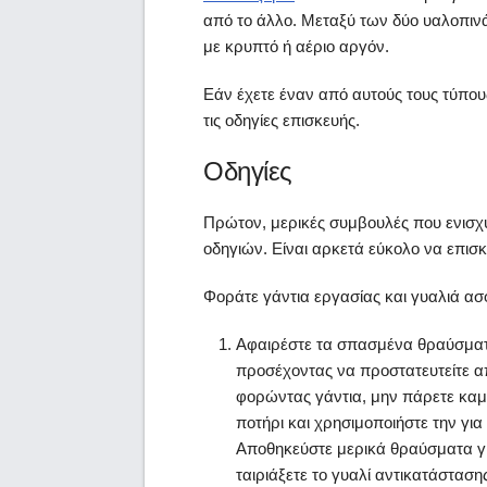
από το άλλο. Μεταξύ των δύο υαλοπινά
με κρυπτό ή αέριο αργόν.
Εάν έχετε έναν από αυτούς τους τύπο
τις οδηγίες επισκευής.
Οδηγίες
Πρώτον, μερικές συμβουλές που ενισχύ
οδηγιών. Είναι αρκετά εύκολο να επισ
Φοράτε γάντια εργασίας και γυαλιά α
Αφαιρέστε τα σπασμένα θραύσματα
προσέχοντας να προστατευτείτε απ
φορώντας γάντια, μην πάρετε καμ
ποτήρι και χρησιμοποιήστε την γι
Αποθηκεύστε μερικά θραύσματα γι
ταιριάξετε το γυαλί αντικατάσταση