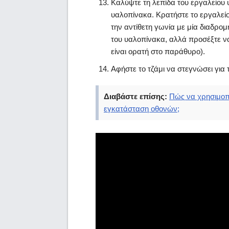
Καλύψτε τη λεπίδα του εργαλείου
υαλοπίνακα. Κρατήστε το εργαλείο
την αντίθετη γωνία με μία διαδρο
του υαλοπίνακα, αλλά προσέξτε ν
είναι ορατή στο παράθυρο).
Αφήστε το τζάμι να στεγνώσει για
Διαβάστε επίσης:
Πώς να χρησιμοπο
εγκατάσταση οθονών;