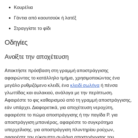
Κουρέλια
Γάντια από καουτσούκ ή λατέξ
Στραγγίστε το φίδι
Οδηγίες
Ανοίξτε την αποχέτευση
Αποκτήστε πρόσβαση στη γραμμή αποστράγγισης
αφαιρώντας το κατάλληλο τμήμα, χρησιμοποιώντας ένα
μεγάλο ρυθμιζόμενο κλειδί, ένα
κλειδί σωλήνα
ή πένσα
γλωττίδας και αυλακιού, ανάλογα με την περίπτωση.
Αφαιρέστε το φις καθαρισμού από τη γραμμή αποστράγγισης,
εάν υπάρχει. Διαφορετικά, για αποχέτευση νεροχύτη,
αφαιρέστε το πώμα αποστράγγισης ή την παγίδα P. για
αποστράγγιση μπανιέρας, αφαιρέστε το συγκρότημα
υπερχείλισης. για αποστράγγιση πλυντηρίου ρούχων,
αφαιρέστε τον εύκαμπτο σωλήνα αποστράγγισης του