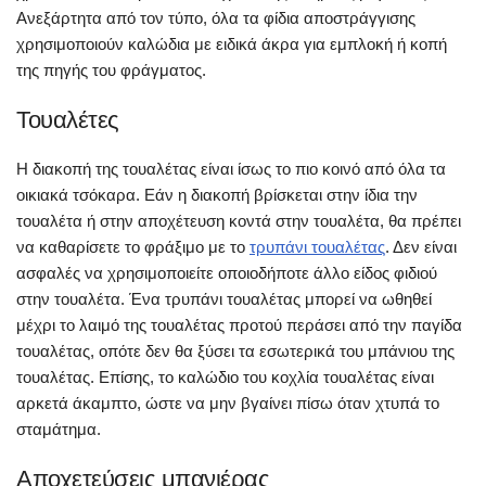
Ανεξάρτητα από τον τύπο, όλα τα φίδια αποστράγγισης
χρησιμοποιούν καλώδια με ειδικά άκρα για εμπλοκή ή κοπή
της πηγής του φράγματος.
Τουαλέτες
Η διακοπή της τουαλέτας είναι ίσως το πιο κοινό από όλα τα
οικιακά τσόκαρα. Εάν η διακοπή βρίσκεται στην ίδια την
τουαλέτα ή στην αποχέτευση κοντά στην τουαλέτα, θα πρέπει
να καθαρίσετε το φράξιμο με το
τρυπάνι τουαλέτας
. Δεν είναι
ασφαλές να χρησιμοποιείτε οποιοδήποτε άλλο είδος φιδιού
στην τουαλέτα. Ένα τρυπάνι τουαλέτας μπορεί να ωθηθεί
μέχρι το λαιμό της τουαλέτας προτού περάσει από την παγίδα
τουαλέτας, οπότε δεν θα ξύσει τα εσωτερικά του μπάνιου της
τουαλέτας. Επίσης, το καλώδιο του κοχλία τουαλέτας είναι
αρκετά άκαμπτο, ώστε να μην βγαίνει πίσω όταν χτυπά το
σταμάτημα.
Αποχετεύσεις μπανιέρας