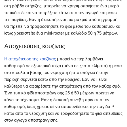
στη ράβδο στήριξης, μπορείτε να χρησιμοποιήσετε ένα μικρό
τυπικό φίδι και να το τρέξετε κάτω από τον αγωγό και μέσω
της παγίδας. Εάν η διακοπή είναι πιο μακριά από τη γραμμή,
θα πρέπει να τροφοδοτήσετε το φίδι μέσω του καθαρισμού και
ίσως χρειαστείτε ένα mini-rooter με καλώδιο 50 ή 75 μέτρων.
Αποχετεύσεις κουζίνας
Η αποχέτευση της κουζίνας
μπορεί να περιλαμβάνει
καθαρισμό σε εξωτερικό τοίχο (μόνο σε ζεστά κλίματα) ή μέσα
στο ντουλάπι βάσης του νεροχύτη ή στο υπόγειο ή στην
περιοχή σέρνεται κάτω από την κουζίνα. Εάν ναι, είναι
καλύτερο να αφαιρέσετε την αποχέτευση από τον καθαρισμό.
Ένα τυπικό φίδι αποστράγγισης 25 ή 50 μέτρων πρέπει να
κάνει το τέχνασμα. Εάν η διακοπή συνέβη πριν από τον
καθαρισμό, ίσως χρειαστεί να αποσυνδέσετε την παγίδα P
κάτω από το νεροχύτη και να τροφοδοτήσετε το φίδι απευθείας
στον αγωγό αποστράγγισης.