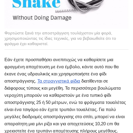
Φορτώστε ξανά την αποστράγγιση τουλάχιστον μία φορά,
χρησιμοποιώντας τις ίδιες τεχνικές, για να βεβαιωθείτε ότι το
φράγμα έχει καθαριστεί.
Εάν έχετε προσπαθήσει ανεπιτυχώς να καθαρίσετε μια
φραγμένη αποχέτευση με ένα έμβολο, κάντε αυτό που θα
έκανε ένας υδραυλικός και χρησιμοποιήστε ένα φίδι
αποστράγγισης.
Τα στραγγιστικά φίδια
διατίθενται σε
διάφορους τύπους και μεγέθη. Τα περισσότερα βουλώματα
νεροχύτη μπορούν να καθαριστούν με ένα τυπικό φίδι
αποστράγγισης 25 ή 50 μέτρων, ενώ τα φράγματα τουαλέτας
είναι ένα τσιγάρο εάν έχετε τρυπάνι τουαλέτας. Για πολύ
μεγάλες διαδρομές αποστράγγισης στο σπίτι, μπορεί να είναι
απαραίτητη μια μίνι ρίζα και για αποχετεύσεις 10,20 cm θα
χρειαστείτε ένα τρυπάνι αποχέτευσης πλήρους μεγέθους.