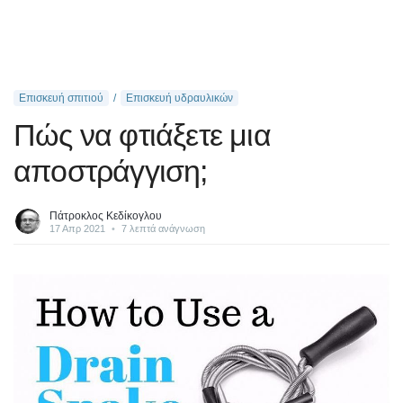
Επισκευή σπιτιού
Επισκευή υδραυλικών
Πώς να φτιάξετε μια
αποστράγγιση;
Πάτροκλος Κεδίκογλου
17 Απρ 2021
•
7 λεπτά ανάγνωση