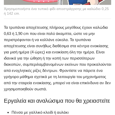
Χρησιμοποιήστε ένα τυπικό φίδι αποστράγγισης με καλώδιο 0,25
ή 142 cm.
Τα τρυπάνια αποχέτευσης πλήρους μεγέθους έχουν καλώδια
0,63 ή 1,90 cm που είναι πολύ άκαμπτα, ώστε να μην
περιστρέφονται ή να κολλάνε εύκολα. Τα τρυπάνια
αποχέτευσης είναι συνήθως διαθέσιμα στα κέντρα ενοικίασης
για μισή ημέρα (4 ώρες) και ενοικίαση όλη την ημέρα. Είναι
ιδανικά για την ώθηση ή την κοπή των περισσότερων
διακοπών, συμπεριλαμβανομένων εκείνων που προκαλούνται
από ενοχλητικές ρίζες δέντρων. Φροντίστε να πάρετε ένα
γρήγορο μάθημα σχετικά με τη λειτουργία του μηχανήματος
από την εταιρεία ενοικίασης. μπορεί να είναι επικίνδυνα αν δεν
χρησιμοποιηθούν σωστά.
Εργαλεία και αναλώσιμα που θα χρειαστείτε
Πένσα με γαλλικό κλειδί ή αυλάκι