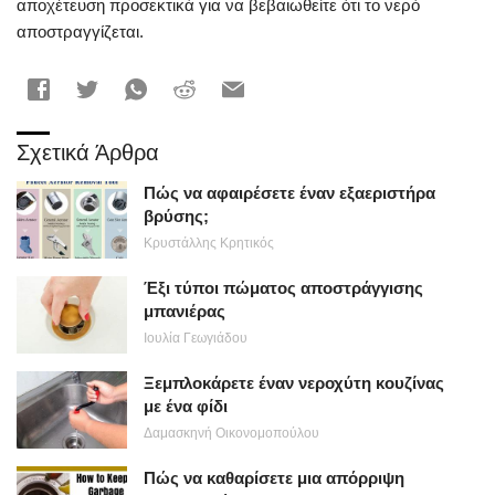
αποχέτευση προσεκτικά για να βεβαιωθείτε ότι το νερό
αποστραγγίζεται.
Σχετικά Άρθρα
Πώς να αφαιρέσετε έναν εξαεριστήρα
βρύσης;
Κρυστάλλης Κρητικός
Έξι τύποι πώματος αποστράγγισης
μπανιέρας
Ιουλία Γεωγιάδου
Ξεμπλοκάρετε έναν νεροχύτη κουζίνας
με ένα φίδι
Δαμασκηνή Οικονομοπούλου
Πώς να καθαρίσετε μια απόρριψη