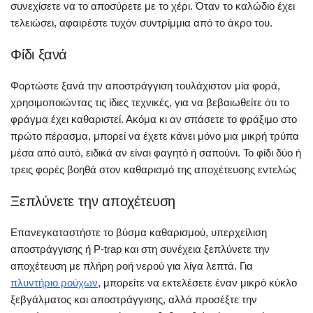
συνεχίσετε να το αποσύρετε με το χέρι. Όταν το καλώδιο έχει
τελειώσει, αφαιρέστε τυχόν συντρίμμια από το άκρο του.
Φίδι ξανά
Φορτώστε ξανά την αποστράγγιση τουλάχιστον μία φορά,
χρησιμοποιώντας τις ίδιες τεχνικές, για να βεβαιωθείτε ότι το
φράγμα έχει καθαριστεί. Ακόμα κι αν σπάσετε το φράξιμο στο
πρώτο πέρασμα, μπορεί να έχετε κάνει μόνο μια μικρή τρύπα
μέσα από αυτό, ειδικά αν είναι φαγητό ή σαπούνι. Το φίδι δύο ή
τρεις φορές βοηθά στον καθαρισμό της αποχέτευσης εντελώς
Ξεπλύνετε την αποχέτευση
Επανεγκαταστήστε το βύσμα καθαρισμού, υπερχείλιση
αποστράγγισης ή P-trap και στη συνέχεια ξεπλύνετε την
αποχέτευση με πλήρη ροή νερού για λίγα λεπτά. Για
πλυντήριο ρούχων
, μπορείτε να εκτελέσετε έναν μικρό κύκλο
ξεβγάλματος και αποστράγγισης, αλλά προσέξτε την