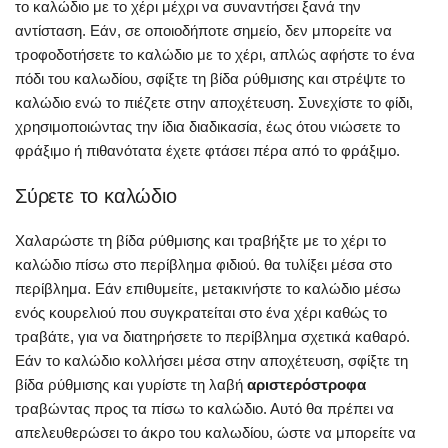
το καλώδιο με το χέρι μέχρι να συναντήσει ξανά την
αντίσταση. Εάν, σε οποιοδήποτε σημείο, δεν μπορείτε να
τροφοδοτήσετε το καλώδιο με το χέρι, απλώς αφήστε το ένα
πόδι του καλωδίου, σφίξτε τη βίδα ρύθμισης και στρέψτε το
καλώδιο ενώ το πιέζετε στην αποχέτευση. Συνεχίστε το φίδι,
χρησιμοποιώντας την ίδια διαδικασία, έως ότου νιώσετε το
φράξιμο ή πιθανότατα έχετε φτάσει πέρα από το φράξιμο.
Σύρετε το καλώδιο
Χαλαρώστε τη βίδα ρύθμισης και τραβήξτε με το χέρι το
καλώδιο πίσω στο περίβλημα φιδιού. θα τυλίξει μέσα στο
περίβλημα. Εάν επιθυμείτε, μετακινήστε το καλώδιο μέσω
ενός κουρελιού που συγκρατείται στο ένα χέρι καθώς το
τραβάτε, για να διατηρήσετε το περίβλημα σχετικά καθαρό.
Εάν το καλώδιο κολλήσει μέσα στην αποχέτευση, σφίξτε τη
βίδα ρύθμισης και γυρίστε τη λαβή
αριστερόστροφα
τραβώντας προς τα πίσω το καλώδιο. Αυτό θα πρέπει να
απελευθερώσει το άκρο του καλωδίου, ώστε να μπορείτε να