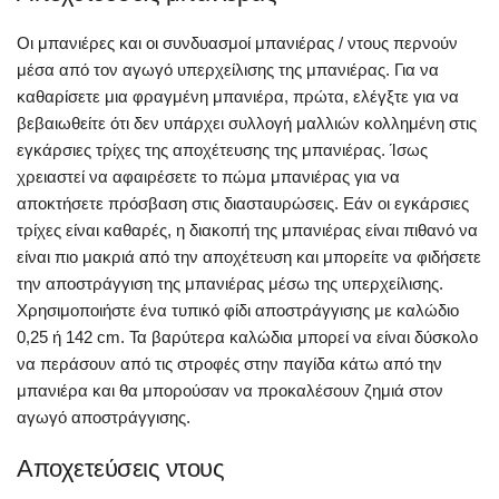
Οι μπανιέρες και οι συνδυασμοί μπανιέρας / ντους περνούν
μέσα από τον αγωγό υπερχείλισης της μπανιέρας. Για να
καθαρίσετε μια φραγμένη μπανιέρα, πρώτα, ελέγξτε για να
βεβαιωθείτε ότι δεν υπάρχει συλλογή μαλλιών κολλημένη στις
εγκάρσιες τρίχες της αποχέτευσης της μπανιέρας. Ίσως
χρειαστεί να αφαιρέσετε το πώμα μπανιέρας για να
αποκτήσετε πρόσβαση στις διασταυρώσεις. Εάν οι εγκάρσιες
τρίχες είναι καθαρές, η διακοπή της μπανιέρας είναι πιθανό να
είναι πιο μακριά από την αποχέτευση και μπορείτε να φιδήσετε
την αποστράγγιση της μπανιέρας μέσω της υπερχείλισης.
Χρησιμοποιήστε ένα τυπικό φίδι αποστράγγισης με καλώδιο
0,25 ή 142 cm. Τα βαρύτερα καλώδια μπορεί να είναι δύσκολο
να περάσουν από τις στροφές στην παγίδα κάτω από την
μπανιέρα και θα μπορούσαν να προκαλέσουν ζημιά στον
αγωγό αποστράγγισης.
Αποχετεύσεις ντους