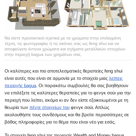
Να είστε προσεκτικοί σχετικά με τα χρώματα στην επιλεγμένη
τέχνη, τις φωτογραφίες ή τις εικόνες σας ως feng shui και να
αποφεύγετε έντονα χρώματα και σχήματα μεταλλικών στοιχείων
στην περιοχή bagua των χρημάτων σας.
Οι καλύτερες και πιο αποτελεσματικές θεραπείες feng shui
είναι αυτές που είναι σε αρμονία με το στοιχείο μιας
λείπεις
περιοχής bagua
. Οι παρακάτω συμβουλές θα σας βοηθήσουν
να επιλέξετε τις καλύτερες θεραπείες για το φενγκ σούι για την
περιοχή που λείπει, ακόμα κι αν δεν είστε εξοικειωμένοι με τη
θεωρία των
πέντε στοιχείων του
φενγκ σούι. Απλώς
ακολουθήστε τους συνδέσμους και θα βρείτε περισσότερες σε
βάθος πληροφορίες για το θέμα που είναι νέο για εσάς.
Το στοιχείο feng shui της περιοχής Wealth and Money bagua