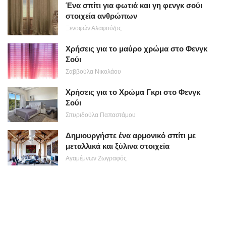
Ένα σπίτι για φωτιά και γη φενγκ σούι
στοιχεία ανθρώπων
Ξενοφών Αλαφούζος
Χρήσεις για το μαύρο χρώμα στο Φενγκ
Σούι
Σαββούλα Νικολάου
Χρήσεις για το Χρώμα Γκρι στο Φενγκ
Σούι
Σπυριδούλα Παπαστάμου
Δημιουργήστε ένα αρμονικό σπίτι με
μεταλλικά και ξύλινα στοιχεία
Αγαμέμνων Ζωγραφός