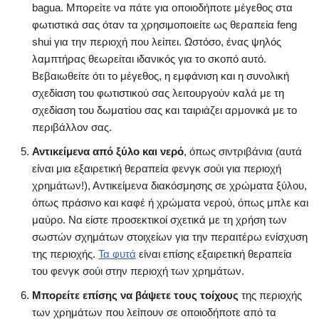
bagua. Μπορείτε να πάτε για οποιοδήποτε μέγεθος στα
φωτιστικά σας όταν τα χρησιμοποιείτε ως θεραπεία feng
shui για την περιοχή που λείπει. Ωστόσο, ένας ψηλός
λαμπτήρας θεωρείται ιδανικός για το σκοπό αυτό.
Βεβαιωθείτε ότι το μέγεθος, η εμφάνιση και η συνολική
σχεδίαση του φωτιστικού σας λειτουργούν καλά με τη
σχεδίαση του δωματίου σας και ταιριάζει αρμονικά με το
περιβάλλον σας.
Αντικείμενα από ξύλο και νερό
, όπως σιντριβάνια (αυτά
είναι μια εξαιρετική θεραπεία φενγκ σούι για περιοχή
χρημάτων!), Αντικείμενα διακόσμησης σε χρώματα ξύλου,
όπως πράσινο και καφέ ή χρώματα νερού, όπως μπλε και
μαύρο. Να είστε προσεκτικοί σχετικά με τη χρήση των
σωστών σχημάτων στοιχείων για την περαιτέρω ενίσχυση
της περιοχής.
Τα φυτά
είναι επίσης εξαιρετική θεραπεία
του φενγκ σούι στην περιοχή των χρημάτων.
Μπορείτε επίσης να βάψετε τους τοίχους
της περιοχής
των χρημάτων που λείπουν σε οποιοδήποτε από τα