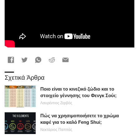
Σχετικά Άρθρα
Ποιο είναι το κινεζικό ζώδιο και το
στοιχείο γέννησης του Φενγκ Σούι;
Λαυρέντιος Ζερβός
Πώς να χρησιμοποιήσετε το χρώμα
καφέ για το καλό Feng Shui;
Νεκτάριος Παππάς