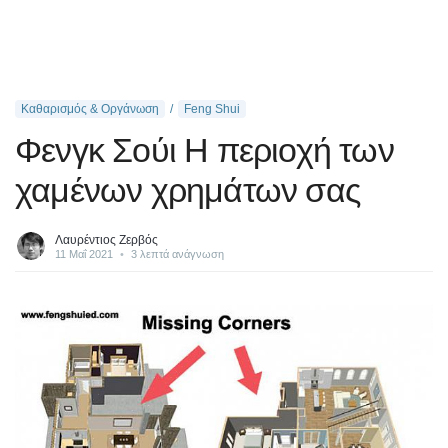
Καθαρισμός & Οργάνωση
Feng Shui
Φενγκ Σούι Η περιοχή των
χαμένων χρημάτων σας
Λαυρέντιος Ζερβός
11 Μαΐ 2021
•
3 λεπτά ανάγνωση