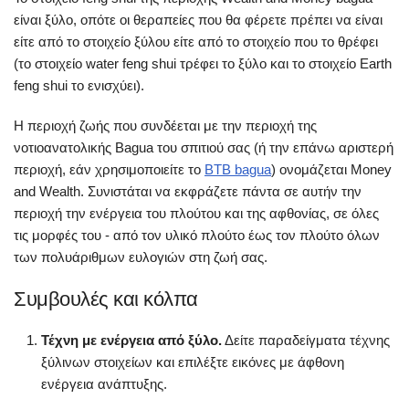
είναι ξύλο, οπότε οι θεραπείες που θα φέρετε πρέπει να είναι
είτε από το στοιχείο ξύλου είτε από το στοιχείο που το θρέφει
(το στοιχείο water feng shui τρέφει το ξύλο και το στοιχείο Earth
feng shui το ενισχύει).
Η περιοχή ζωής που συνδέεται με την περιοχή της
νοτιοανατολικής Bagua του σπιτιού σας (ή την επάνω αριστερή
περιοχή, εάν χρησιμοποιείτε το
BTB bagua
) ονομάζεται Money
and Wealth. Συνιστάται να εκφράζετε πάντα σε αυτήν την
περιοχή την ενέργεια του πλούτου και της αφθονίας, σε όλες
τις μορφές του - από τον υλικό πλούτο έως τον πλούτο όλων
των πολυάριθμων ευλογιών στη ζωή σας.
Συμβουλές και κόλπα
Τέχνη με ενέργεια από ξύλο.
Δείτε παραδείγματα τέχνης
ξύλινων στοιχείων και επιλέξτε εικόνες με άφθονη
ενέργεια ανάπτυξης.