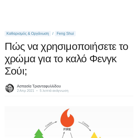
Καθαρισμός & Οργάνωση
Feng Shui
Πώς να χρησιμοποιήσετε το
χρώμα για το καλό Φενγκ
Σούι;
Ασπασία Τριανταφυλλίδου
2 Απρ 2021
•
5 λεπτά ανάγνωση