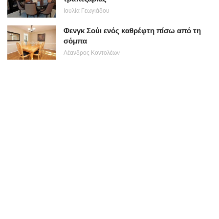
Ιουλία Γεωγιάδου
Φενγκ Σούι ενός καθρέφτη πίσω από τη
σόμπα
Λέανδρος Κοντολέων