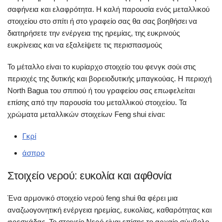
σαφήνεια και ελαφρότητα. Η καλή παρουσία ενός μεταλλικού
στοιχείου στο σπίτι ή στο γραφείο σας θα σας βοηθήσει να
διατηρήσετε την ενέργεια της ηρεμίας, της ευκρινούς
ευκρίνειας και να εξαλείψετε τις περισπασμούς
Το μέταλλο είναι το κυρίαρχο στοιχείο του φενγκ σούι στις
περιοχές της δυτικής και βορειοδυτικής μπαγκούας. Η περιοχή
North Bagua του σπιτιού ή του γραφείου σας επωφελείται
επίσης από την παρουσία του μεταλλικού στοιχείου. Τα
χρώματα μεταλλικών στοιχείων Feng shui είναι:
Γκρί
άσπρο
Στοιχείο νερού: ευκολία και αφθονία
Ένα αρμονικό στοιχείο νερού feng shui θα φέρει μια
αναζωογονητική ενέργεια ηρεμίας, ευκολίας, καθαρότητας και
φρεσκάδας. Το στοιχείο Νερό είναι επίσης το αρχαίο σύμβολο