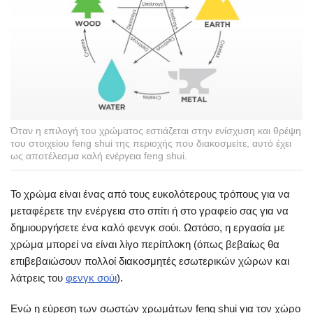
Όταν η επιλογή του χρώματος εστιάζεται στην ενίσχυση και θρέψη
του στοιχείου feng shui της περιοχής που διακοσμείτε, αυτό έχει
ως αποτέλεσμα καλή ενέργεια feng shui.
Το χρώμα είναι ένας από τους ευκολότερους τρόπους για να
μεταφέρετε την ενέργεια στο σπίτι ή στο γραφείο σας για να
δημιουργήσετε ένα καλό φενγκ σούι. Ωστόσο, η εργασία με
χρώμα μπορεί να είναι λίγο περίπλοκη (όπως βεβαίως θα
επιβεβαιώσουν πολλοί διακοσμητές εσωτερικών χώρων και
λάτρεις του
φενγκ σούι
).
Ενώ η εύρεση των σωστών χρωμάτων feng shui για τον χώρο