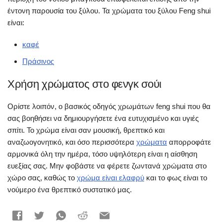
έντονη παρουσία του ξύλου. Τα χρώματα του ξύλου Feng shui
είναι:
καφέ
Πράσινος
Χρήση χρώματος στο φενγκ σούι
Ορίστε λοιπόν, ο βασικός οδηγός χρωμάτων feng shui που θα
σας βοηθήσει να δημιουργήσετε ένα ευτυχισμένο και υγιές
σπίτι. Το χρώμα είναι σαν μουσική, θρεπτικό και
αναζωογονητικό, και όσο περισσότερα
χρώματα
απορροφάτε
αρμονικά όλη την ημέρα, τόσο υψηλότερη είναι η αίσθηση
ευεξίας σας. Μην φοβάστε να φέρετε ζωντανά χρώματα στο
χώρο σας, καθώς το
χρώμα είναι ελαφρύ
και το φως είναι το
νούμερο ένα θρεπτικό συστατικό μας.