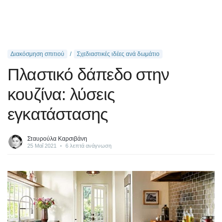
Διακόσμηση σπιτιού
Σχεδιαστικές ιδέες ανά δωμάτιο
Πλαστικό δάπεδο στην
κουζίνα: λύσεις
εγκατάστασης
Σταυρούλα Καρσιβάνη
25 Μαΐ 2021
•
6 λεπτά ανάγνωση