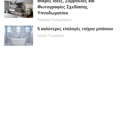
Μικρές Ιδέες, Συμβουλές και
Φωτογραφίες Σχεδίασης
Υπνοδωματίου
Ρεβέκκα Παπαμάρκου
5 καλύτερες επιλογές τοίχου μπάνιου
Ιουλία Γεωγιάδου