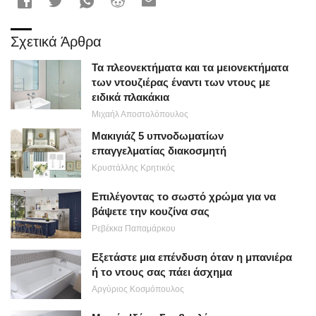
Σχετικά Άρθρα
Τα πλεονεκτήματα και τα μειονεκτήματα
των ντουζιέρας έναντι των ντους με
ειδικά πλακάκια
Μιχαήλ Αποστολόπουλος
Μακιγιάζ 5 υπνοδωματίων
επαγγελματίας διακοσμητή
Κρυστάλλης Κρητικός
Επιλέγοντας το σωστό χρώμα για να
βάψετε την κουζίνα σας
Ρεβέκκα Παπαμάρκου
Εξετάστε μια επένδυση όταν η μπανιέρα
ή το ντους σας πάει άσχημα
Αργύριος Κοσμόπουλος