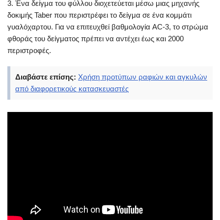
3. Ένα δείγμα του φύλλου διοχετεύεται μέσω μιας μηχανής
δοκιμής Taber που περιστρέφει το δείγμα σε ένα κομμάτι
γυαλόχαρτου. Για να επιτευχθεί βαθμολογία AC-3, το στρώμα
φθοράς του δείγματος πρέπει να αντέχει έως και 2000
περιστροφές.
Διαβάστε επίσης:
Χρήση προτύπων ραφιών και αγκυλών
από διαφορετικούς κατασκευαστές