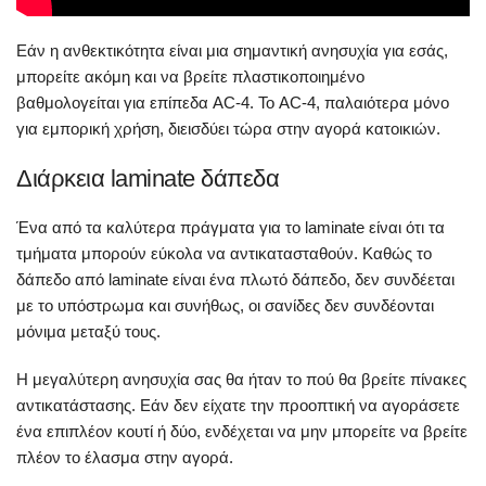
Εάν η ανθεκτικότητα είναι μια σημαντική ανησυχία για εσάς,
μπορείτε ακόμη και να βρείτε πλαστικοποιημένο
βαθμολογείται για επίπεδα AC-4. Το AC-4, παλαιότερα μόνο
για εμπορική χρήση, διεισδύει τώρα στην αγορά κατοικιών.
Διάρκεια laminate δάπεδα
Ένα από τα καλύτερα πράγματα για το laminate είναι ότι τα
τμήματα μπορούν εύκολα να αντικατασταθούν. Καθώς το
δάπεδο από laminate είναι ένα πλωτό δάπεδο, δεν συνδέεται
με το υπόστρωμα και συνήθως, οι σανίδες δεν συνδέονται
μόνιμα μεταξύ τους.
Η μεγαλύτερη ανησυχία σας θα ήταν το πού θα βρείτε πίνακες
αντικατάστασης. Εάν δεν είχατε την προοπτική να αγοράσετε
ένα επιπλέον κουτί ή δύο, ενδέχεται να μην μπορείτε να βρείτε
πλέον το έλασμα στην αγορά.