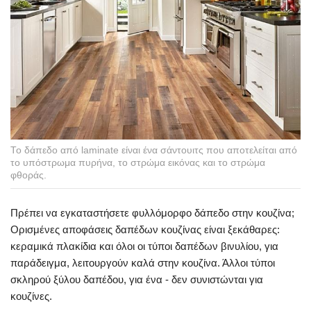
Το δάπεδο από laminate είναι ένα σάντουιτς που αποτελείται από
το υπόστρωμα πυρήνα, το στρώμα εικόνας και το στρώμα
φθοράς.
Πρέπει να εγκαταστήσετε φυλλόμορφο δάπεδο στην κουζίνα;
Ορισμένες αποφάσεις δαπέδων κουζίνας είναι ξεκάθαρες:
κεραμικά πλακίδια και όλοι οι τύποι δαπέδων βινυλίου, για
παράδειγμα, λειτουργούν καλά στην κουζίνα. Άλλοι τύποι
σκληρού ξύλου δαπέδου, για ένα - δεν συνιστώνται για
κουζίνες.