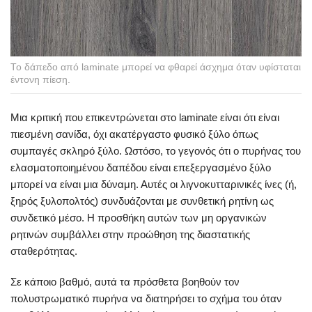
Το δάπεδο από laminate μπορεί να φθαρεί άσχημα όταν υφίσταται
έντονη πίεση.
Μια κριτική που επικεντρώνεται στο laminate είναι ότι είναι
πιεσμένη σανίδα, όχι ακατέργαστο φυσικό ξύλο όπως
συμπαγές σκληρό ξύλο. Ωστόσο, το γεγονός ότι ο πυρήνας του
ελασματοποιημένου δαπέδου είναι επεξεργασμένο ξύλο
μπορεί να είναι μια δύναμη. Αυτές οι λιγνοκυτταρινικές ίνες (ή,
ξηρός ξυλοπολτός) συνδυάζονται με συνθετική ρητίνη ως
συνδετικό μέσο. Η προσθήκη αυτών των μη οργανικών
ρητινών συμβάλλει στην προώθηση της διαστατικής
σταθερότητας.
Σε κάποιο βαθμό, αυτά τα πρόσθετα βοηθούν τον
πολυστρωματικό πυρήνα να διατηρήσει το σχήμα του όταν