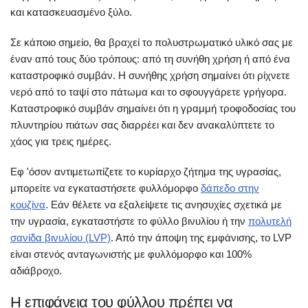
και κατασκευασμένο ξύλο.
Σε κάποιο σημείο, θα βραχεί το πολυστρωματικό υλικό σας με
έναν από τους δύο τρόπους: από τη συνήθη χρήση ή από ένα
καταστροφικό συμβάν. Η συνήθης χρήση σημαίνει ότι ρίχνετε
νερό από το ταψί στο πάτωμα και το σφουγγάρετε γρήγορα.
Καταστροφικό συμβάν σημαίνει ότι η γραμμή τροφοδοσίας του
πλυντηρίου πιάτων σας διαρρέει και δεν ανακαλύπτετε το
χάος για τρεις ημέρες.
Εφ 'όσον αντιμετωπίζετε το κυρίαρχο ζήτημα της υγρασίας,
μπορείτε να εγκαταστήσετε φυλλόμορφο
δάπεδο στην
κουζίνα
. Εάν θέλετε να εξαλείψετε τις ανησυχίες σχετικά με
την υγρασία, εγκαταστήστε το φύλλο βινυλίου ή την
πολυτελή
σανίδα βινυλίου (LVP)
. Από την άποψη της εμφάνισης, το LVP
είναι στενός ανταγωνιστής με φυλλόμορφο και 100%
αδιάβροχο.
Η επιφάνεια του φύλλου πρέπει να