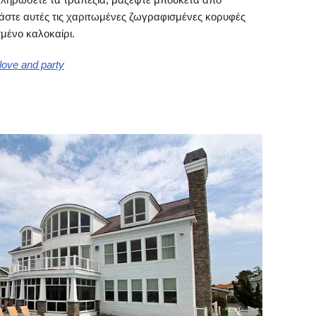
άστε αυτές τις χαριτωμένες ζωγραφισμένες κορυφές
μένο καλοκαίρι.
 love and party