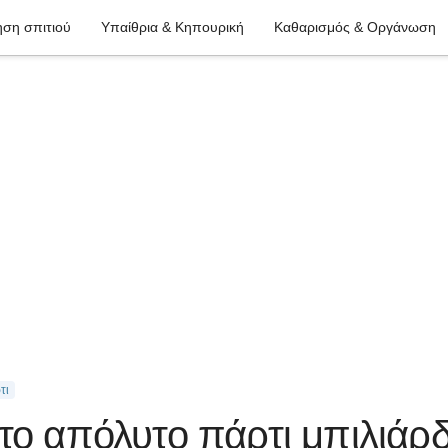
ση σπιτιού
Υπαίθρια & Κηπουρική
Καθαρισμός & Οργάνωση
τι
το απόλυτο πάρτι μπιλιάρ