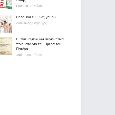
Ερασμία Γεωγιάδου
Ρόλοι και ευθύνες γάμου
Λουκιανός Αλαφούζος
Εμπνευσμένα και συγκινητικά
ποιήματα για την Ημέρα του
Πατέρα
Χάρη Βαριμπόμπη