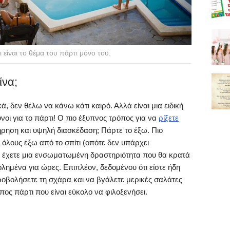
 είναι το θέμα του πάρτι μόνο του.
ίνα;
κά, δεν θέλω να κάνω κάτι καιρό. Αλλά είναι μια ειδική
υνοι για το πάρτι! Ο πιο έξυπνος τρόπος για να
ρίξετε
ρηση και υψηλή διασκέδαση; Πάρτε το έξω. Πιο
 όλους έξω από το σπίτι (οπότε δεν υπάρχει
αι έχετε μια ενσωματωμένη δραστηριότητα που θα κρατά
ολημένα για ώρες. Επιπλέον, δεδομένου ότι είστε ήδη
ροβολήσετε τη σχάρα και να βγάλετε μερικές σαλάτες
ύπος πάρτι που είναι εύκολο να φιλοξενήσει.