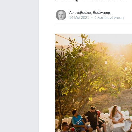
Αριστόβουλος Βούλγαρης
16 Μαΐ 2021
•
6 λεπτά ανάγνωση