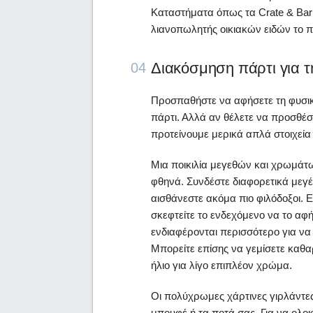
Καταστήματα όπως τα Crate & Barr
λιανοπωλητής οικιακών ειδών το π
Διακόσμηση πάρτι για τη
04
Προσπαθήστε να αφήσετε τη φυσική
πάρτι. Αλλά αν θέλετε να προσθέσ
προτείνουμε μερικά απλά στοιχεία
Μια ποικιλία μεγεθών και χρωμάτω
φθηνά. Συνδέστε διαφορετικά μεγέ
αισθάνεστε ακόμα πιο φιλόδοξοι. Ε
σκεφτείτε το ενδεχόμενο να το αφή
ενδιαφέρονται περισσότερο για να
Μπορείτε επίσης να γεμίσετε καθ
ήλιο για λίγο επιπλέον χρώμα.
Οι πολύχρωμες χάρτινες γιρλάντες ή
μπουφέ ή τα ποτά σας. Για να ολ