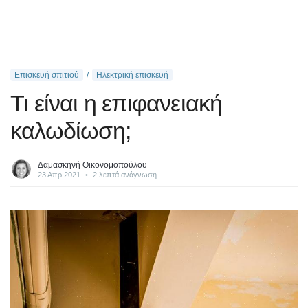
Επισκευή σπιτιού
Ηλεκτρική επισκευή
Τι είναι η επιφανειακή
καλωδίωση;
Δαμασκηνή Οικονομοπούλου
23 Απρ 2021
•
2 λεπτά ανάγνωση