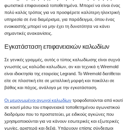
φωτιστικά επιφανειακά τοποθετημένα. Μπορεί να είναι ένας
πολύ καλός τρόπος για να προσφέρετε καλύτερη ηλεκτρική
υπηρεσία σε ένα διαμέρισμα, για παράδειγμα, όπου ένας
ενοικιαστής μπορεί να μην έχει τη δυνατότητα να κάνει
σημαντικές ανακαινίσεις.
Εγκατάσταση επιφανειακών καλωδίων
Σε γενικές γραμμές, αυτός ο τύπος καλωδίωσης είναι συχνά
γνωστός ως καλώδιο καλωδίων, αν και τεχνικά η Wiremold
είναι ιδιοκτησία της εταιρείας Legrand. Το Wiremold διατίθεται
είτε σε πλαστική είτε σε μεταλλική μορφή και ποικίλλει σε
βάθος και πάχος, ανάλογα με την εγκατάσταση.
Οι μεμονωμένοι αγωγοί καλωδίων
τροφοδοτούνται από κουτί
σε κουτί μέσω του επιφανειακά τοποθετημένου αγωνιστικού
διαδρόμου που το προστατεύει, με ειδικούς αγκώνες που
χρησιμοποιούνται για να κάνουν εσωτερικές και εξωτερικές
γωνίες, αριστερά και δεξιά. Υπάρχουν επίσης σύνδεσμοι