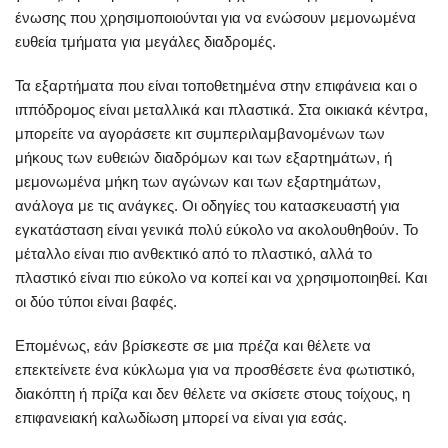
ένωσης που χρησιμοποιούνται για να ενώσουν μεμονωμένα
ευθεία τμήματα για μεγάλες διαδρομές.
Τα εξαρτήματα που είναι τοποθετημένα στην επιφάνεια και ο
ιππόδρομος είναι μεταλλικά και πλαστικά. Στα οικιακά κέντρα,
μπορείτε να αγοράσετε κιτ συμπεριλαμβανομένων των
μήκους των ευθειών διαδρόμων και των εξαρτημάτων, ή
μεμονωμένα μήκη των αγώνων και των εξαρτημάτων,
ανάλογα με τις ανάγκες. Οι οδηγίες του κατασκευαστή για
εγκατάσταση είναι γενικά πολύ εύκολο να ακολουθηθούν. Το
μέταλλο είναι πιο ανθεκτικό από το πλαστικό, αλλά το
πλαστικό είναι πιο εύκολο να κοπεί και να χρησιμοποιηθεί. Και
οι δύο τύποι είναι βαφές.
Επομένως, εάν βρίσκεστε σε μια πρέζα και θέλετε να
επεκτείνετε ένα κύκλωμα για να προσθέσετε ένα φωτιστικό,
διακόπτη ή πρίζα και δεν θέλετε να σκίσετε στους τοίχους, η
επιφανειακή καλωδίωση μπορεί να είναι για εσάς.