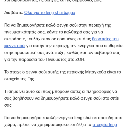
Διαβάστε:
Όλα για το feng shui bagua
Για να δημιουργήσετε καλό φενγκ σούι στην περιοχή της
πνευματικότητάς σας, κάντε το καλύτερό σας για να
εκφράσετε, τουλάχιστον σε ορισμένες από τις
θεραπείες του
φενγκ σούι
για αυτήν την περιοχή, την ενέργεια που επιθυμείτε
στην προσωπική σας ανάπτυξη, καθώς και τον σεβασμό σας
για την παρουσία του Πνεύματος στο ΖΩΗ.
Το στοιχείο φενγκ σούι αυτής της περιοχής Μπαγκούα είναι το
στοιχείο της Γης.
Τι σημαίνει αυτό και πώς μπορούν αυτές οι πληροφορίες να
σας βοηθήσουν να δημιουργήσετε καλό φενγκ σούι στο σπίτι
σας;
Για να δημιουργήσετε καλή ενέργεια feng shui σε οποιοδήποτε
χώρο, πρέπει να χρησιμοποιήσετε επιδέξια τα
στοιχεία feng