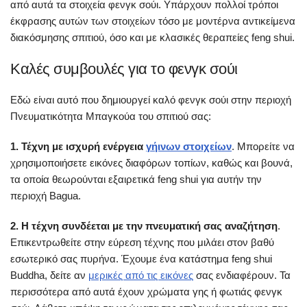
από αυτά τα στοιχεία φενγκ σούι. Υπάρχουν πολλοί τρόποι
έκφρασης αυτών των στοιχείων τόσο με μοντέρνα αντικείμενα
διακόσμησης σπιτιού, όσο και με κλασικές θεραπείες feng shui.
Καλές συμβουλές για το φενγκ σούι
Εδώ είναι αυτό που δημιουργεί καλό φενγκ σούι στην περιοχή
Πνευματικότητα Μπαγκούα του σπιτιού σας:
1. Τέχνη με ισχυρή ενέργεια
γήινων στοιχείων
. Μπορείτε να
χρησιμοποιήσετε εικόνες διαφόρων τοπίων, καθώς και βουνά,
τα οποία θεωρούνται εξαιρετικά feng shui για αυτήν την
περιοχή Bagua.
2. Η τέχνη συνδέεται με την πνευματική σας αναζήτηση
.
Επικεντρωθείτε στην εύρεση τέχνης που μιλάει στον βαθύ
εσωτερικό σας πυρήνα. Έχουμε ένα κατάστημα feng shui
Buddha, δείτε αν
μερικές από τις εικόνες
σας ενδιαφέρουν. Τα
περισσότερα από αυτά έχουν χρώματα γης ή φωτιάς φενγκ