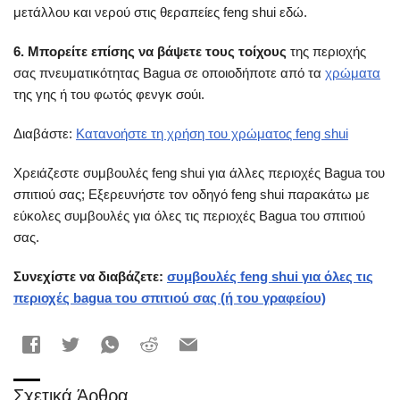
μετάλλου και νερού στις θεραπείες feng shui εδώ.
6. Μπορείτε επίσης να βάψετε τους τοίχους
της περιοχής
σας πνευματικότητας Bagua σε οποιοδήποτε από τα
χρώματα
της γης ή του φωτός φενγκ σούι.
Διαβάστε:
Κατανοήστε τη χρήση του χρώματος feng shui
Χρειάζεστε συμβουλές feng shui για άλλες περιοχές Bagua του
σπιτιού σας; Εξερευνήστε τον οδηγό feng shui παρακάτω με
εύκολες συμβουλές για όλες τις περιοχές Bagua του σπιτιού
σας.
Συνεχίστε να διαβάζετε:
συμβουλές feng shui για όλες τις
περιοχές bagua του σπιτιού σας (ή του γραφείου)
Σχετικά Άρθρα