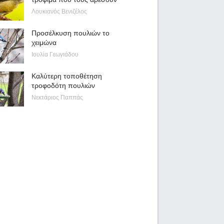
Λουκιανός Βενιζέλος
Προσέλκυση πουλιών το
χειμώνα
Ιουλία Γεωγιάδου
Καλύτερη τοποθέτηση
τροφοδότη πουλιών
Νεκτάριος Παππάς