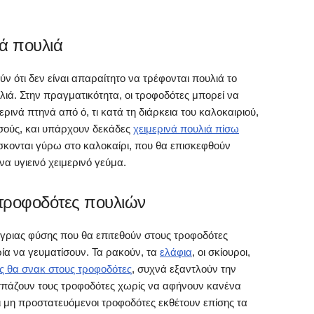
νά πουλιά
ν ότι δεν είναι απαραίτητο να τρέφονται πουλιά το
ιά. Στην πραγματικότητα, οι τροφοδότες μπορεί να
μερινά πτηνά από ό, τι κατά τη διάρκεια του καλοκαιριού,
σσούς, και υπάρχουν δεκάδες
χειμερινά πουλιά πίσω
ίσκονται γύρω στο καλοκαίρι, που θα επισκεφθούν
να υγιεινό χειμερινό γεύμα.
 τροφοδότες πουλιών
ριας φύσης που θα επιτεθούν στους τροφοδότες
ρία να γευματίσουν. Τα ρακούν, τα
ελάφια
, οι σκίουροι,
ες θα σνακ στους τροφοδότες
, συχνά εξαντλούν την
πάζουν τους τροφοδότες χωρίς να αφήνουν κανένα
οι μη προστατευόμενοι τροφοδότες εκθέτουν επίσης τα