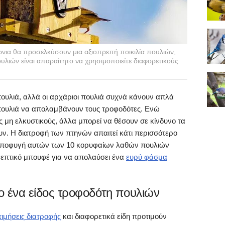
ύρνια θα προσελκύσουν μια αξιοπρεπή ποικιλία πουλιών,
ουλιών είναι απαραίτητο να χρησιμοποιείτε διαφορετικούς
 πουλιά, αλλά οι αρχάριοι πουλιά συχνά κάνουν απλά
πουλιά να απολαμβάνουν τους τροφοδότες. Ενώ
 μη ελκυστικούς, άλλα μπορεί να θέσουν σε κίνδυνο τα
ν. Η διατροφή των πτηνών απαιτεί κάτι περισσότερο
η αποφυγή αυτών των 10 κορυφαίων λαθών πουλιών
θρεπτικό μπουφέ για να απολαύσει ένα
ευρύ φάσμα
 ένα είδος τροφοδότη πουλιών
ιμήσεις διατροφής
και διαφορετικά είδη προτιμούν