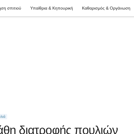
ση σπιτιού
Υπαίθρια & Κηπουρική
Καθαρισμός & Οργάνωση
υλιά
άθη διατροφής πουλιών