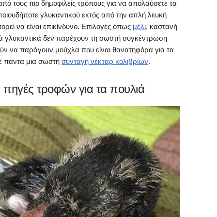
 από τους πιο δημοφιλείς τρόπους για να απολαύσετε τα
ποιουδήποτε γλυκαντικού εκτός από την απλή λευκή
ορεί να είναι επικίνδυνο. Επιλογές όπως
μέλι
, καστανή
τά γλυκαντικά δεν παρέχουν τη σωστή συγκέντρωση
ούν να παράγουν μούχλα που είναι θανατηφόρα για τα
τε πάντα μια σωστή
συνταγή νέκταρ κολιβρίων
.
 πηγές τροφών για τα πουλιά