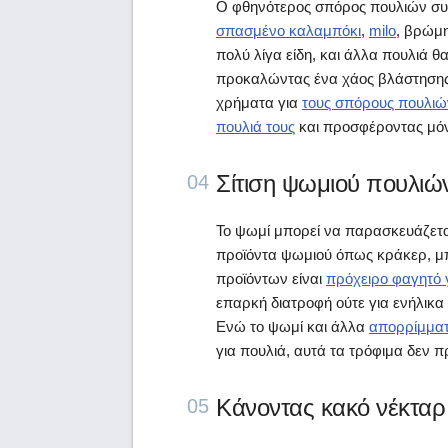
Ο φθηνότερος σπόρος πουλιών συ
σπασμένο καλαμπόκι
,
milo
, βρώμη
πολύ λίγα είδη, και άλλα πουλιά θ
προκαλώντας ένα χάος βλάστησης 
χρήματα για
τους σπόρους πουλιώ
πουλιά τους
και προσφέροντας μόν
Σίτιση ψωμιού πουλιώ
04
Το ψωμί μπορεί να παρασκευάζετα
προϊόντα ψωμιού όπως κράκερ, μπ
προϊόντων είναι
πρόχειρο φαγητό 
επαρκή διατροφή ούτε για ενήλικα
Ενώ το ψωμί και άλλα
απορρίμματ
για πουλιά, αυτά τα τρόφιμα δεν 
Κάνοντας κακό νέκταρ
05