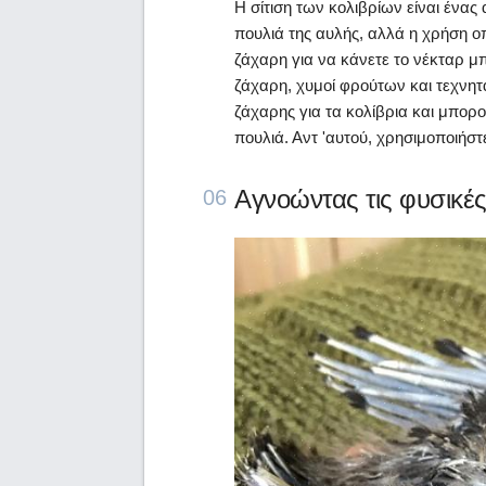
Η σίτιση των κολιβρίων είναι ένας
πουλιά της αυλής, αλλά η χρήση ο
ζάχαρη για να κάνετε το νέκταρ μπ
ζάχαρη, χυμοί φρούτων και τεχνη
ζάχαρης για τα κολίβρια και μπορ
πουλιά. Αντ 'αυτού, χρησιμοποιήσ
Αγνοώντας τις φυσικές
06