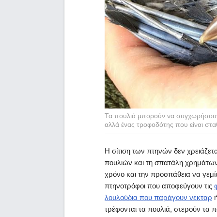
Τα πουλιά μπορούν να συγχωρήσουν ε
αλλά ένας τροφοδότης που είναι στα
Η σίτιση των πτηνών δεν χρειάζε
πουλιών και τη σπατάλη χρημάτων
χρόνο και την προσπάθεια να γεμίσ
πτηνοτρόφοι που αποφεύγουν τις
λουλούδια που παράγουν νέκταρ
ή
τρέφονται τα πουλιά, στερούν τα πο