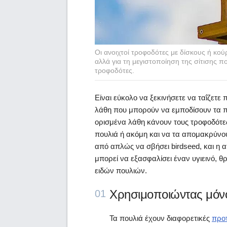
Οι ανοιχτοί τροφοδότες με δίσκους ή κο
αλλά για τη μεγιστοποίηση της σίτισης π
τροφοδότες.
Είναι εύκολο να ξεκινήσετε να ταΐζετε
λάθη που μπορούν να εμποδίσουν τα 
ορισμένα λάθη κάνουν τους τροφοδότες
πουλιά ή ακόμη και να τα απομακρύνου
από απλώς να σβήσει birdseed, και 
μπορεί να εξασφαλίσει έναν υγιεινό, 
ειδών πουλιών.
Χρησιμοποιώντας μόνο
01
Τα πουλιά έχουν διαφορετικές
προτ