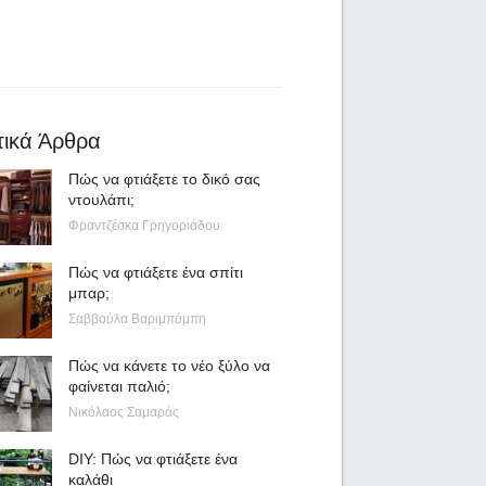
τικά Άρθρα
Πώς να φτιάξετε το δικό σας
ντουλάπι;
Φραντζέσκα Γρηγοριάδου
Πώς να φτιάξετε ένα σπίτι
μπαρ;
Σαββούλα Βαριμπόμπη
Πώς να κάνετε το νέο ξύλο να
φαίνεται παλιό;
Νικόλαος Σαμαράς
DIY: Πώς να φτιάξετε ένα
καλάθι