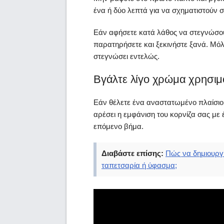
ένα ή δύο λεπτά για να σχηματιστούν σ
Εάν αφήσετε κατά λάθος να στεγνώσου
παρατηρήσετε και ξεκινήστε ξανά. Μόλ
στεγνώσει εντελώς.
Βγάλτε λίγο χρώμα χρησιμ
Εάν θέλετε ένα αναστατωμένο πλαίσιο 
αρέσει η εμφάνιση του κορνίζα σας μ
επόμενο βήμα.
Διαβάστε επίσης:
Πώς να δημιουρ
ταπετσαρία ή ύφασμα;