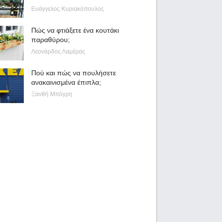
Ευάγγελος Κυριακόπουλος
Πώς να φτιάξετε ένα κουτάκι
παραθύρου;
Λεονάρδος Λαμέρας
Πού και πώς να πουλήσετε
ανακαινισμένα έπιπλα;
Ξανθή Μπόγρη