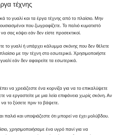
έργα τέχνης
κά το γυαλί και τα έργα τέχνης από το πλαίσιο. Μην
νθουσιασμένοι που ζωγραφίζετε. Το παλιό κυματιστό
 να σας κόψει εάν δεν είστε προσεκτικοί.
ετε το γυαλί ή υπάρχει κάλυμμα σκόνης που δεν θέλετε
πλαίσιο με την τέχνη στο εσωτερικό. Χρησιμοποιήστε
 γυαλί εάν δεν αφαιρείτε τα εσωτερικά.
έπει να χρειάζεστε ένα κορνίζα για να το επικαλύψετε
τε να εργαστείτε με μια λεία επιφάνεια χωρίς σκόνη. Αν
να το ξύσετε πριν το βάψετε.
αι παλιό και υποψιάζεστε ότι μπορεί να έχει μολύβδου.
ίσιο, χρησιμοποιήσαμε ένα υγρό πανί για να