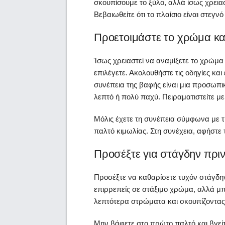
σκουπίσουμε το ξύλο, αλλά ίσως χρειασ
Βεβαιωθείτε ότι το πλαίσιο είναι στεγν
Προετοιμάστε το χρώμα κ
Ίσως χρειαστεί να αναμίξετε το χρώμα
επιλέγετε. Ακολουθήστε τις οδηγίες και
συνέπεια της βαφής είναι μια προσωπικ
λεπτό ή πολύ παχύ. Πειραματιστείτε με
Μόλις έχετε τη συνέπεια σύμφωνα με τ
παλτό κιμωλίας. Στη συνέχεια, αφήστε 
Προσέξτε για στάγδην πρι
Προσέξτε να καθαρίσετε τυχόν στάγδην
επιρρεπείς σε στάξιμο χρώμα, αλλά μπ
λεπτότερα στρώματα και σκουπίζοντα
Μην βάφετε στο πρώτο παλτό και βγεί