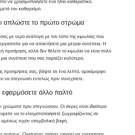
τεί να χρησιμοποιήσετε ένα ήπιο καθαριστικό.
ό μετά τον καθαρισμό.
αι απλώστε το πρώτο στρώμα
 σας με νερό ανάλογα με τον τύπο της κιμωλίας που
 εργαστείτε για να αποκτήσετε μια μέτρια συνέπεια. Η
ή προτίμηση, αλλά δεν θέλετε το κιμωλία να είναι πολύ
 μια συνέπεια που σας ταιριάζει καλύτερα.
ις προτιμήσεις σας, βάψτε σε ένα λεπτό, ομοιόμορφο
το να στεγνώσει εντελώς πριν συνεχίσετε.
ν εφαρμόσετε άλλο παλτό
 χρώματα πριν στεγνώσουν. Οι άκρες είναι ιδιαίτερα
ορείτε να το ελαχιστοποιήσετε ζωγραφίζοντας σε
ς αμέσως τυχόν υπερβολική βαφή.
τε αμέσως. Ορισμένες στάγες μπορεί να χρειαστούν