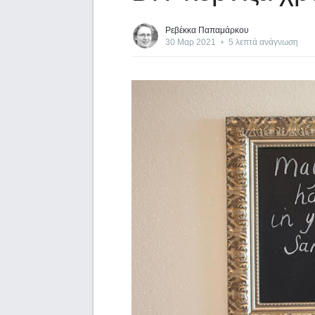
Ρεβέκκα Παπαμάρκου
30 Μαρ 2021
•
5 λεπτά ανάγνωση