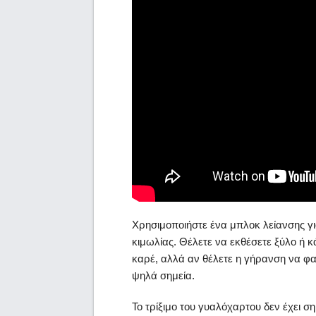
Χρησιμοποιήστε ένα μπλοκ λείανσης γ
κιμωλίας. Θέλετε να εκθέσετε ξύλο ή 
καρέ, αλλά αν θέλετε η γήρανση να φαίν
ψηλά σημεία.
Το τρίξιμο του γυαλόχαρτου δεν έχει ση