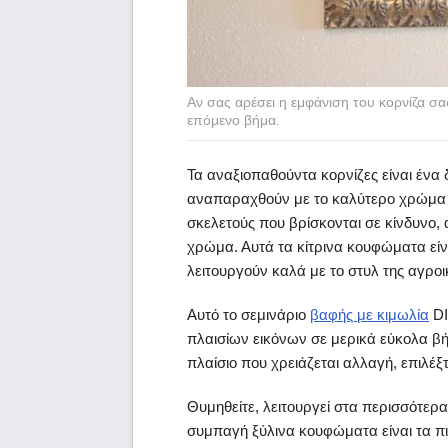
Αν σας αρέσει η εμφάνιση του κορνίζα σ
επόμενο βήμα.
Τα αναξιοπαθούντα κορνίζες είναι ένα 
αναπαραχθούν με το καλύτερο χρώμα στ
σκελετούς που βρίσκονται σε κίνδυνο,
χρώμα. Αυτά τα κίτρινα κουφώματα είν
λειτουργούν καλά με το στυλ της αγροι
Αυτό το σεμινάριο
βαφής με κιμωλία
DI
πλαισίων εικόνων σε μερικά εύκολα βή
πλαίσιο που χρειάζεται αλλαγή, επιλέξ
Θυμηθείτε, λειτουργεί στα περισσότερ
συμπαγή ξύλινα κουφώματα είναι τα πι