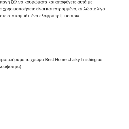
παγή ξύλινα κουφώματα και αποφύγετε αυτά με
α χρησιμοποιήσετε είναι κατεστραμμένο, απλώστε λίγο
στε στο κομμάτι ένα ελαφρύ τρίψιμο πριν
ιμοποιήσαμε το χρώμα Best Home chalky finishing σε
 κομψότητα)