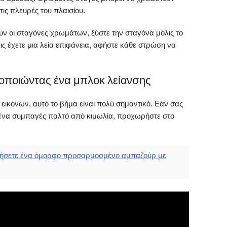
τις πλευρές του πλαισίου.
ν οι σταγόνες χρωμάτων, ξύστε την σταγόνα μόλις το
ις έχετε μια λεία επιφάνεια, αφήστε κάθε στρώση να
οποιώντας ένα μπλοκ λείανσης
εικόνων, αυτό το βήμα είναι πολύ σημαντικό. Εάν σας
ε ένα συμπαγές παλτό από κιμωλία, προχωρήστε στο
γήσετε ένα όμορφο προσαρμοσμένο αμπαζούρ με