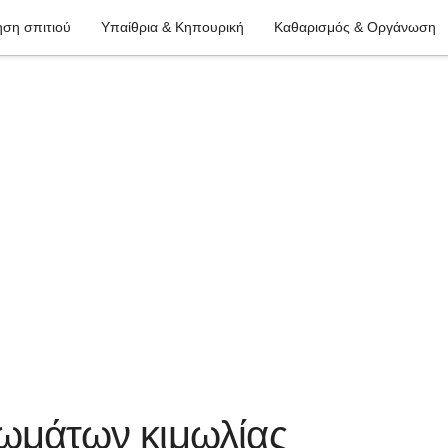
ση σπιτιού
Υπαίθρια & Κηπουρική
Καθαρισμός & Οργάνωση
ρωμάτων κιμωλίας