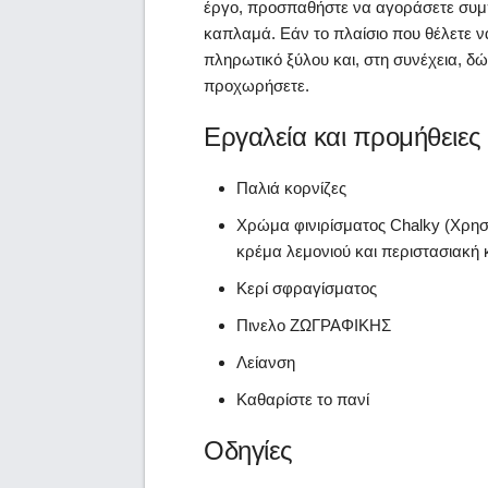
έργο, προσπαθήστε να αγοράσετε συμ
καπλαμά. Εάν το πλαίσιο που θέλετε ν
πληρωτικό ξύλου και, στη συνέχεια, δώ
προχωρήσετε.
Εργαλεία και προμήθειες
Παλιά κορνίζες
Χρώμα φινιρίσματος Chalky (Χρησ
κρέμα λεμονιού και περιστασιακή
Κερί σφραγίσματος
Πινελο ΖΩΓΡΑΦΙΚΗΣ
Λείανση
Καθαρίστε το πανί
Οδηγίες