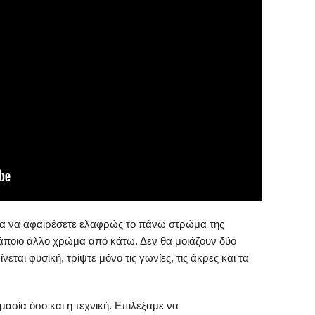
ια να αφαιρέσετε ελαφρώς το πάνω στρώμα της
κάποιο άλλο χρώμα από κάτω. Δεν θα μοιάζουν δύο
εται φυσική, τρίψτε μόνο τις γωνίες, τις άκρες και τα
μασία όσο και η τεχνική. Επιλέξαμε να