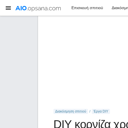
Επισκευή σπιτιού
Διακόσμη
Διακόσμηση σπιτιού
Έργα DIY
DIY κορνίζα χ