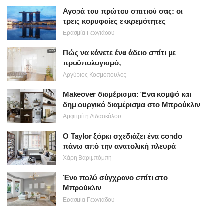
Αγορά του πρώτου σπιτιού σας: οι
τρεις κορυφαίες εκκρεμότητες
Ερασμία Γεωγιάδου
Πώς να κάνετε ένα άδειο σπίτι με
προϋπολογισμό;
Αργύριος Κοσμόπουλος
Makeover διαμέρισμα: Ένα κομψό και
δημιουργικό διαμέρισμα στο Μπρούκλιν
Αμφιτρίτη Διδασκάλου
Ο Taylor ξόρκι σχεδιάζει ένα condo
πάνω από την ανατολική πλευρά
Χάρη Βαριμπόμπη
Ένα πολύ σύγχρονο σπίτι στο
Μπρούκλιν
Ερασμία Γεωγιάδου