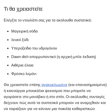
Τι θα χρειαστείτε
Ελέγξτε το ντουλάπι σας για τα ακόλουθα συστατικά:
Μαγειρική σόδα
λευκό ξύδι
Υπεροξείδιο του υδρογόνου
Dawn dish απορρυπαντικό (η αρχική μπλε έκδοση)
Αιθέρια έλαια
Φρέσκο λεμόνι
Θα χρειαστείτε επίσης
ανακυκλωμένα
(και επανασημασμένα)
ή καινούργια μπουκάλια ψεκασμού που μπορείτε να
αγοράσετε στο μανάβικο ή στο σπίτι. Οι ακόλουθες συνταγές
δείχνουν πώς αυτά τα συστατικά μπορούν να αναμιχθούν και
να ταιριάζουν για να κάνουν μια ποικιλία καθαριστικών