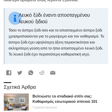
Λευκό ξύδι έναντι αποσταγμένου
λευκού ξιδιού
Τόσο το άσπρο ξύδι όσο και το αποσταγμένο άσπρο ξύδι
χρησιμοποιούνται για το μαγείρεμα και τον καθαρισμό. Το
άσπρο ξύδι έχει υψηλότερη όξινη περιεκτικότητα και
σκληρότερη γεύση από το ήπιο αποσταγμένο λευκό ξύδι.
Το λευκό ξύδι έχει περισσότερη καθαριστική ισχύ.
Σχετικά Άρθρα
Βελτιώστε το σταδιακό σπίτι σας:
Καθαρισμός εσωτερικού σπιτιού 101
Γερακίνα Αργυρού