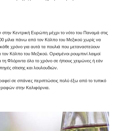
ν στην Κεντρική Ευρώπη μέχρι το νότο του Παναμά στις
00 μίλια πάνω από τον Κόλπο του Μεξικού χωρίς να
 κάθε χρόνο για αυτά τα πουλιά που μεταναστεύουν
α τον Κόλπο του Μεξικού. Ορισμένοι ρουμπινί λαιμοί
 τη Φλόριντα όλο το χρόνο σε ήπιους χειμώνες ή εάν
γές σίτισης και λουλουδιών.
αφεί σε σπάνιες περιπτώσεις πολύ έξω από το τυπικό
γραφών στην Καλιφόρνια.