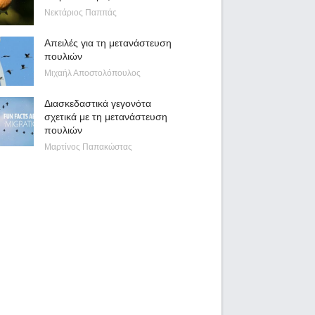
Νεκτάριος Παππάς
Απειλές για τη μετανάστευση
πουλιών
Μιχαήλ Αποστολόπουλος
Διασκεδαστικά γεγονότα
σχετικά με τη μετανάστευση
πουλιών
Μαρτίνος Παπακώστας