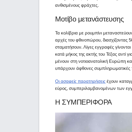
ανθισμένους φράχτες.
Μοτίβο μετανάστευσης
Τα κολίβρια με ρουμπίνι μεταναστεύου
αρχές του φθινοπώρου, διασχίζοντας 5
σταματήσουν. Λίγες εγγραφές γίνονται
κατά μήκος της ακτής του Τέξας αντί γι
μένουν στη νοτιοανατολική Ευρώπη και
υπάρχουν άφθονες συμπληρωματικές πη
Οι ασαφείς παρατηρήσεις
έχουν καταγρ
εύρος, συμπεριλαμβανομένων των εγ
Η ΣΥΜΠΕΡΙΦΟΡΑ