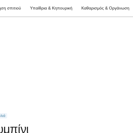
ση σπιτιού
Υπαίθρια & Κηπουρική
Καθαρισμός & Οργάνωση
υλιά
υμπίνι