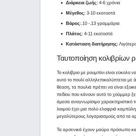
Διάρκεια ζωής
: 4-6 χρόνια
Μέγεθος
: 3-10 εκατοστά
Βάρος
:.10 -.13 γραμμάρια
Πλάτος
: 4-11 εκατοστά
Κατάσταση διατήρησης
: Λιγότερ
Ταυτοποίηση κολιβρίων ρ
Το κολίβριο με ρουμπίνι είναι εύκολο 
αυτό το πουλί αλληλεπικαλύπτεται με ά
θέαση, τα πουλιά πρέπει να είναι εξοι
πεδίου που κάνουν αυτό το χούμμερ ξεχ
άμεσα αναγνωρίσιμο χαρακτηριστικό το
λαιμού έχει μια πολύ ελαφριά καμπύλ
μεγαλύτερους λογαριασμούς από τα αρ
Τα αρσενικά έχουν μαύρο πρόσωπο και 