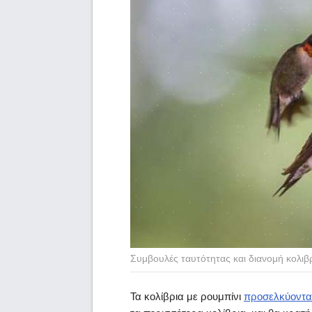
Συμβουλές ταυτότητας και διανομή κολιβρ
Τα κολίβρια με ρουμπίνι
προσελκύονται