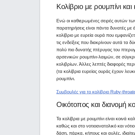
Κολίβριο με ρουμπίνι και 
Ενώ οι καθιερωμένες σειρές αυτών των
παρατηρήσεις είναι πάντα δυνατές με έν
κολίβριο με ευρεία ουρά που εμφανίζετ
τις ενδείξεις που διακρίνουν αυτά τα
πολύ πιο δυνατής πτέρυγας του πτερυ
αρσενικών ρουμπίνι-λαιμών, σε σύγκρ
κολιβρίων. Άλλες λεπτές διαφορές περ
(τα κολίβρια ευρείας ουράς έχουν λευκ
ρουμπίνι.
Συμβουλές για το κολίβριο Ruby-throat
Οικότοπος και διανομή κο
Τα κολίβρια με ρουμπίνι είναι κοινά κ
καθώς και στο νοτιοανατολικό και νότ
δάση, πάρκα, κήπους και αυλές, ιδιαί