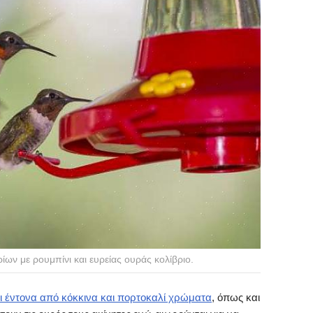
ίων με ρουμπίνι και ευρείας ουράς κολίβριο.
 έντονα από κόκκινα και πορτοκαλί χρώματα
, όπως και