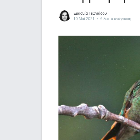
Ερασμία Γεωγιάδου
10 Μαΐ 2021
•
6 λεπτά ανάγνωση