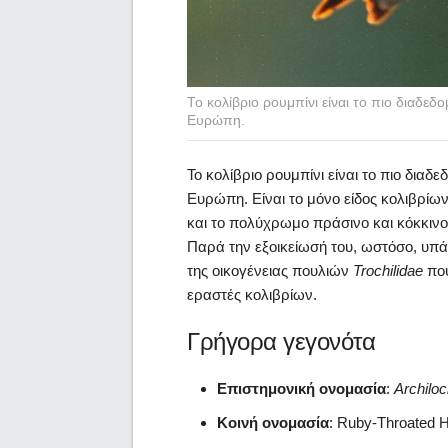
Το κολίβριο ρουμπίνι είναι το πιο διαδεδ
Ευρώπη.
Το κολίβριο ρουμπίνι είναι το πιο δια
Ευρώπη. Είναι το μόνο είδος κολιβρί
και το πολύχρωμο πράσινο και κόκκιν
Παρά την εξοικείωσή του, ωστόσο, υπά
της οικογένειας πουλιών
Trochilidae
που
εραστές κολιβρίων.
Γρήγορα γεγονότα
Επιστημονική ονομασία
:
Archiloc
Κοινή ονομασία
: Ruby-Throated 