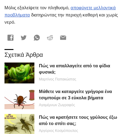
Μόλις εξαλείψετε τον πληθυσμό,
αποφύγετε μελλοντικά
προβλήματα
διατηρώντας την περιοχή καθαρή και χωρίς
νερό.
Σχετικά Άρθρα
Πώς να απαλλαγείτε από τα φίδια
φυσικά;
Μαρτίνος Παπακώστας
Μάθετε να καταργείτε γρήγορα ένα
τσιμπούρι σε 3 εύκολα βήματα
Αγαμέμνων Ζωγραφός
Πώς να κρατήσετε τους γρύλους έξω
από το σπίτι σας;
Αργύριος Κοσμόπουλος