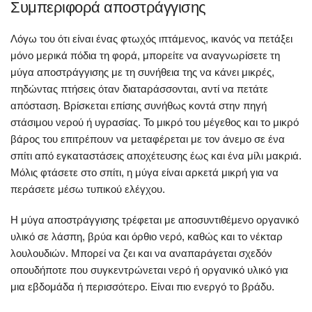
Συμπεριφορά αποστράγγισης
Λόγω του ότι είναι ένας φτωχός ιπτάμενος, ικανός να πετάξει
μόνο μερικά πόδια τη φορά, μπορείτε να αναγνωρίσετε τη
μύγα αποστράγγισης με τη συνήθεια της να κάνει μικρές,
πηδώντας πτήσεις όταν διαταράσσονται, αντί να πετάτε
απόσταση. Βρίσκεται επίσης συνήθως κοντά στην πηγή
στάσιμου νερού ή υγρασίας. Το μικρό του μέγεθος και το μικρό
βάρος του επιτρέπουν να μεταφέρεται με τον άνεμο σε ένα
σπίτι από εγκαταστάσεις αποχέτευσης έως και ένα μίλι μακριά.
Μόλις φτάσετε στο σπίτι, η μύγα είναι αρκετά μικρή για να
περάσετε μέσω τυπικού ελέγχου.
Η μύγα αποστράγγισης τρέφεται με αποσυντιθέμενο οργανικό
υλικό σε λάσπη, βρύα και όρθιο νερό, καθώς και το νέκταρ
λουλουδιών. Μπορεί να ζει και να αναπαράγεται σχεδόν
οπουδήποτε που συγκεντρώνεται νερό ή οργανικό υλικό για
μια εβδομάδα ή περισσότερο. Είναι πιο ενεργό το βράδυ.