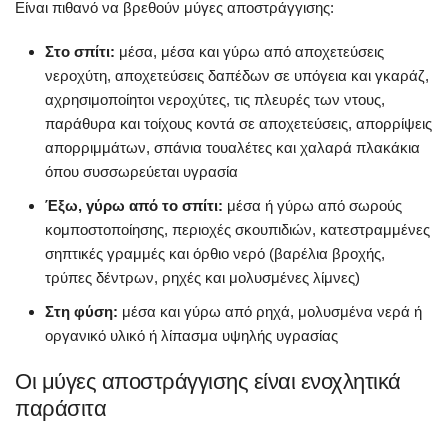
Είναι πιθανό να βρεθούν μύγες αποστράγγισης:
Στο σπίτι:
μέσα, μέσα και γύρω από αποχετεύσεις
νεροχύτη, αποχετεύσεις δαπέδων σε υπόγεια και γκαράζ,
αχρησιμοποίητοι νεροχύτες, τις πλευρές των ντους,
παράθυρα και τοίχους κοντά σε αποχετεύσεις, απορρίψεις
απορριμμάτων, σπάνια τουαλέτες και χαλαρά πλακάκια
όπου συσσωρεύεται υγρασία
Έξω, γύρω από το σπίτι:
μέσα ή γύρω από σωρούς
κομποστοποίησης, περιοχές σκουπιδιών, κατεστραμμένες
σηπτικές γραμμές και όρθιο νερό (βαρέλια βροχής,
τρύπες δέντρων, ρηχές και μολυσμένες λίμνες)
Στη φύση:
μέσα και γύρω από ρηχά, μολυσμένα νερά ή
οργανικό υλικό ή λίπασμα υψηλής υγρασίας
Οι μύγες αποστράγγισης είναι ενοχλητικά
παράσιτα