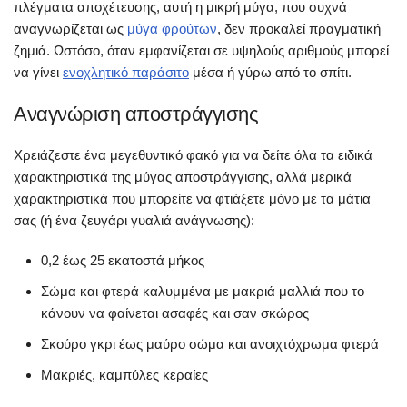
πλέγματα αποχέτευσης, αυτή η μικρή μύγα, που συχνά
αναγνωρίζεται ως
μύγα φρούτων
, δεν προκαλεί πραγματική
ζημιά. Ωστόσο, όταν εμφανίζεται σε υψηλούς αριθμούς μπορεί
να γίνει
ενοχλητικό παράσιτο
μέσα ή γύρω από το σπίτι.
Αναγνώριση αποστράγγισης
Χρειάζεστε ένα μεγεθυντικό φακό για να δείτε όλα τα ειδικά
χαρακτηριστικά της μύγας αποστράγγισης, αλλά μερικά
χαρακτηριστικά που μπορείτε να φτιάξετε μόνο με τα μάτια
σας (ή ένα ζευγάρι γυαλιά ανάγνωσης):
0,2 έως 25 εκατοστά μήκος
Σώμα και φτερά καλυμμένα με μακριά μαλλιά που το
κάνουν να φαίνεται ασαφές και σαν σκώρος
Σκούρο γκρι έως μαύρο σώμα και ανοιχτόχρωμα φτερά
Μακριές, καμπύλες κεραίες