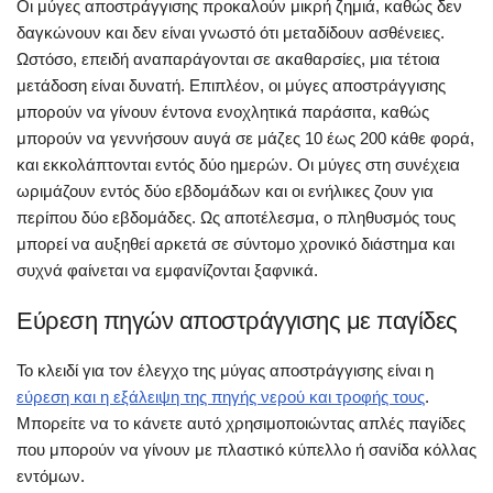
Οι μύγες αποστράγγισης προκαλούν μικρή ζημιά, καθώς δεν
δαγκώνουν και δεν είναι γνωστό ότι μεταδίδουν ασθένειες.
Ωστόσο, επειδή αναπαράγονται σε ακαθαρσίες, μια τέτοια
μετάδοση είναι δυνατή. Επιπλέον, οι μύγες αποστράγγισης
μπορούν να γίνουν έντονα ενοχλητικά παράσιτα, καθώς
μπορούν να γεννήσουν αυγά σε μάζες 10 έως 200 κάθε φορά,
και εκκολάπτονται εντός δύο ημερών. Οι μύγες στη συνέχεια
ωριμάζουν εντός δύο εβδομάδων και οι ενήλικες ζουν για
περίπου δύο εβδομάδες. Ως αποτέλεσμα, ο πληθυσμός τους
μπορεί να αυξηθεί αρκετά σε σύντομο χρονικό διάστημα και
συχνά φαίνεται να εμφανίζονται ξαφνικά.
Εύρεση πηγών αποστράγγισης με παγίδες
Το κλειδί για τον έλεγχο της μύγας αποστράγγισης είναι η
εύρεση και η εξάλειψη της πηγής νερού και τροφής τους
.
Μπορείτε να το κάνετε αυτό χρησιμοποιώντας απλές παγίδες
που μπορούν να γίνουν με πλαστικό κύπελλο ή σανίδα κόλλας
εντόμων.