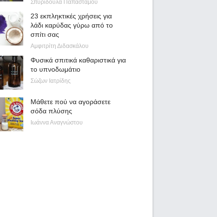
Σπυριδούλα Παπαστάμου
23 εκπληκτικές χρήσεις για
λάδι καρύδας γύρω από το
σπίτι σας
Αμφιτρίτη Διδασκάλου
Φυσικά σπιτικά καθαριστικά για
το υπνοδωμάτιο
Σώζων Ιατρίδης
Μάθετε πού να αγοράσετε
σόδα πλύσης
Ιωάννα Αναγνώστου