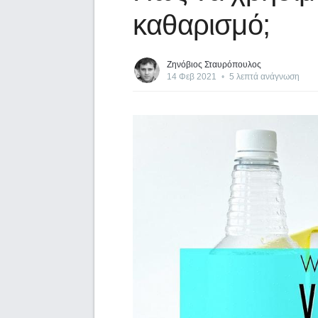
καθαρισμό;
Ζηνόβιος Σταυρόπουλος
14 Φεβ 2021
•
5 λεπτά ανάγνωση