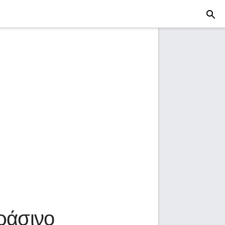
πράσινο