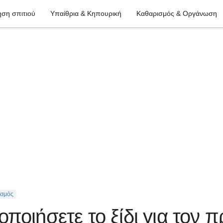
ση σπιτιού
Υπαίθρια & Κηπουρική
Καθαρισμός & Οργάνωση
ισμός
ποιήσετε το ξίδι για τον 