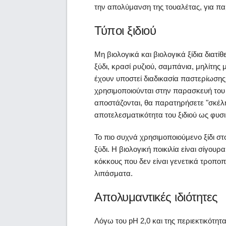
την απολύμανση της τουαλέτας, για πα
Τύποι ξιδιού
Μη βιολογικά και βιολογικά ξίδια διατ
ξύδι, κρασί ρυζιού, σαμπάνια, μηλίτης
έχουν υποστεί διαδικασία παστερίωσης
χρησιμοποιούνται στην παρασκευή του ξ
αποστάζονται, θα παρατηρήσετε "σκέλη
αποτελεσματικότητα του ξιδιού ως φυσι
Το πιο συχνά χρησιμοποιούμενο ξίδι σ
ξύδι. Η βιολογική ποικιλία είναι σίγου
κόκκους που δεν είναι γενετικά τροπο
λιπάσματα.
Απολυμαντικές ιδιότητες
Λόγω του pH 2,0 και της περιεκτικότητα