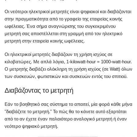
Οι νεότεροι ηλεκτρικοί μετρητές είναι ψηφιακοί και διαβάζονται
στην πραγματικότητα από το γραφείο της εταιρείας κοινής
ωφέλειας. Ένα σήμα αναγνώρισης του συγκεκριμένου
μετρητή σας αποστέλλεται στη γραμμή από τον ηλεκτρικό
μετρητή στην εταιρεία κοινής ωφέλειας.
Οι ηλεκτρικοί μετρητές διαβάζουν τη χρήση ισχύος σε
κιλοβατώρες. Με απλά λόγια, 1-kilowatt-hour = 1000-watt-hour.
Ο μετρητής διαβάζει ολόκληρη τη χρήση ισχύος (σε Watt) όλων
των συσκευών, φωτιστικών και συσκευών εντός του σπιτιού.
Διαβάζοντας το μετρητή
Εάν το βοηθητικό σας σύστημα το απαιτεί, μία φορά κάθε μήνα
"διαβάζετε το μετρητή." Το πώς θα το κάνετε αυτό εξαρτάται
από το αν έχετε έναν παλαιότερο αναλογικό μετρητή ή έναν
νεότερο ψηφιακό μετρητή.