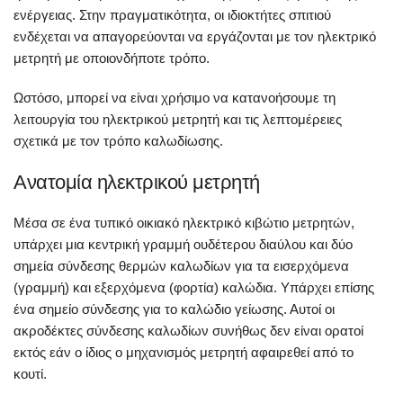
ενέργειας. Στην πραγματικότητα, οι ιδιοκτήτες σπιτιού
ενδέχεται να απαγορεύονται να εργάζονται με τον ηλεκτρικό
μετρητή με οποιονδήποτε τρόπο.
Ωστόσο, μπορεί να είναι χρήσιμο να κατανοήσουμε τη
λειτουργία του ηλεκτρικού μετρητή και τις λεπτομέρειες
σχετικά με τον τρόπο καλωδίωσης.
Ανατομία ηλεκτρικού μετρητή
Μέσα σε ένα τυπικό οικιακό ηλεκτρικό κιβώτιο μετρητών,
υπάρχει μια κεντρική γραμμή ουδέτερου διαύλου και δύο
σημεία σύνδεσης θερμών καλωδίων για τα εισερχόμενα
(γραμμή) και εξερχόμενα (φορτία) καλώδια. Υπάρχει επίσης
ένα σημείο σύνδεσης για το καλώδιο γείωσης. Αυτοί οι
ακροδέκτες σύνδεσης καλωδίων συνήθως δεν είναι ορατοί
εκτός εάν ο ίδιος ο μηχανισμός μετρητή αφαιρεθεί από το
κουτί.