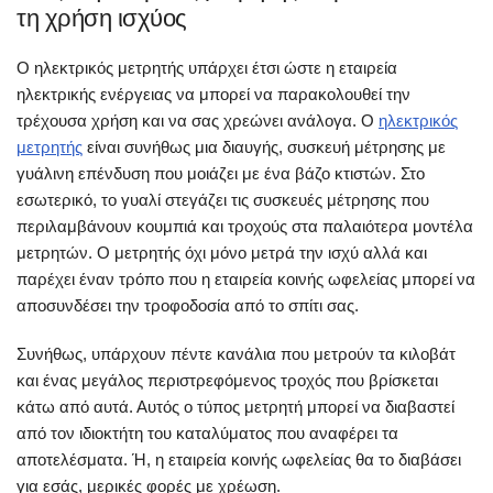
τη χρήση ισχύος
Ο ηλεκτρικός μετρητής υπάρχει έτσι ώστε η εταιρεία
ηλεκτρικής ενέργειας να μπορεί να παρακολουθεί την
τρέχουσα χρήση και να σας χρεώνει ανάλογα. Ο
ηλεκτρικός
μετρητής
είναι συνήθως μια διαυγής, συσκευή μέτρησης με
γυάλινη επένδυση που μοιάζει με ένα βάζο κτιστών. Στο
εσωτερικό, το γυαλί στεγάζει τις συσκευές μέτρησης που
περιλαμβάνουν κουμπιά και τροχούς στα παλαιότερα μοντέλα
μετρητών. Ο μετρητής όχι μόνο μετρά την ισχύ αλλά και
παρέχει έναν τρόπο που η εταιρεία κοινής ωφελείας μπορεί να
αποσυνδέσει την τροφοδοσία από το σπίτι σας.
Συνήθως, υπάρχουν πέντε κανάλια που μετρούν τα κιλοβάτ
και ένας μεγάλος περιστρεφόμενος τροχός που βρίσκεται
κάτω από αυτά. Αυτός ο τύπος μετρητή μπορεί να διαβαστεί
από τον ιδιοκτήτη του καταλύματος που αναφέρει τα
αποτελέσματα. Ή, η εταιρεία κοινής ωφελείας θα το διαβάσει
για εσάς, μερικές φορές με χρέωση.