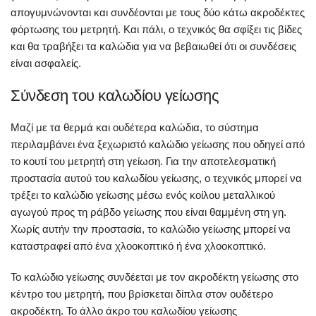
απογυμνώνονται και συνδέονται με τους δύο κάτω ακροδέκτες
φόρτωσης του μετρητή. Και πάλι, ο τεχνικός θα σφίξει τις βίδες
και θα τραβήξει τα καλώδια για να βεβαιωθεί ότι οι συνδέσεις
είναι ασφαλείς.
Σύνδεση του καλωδίου γείωσης
Μαζί με τα θερμά και ουδέτερα καλώδια, το σύστημα
περιλαμβάνει ένα ξεχωριστό καλώδιο γείωσης που οδηγεί από
το κουτί του μετρητή στη γείωση. Για την αποτελεσματική
προστασία αυτού του καλωδίου γείωσης, ο τεχνικός μπορεί να
τρέξει το καλώδιο γείωσης μέσω ενός κοίλου μεταλλικού
αγωγού προς τη ράβδο γείωσης που είναι θαμμένη στη γη.
Χωρίς αυτήν την προστασία, το καλώδιο γείωσης μπορεί να
καταστραφεί από ένα χλοοκοπτικό ή ένα χλοοκοπτικό.
Το καλώδιο γείωσης συνδέεται με τον ακροδέκτη γείωσης στο
κέντρο του μετρητή, που βρίσκεται δίπλα στον ουδέτερο
ακροδέκτη. Το άλλο άκρο του καλωδίου γείωσης