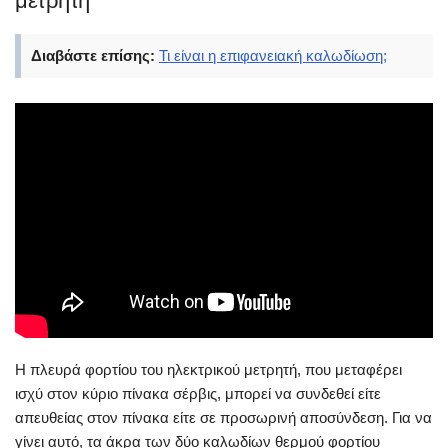
μετρητή
Διαβάστε επίσης:
Τι είναι η επιφανειακή καλωδίωση;
Η πλευρά φορτίου του ηλεκτρικού μετρητή, που μεταφέρει
ισχύ στον κύριο πίνακα σέρβις, μπορεί να συνδεθεί είτε
απευθείας στον πίνακα είτε σε προσωρινή αποσύνδεση. Για να
γίνει αυτό, τα άκρα των δύο καλωδίων θερμού φορτίου