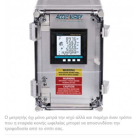
Ο μετρητής όχι μόνο μετρά την ισχύ αλλά και παρέχει έναν τρόπο
που η εταιρεία κοινής ωφελείας μπορεί να αποσυνδέσει την
τροφοδοσία από το σπίτι σας.