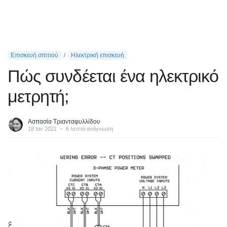
Επισκευή σπιτιού
Ηλεκτρική επισκευή
Πώς συνδέεται ένα ηλεκτρικό
μετρητή;
Ασπασία Τριανταφυλλίδου
18 Ιαν 2021
•
6 λεπτά ανάγνωση