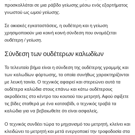
προσκολλάται σε μια ράβδο γείωσης μέσω ενός εξαρτήματος
γνωστού ως
ωμού γείωσης.
Σε οικιακές εγκαταστάσεις, η ουδέτερη και η γείωση
χρησιμοποιούν μια κοινή κοινή σύνδεση που ονομάζεται
ουδέτερη / γείωση
.
Σύνδεση των ουδέτερων καλωδίων
Το τελευταίο βήμα είναι η σύνδεση της ουδέτερης γραμμής και
των καλωδίων φόρτωσης, τα οποία συνήθως χαρακτηρίζονται
με λευκή ταινία. Ο τεχνικός αφαιρεί και στερεώνει αυτά τα
ουδέτερα καλώδια στους επάνω και κάτω ουδέτερους
ακροδέκτες στο κέντρο του κουτιού του μετρητή. Αφού σφίξετε
τις βίδες σταθερά με ένα κατσαβίδι, ο τεχνικός τραβά τα
καλώδια για να βεβαιωθείτε ότι είναι ασφαλείς.
Ο τεχνικός συνδέει τώρα το μηχανισμό του μετρητή, κλείνει και
κλειδώνει το μετρητή και μετά ενεργοποιεί την τροφοδοσία στα