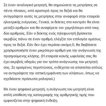
Σε έναν αναλογικό μετρητή, θα σημειώσετε τις μετρήσεις σε
πέντε πίνακες, από αριστερά προς τα δεξιά και θα
αντιγράψετε αυτές τις μετρήσεις στην αναφορά στην εταιρεία
ηλεκτρικής ενέργειας. Γενικά, οι δείκτες στο καντράν θα είναι
μεταξύ αριθμών και θα αναφέρετε τον χαμηλότερο από τους
δύο αριθμούς. Εάν ο δείκτης ενός τηλεφωνητή βρίσκεται
ακριβώς πάνω σε έναν αριθμό, ελέγξτε τον επιλογέα αμέσως
προς τα δεξιά. Εάν δεν έχει περάσει ακόμη 0, θα διαβάσετε
χρησιμοποιήστε έναν μικρότερο αριθμό για την ανάγνωση της
προηγούμενης κλήσης. (Η εταιρεία κοινής ωφελείας σας θα
έχει ακριβείς οδηγίες για τον τρόπο ανάγνωσης του μετρητή
σας. Σε ορισμένες περιπτώσεις, ενδέχεται να απαιτείται απλώς
να αντιγράψετε την οπτική εμφάνιση των κλήσεων, όπως να
σχεδιάσετε πρόσωπα ρολογιού.)
Με έναν ψηφιακό μετρητή, η ανάγνωση του μετρητή είναι
απλή υπόθεση της καταγραφής της αριθμητικής τιμής που
εμφανίζεται στην ψηφιακή ένδειξη.