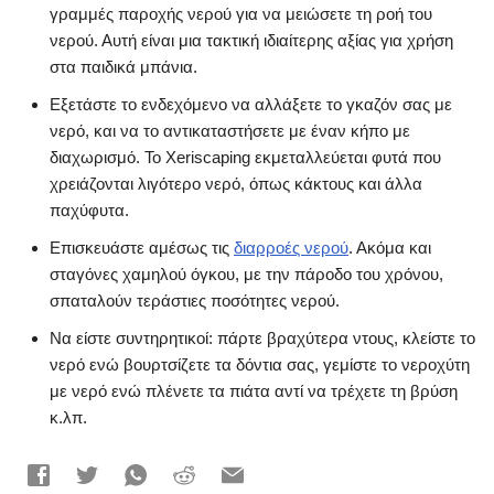
γραμμές παροχής νερού για να μειώσετε τη ροή του
νερού. Αυτή είναι μια τακτική ιδιαίτερης αξίας για χρήση
στα παιδικά μπάνια.
Εξετάστε το ενδεχόμενο να αλλάξετε το γκαζόν σας με
νερό, και να το αντικαταστήσετε με έναν κήπο με
διαχωρισμό. Το Xeriscaping εκμεταλλεύεται φυτά που
χρειάζονται λιγότερο νερό, όπως κάκτους και άλλα
παχύφυτα.
Επισκευάστε αμέσως τις
διαρροές νερού
. Ακόμα και
σταγόνες χαμηλού όγκου, με την πάροδο του χρόνου,
σπαταλούν τεράστιες ποσότητες νερού.
Να είστε συντηρητικοί: πάρτε βραχύτερα ντους, κλείστε το
νερό ενώ βουρτσίζετε τα δόντια σας, γεμίστε το νεροχύτη
με νερό ενώ πλένετε τα πιάτα αντί να τρέχετε τη βρύση
κ.λπ.