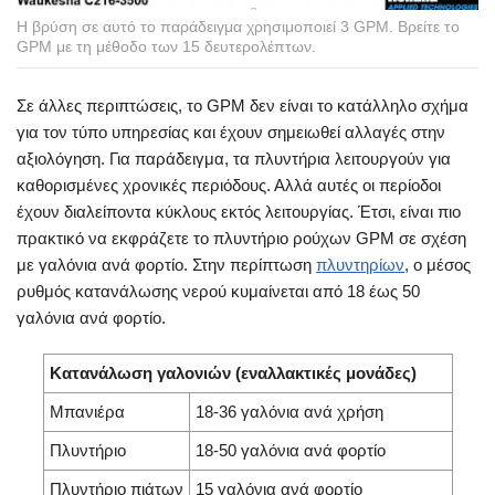
Η βρύση σε αυτό το παράδειγμα χρησιμοποιεί 3 GPM. Βρείτε το
GPM με τη μέθοδο των 15 δευτερολέπτων.
Σε άλλες περιπτώσεις, το GPM δεν είναι το κατάλληλο σχήμα
για τον τύπο υπηρεσίας και έχουν σημειωθεί αλλαγές στην
αξιολόγηση. Για παράδειγμα, τα πλυντήρια λειτουργούν για
καθορισμένες χρονικές περιόδους. Αλλά αυτές οι περίοδοι
έχουν διαλείποντα κύκλους εκτός λειτουργίας. Έτσι, είναι πιο
πρακτικό να εκφράζετε το πλυντήριο ρούχων GPM σε σχέση
με γαλόνια ανά φορτίο. Στην περίπτωση
πλυντηρίων
, ο μέσος
ρυθμός κατανάλωσης νερού κυμαίνεται από 18 έως 50
γαλόνια ανά φορτίο.
Κατανάλωση γαλονιών (εναλλακτικές μονάδες)
Μπανιέρα
18-36 γαλόνια ανά χρήση
Πλυντήριο
18-50 γαλόνια ανά φορτίο
Πλυντήριο πιάτων
15 γαλόνια ανά φορτίο