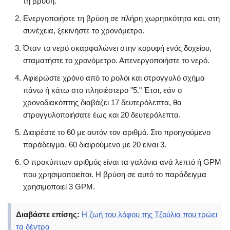
τη βρύση.
Ενεργοποιήστε τη βρύση σε πλήρη χωρητικότητα και, στη
συνέχεια, ξεκινήστε το χρονόμετρο.
Όταν το νερό σκαρφαλώνει στην κορυφή ενός δοχείου,
σταματήστε το χρονόμετρο. Απενεργοποιήστε το νερό.
Αφιερώστε χρόνο από το ρολόι και στρογγυλό σχήμα
πάνω ή κάτω στο πλησιέστερο "5." Έτσι, εάν ο
χρονοδιακόπτης διαβάζει 17 δευτερόλεπτα, θα
στρογγυλοποιήσατε έως και 20 δευτερόλεπτα.
Διαιρέστε το 60 με αυτόν τον αριθμό. Στο προηγούμενο
παράδειγμα, 60 διαιρούμενο με 20 είναι 3.
Ο προκύπτων αριθμός είναι τα γαλόνια ανά λεπτό ή GPM
που χρησιμοποιείται. Η βρύση σε αυτό το παράδειγμα
χρησιμοποιεί 3 GPM.
Διαβάστε επίσης:
Η ζωή του λόφου της Τζούλια που τρώει
τα δέντρα