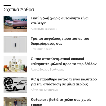
Σχετικά Άρθρα
Γιατί η ζωή χωρίς αυτοκίνητο είναι
καλύτερη;
Λουκιανός Βενιζέλος
Τρόποι ασφαλούς προστασίας του
διαμερίσματός σας
Ξανθίππη Σελινά
Οι πιο αποτελεσματικοί οικιακοί
καθαριστές φιλικοί προς το περιβάλλον
Αριστόβουλος Βούλγαρης
AC ή παράθυρα κάτω: τι είναι καλύτερο
για την απόσταση σε μίλια αερίου;
Λέανδρος Κοντολέων
Καθαρίστε βαθιά τα χαλιά σας χωρίς
χημικά