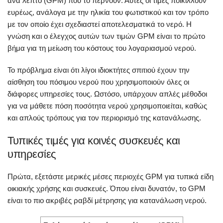
ανά λεπτό (GPM) που το περνούν. Αυτές οι τιμές ποικίλλουν
ευρέως, ανάλογα με την ηλικία του φωτιστικού και τον τρόπο
με τον οποίο έχει σχεδιαστεί αποτελεσματικά το νερό. Η
γνώση και ο έλεγχος αυτών των τιμών GPM είναι το πρώτο
βήμα για τη μείωση του κόστους του λογαριασμού νερού.
Το πρόβλημα είναι ότι λίγοι ιδιοκτήτες σπιτιού έχουν την
αίσθηση του πόσιμου νερού που χρησιμοποιούν όλες οι
διάφορες υπηρεσίες τους. Ωστόσο, υπάρχουν απλές μέθοδοι
για να μάθετε πόση ποσότητα νερού χρησιμοποιείται, καθώς
και απλούς τρόπους για τον περιορισμό της κατανάλωσης.
Τυπικές τιμές για κοινές συσκευές και
υπηρεσίες
Πρώτα, εξετάστε μερικές μέσες περιοχές GPM για τυπικά είδη
οικιακής χρήσης και συσκευές. Όπου είναι δυνατόν, το GPM
είναι το πιο ακριβές ραβδί μέτρησης για κατανάλωση νερού.