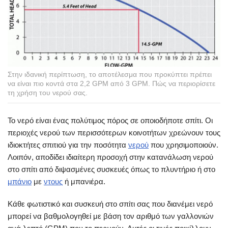
Στην ιδανική περίπτωση, το αποτέλεσμα που προκύπτει πρέπει
να είναι πιο κοντά στα 2,2 GPM από 3 GPM. Πώς να περιορίσετε
τη χρήση του νερού σας.
Το νερό είναι ένας πολύτιμος πόρος σε οποιοδήποτε σπίτι. Οι
περιοχές νερού των περισσότερων κοινοτήτων χρεώνουν τους
ιδιοκτήτες σπιτιού για την ποσότητα
νερού
που χρησιμοποιούν.
Λοιπόν, αποδίδει ιδιαίτερη προσοχή στην κατανάλωση νερού
στο σπίτι από διψασμένες συσκευές όπως το πλυντήριο ή στο
μπάνιο
με
ντους
ή μπανιέρα.
Κάθε φωτιστικό και συσκευή στο σπίτι σας που διανέμει νερό
μπορεί να βαθμολογηθεί με βάση τον αριθμό των γαλλονιών