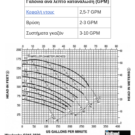
Γαλόνια ανά λεπτό κατανάλωση (GPM)
Κεφαλή ντους
2,5-7 GPM
Βρύση
2-3 GPM
Συστήματα γκαζόν
3-10 GPM