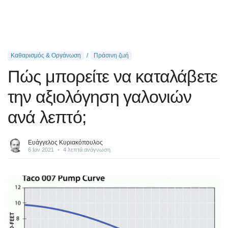
Καθαρισμός & Οργάνωση
Πράσινη ζωή
Πώς μπορείτε να καταλάβετε
την αξιολόγηση γαλονιών
ανά λεπτό;
Ευάγγελος Κυριακόπουλος
6 Ιαν 2021
•
4 λεπτά ανάγνωση