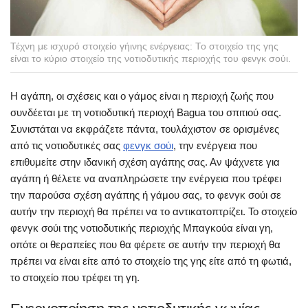
Τέχνη με ισχυρό στοιχείο γήινης ενέργειας: Το στοιχείο της γης
είναι το κύριο στοιχείο της νοτιοδυτικής περιοχής του φενγκ σούι.
Η αγάπη, οι σχέσεις και ο γάμος είναι η περιοχή ζωής που
συνδέεται με τη νοτιοδυτική περιοχή Bagua του σπιτιού σας.
Συνιστάται να εκφράζετε πάντα, τουλάχιστον σε ορισμένες
από τις νοτιοδυτικές σας
φενγκ σούι
, την ενέργεια που
επιθυμείτε στην ιδανική σχέση αγάπης σας. Αν ψάχνετε για
αγάπη ή θέλετε να αναπληρώσετε την ενέργεια που τρέφει
την παρούσα σχέση αγάπης ή γάμου σας, το φενγκ σούι σε
αυτήν την περιοχή θα πρέπει να το αντικατοπτρίζει. Το στοιχείο
φενγκ σούι της νοτιοδυτικής περιοχής Μπαγκούα είναι γη,
οπότε οι θεραπείες που θα φέρετε σε αυτήν την περιοχή θα
πρέπει να είναι είτε από το στοιχείο της γης είτε από τη φωτιά,
το στοιχείο που τρέφει τη γη.