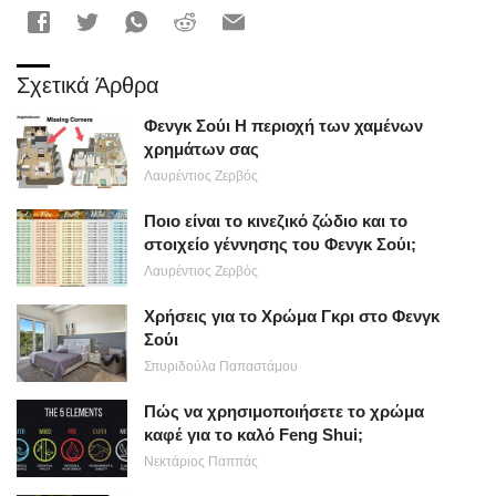
Σχετικά Άρθρα
Φενγκ Σούι Η περιοχή των χαμένων
χρημάτων σας
Λαυρέντιος Ζερβός
Ποιο είναι το κινεζικό ζώδιο και το
στοιχείο γέννησης του Φενγκ Σούι;
Λαυρέντιος Ζερβός
Χρήσεις για το Χρώμα Γκρι στο Φενγκ
Σούι
Σπυριδούλα Παπαστάμου
Πώς να χρησιμοποιήσετε το χρώμα
καφέ για το καλό Feng Shui;
Νεκτάριος Παππάς