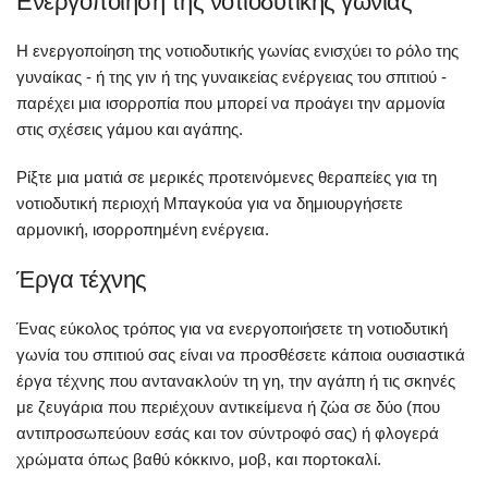
Ενεργοποίηση της νοτιοδυτικής γωνίας
Η ενεργοποίηση της νοτιοδυτικής γωνίας ενισχύει το ρόλο της
γυναίκας - ή της γιν ή της γυναικείας ενέργειας του σπιτιού -
παρέχει μια ισορροπία που μπορεί να προάγει την αρμονία
στις σχέσεις γάμου και αγάπης.
Ρίξτε μια ματιά σε μερικές προτεινόμενες θεραπείες για τη
νοτιοδυτική περιοχή Μπαγκούα για να δημιουργήσετε
αρμονική, ισορροπημένη ενέργεια.
Έργα τέχνης
Ένας εύκολος τρόπος για να ενεργοποιήσετε τη νοτιοδυτική
γωνία του σπιτιού σας είναι να προσθέσετε κάποια ουσιαστικά
έργα τέχνης που αντανακλούν τη γη, την αγάπη ή τις σκηνές
με ζευγάρια που περιέχουν αντικείμενα ή ζώα σε δύο (που
αντιπροσωπεύουν εσάς και τον σύντροφό σας) ή φλογερά
χρώματα όπως βαθύ κόκκινο, μοβ, και πορτοκαλί.