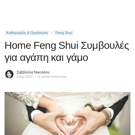
Καθαρισμός & Οργάνωση
Feng Shui
Home Feng Shui Συμβουλές
για αγάπη και γάμο
Σαββούλα Νικολάου
6 Αυγ 2021
•
4 λεπτά ανάγνωση