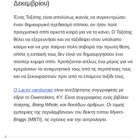
Δεκεμβρίου)
Ένας Τοξότης είναι απολύτως ικανός να συγκεντρώσει
έναν δημιουργικό σχεδιασμό σπιτιού, αν ήταν ποτέ
πραγματικά σπίτι αρκετά καιρό για να το κάνει. Ο Τοξότης
θέλει να εξερευνήσει και να ταξιδέψει στον υπόλοιπο
κόσμο και να μην παίρνει πολύ σοβαρά την πρώτη θέση,
οπότε η εστίασή τους δεν είναι να δημιουργήσουν ένα
σούπερ κομψό σπίτι. Χρειάζονται απλώς ένα μέρος για να
κρεμάσουν τα αναμνηστικά τους από τις περιπέτειες τους
και να ξεκουραστούν πριν από το επόμενο ταξίδι τους.
Ο Lacey ramburger
είναι ανεξάρτητος συγγραφέας με
έδρα το Owensboro, KY. Είναι συγγραφέας ενός βιβλίου
ποίησης, Being Whole, και δεκάδων άρθρων. Οι τομείς
εμπειρίας της περιλαμβάνουν τον δείκτη τύπου Myers-
Briggs (MBTI), τις σχέσεις και την αστρολογία.