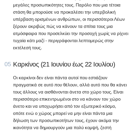
μεγάλες προσωπικότητες τους. Παρόλο που μια τέτοια
στάση θα μπορούσε να προκαλέσει την υπερβολική
υπέρβαση ορισμένων ανθρώπων, οι περισσότεροι Λέων
ξέρουν ακριβώς πώς να κάνουν τα σπίτια τους μια
ατμόσφαιρα που προσελκύει την προσοχή χωρίς να ρίχνει
τυχαία κάτι μαζί - περιγράφονται λεπτομερώς στην
εκτέλεσή τους.
Καρκίνος (21 Ιουνίου έως 22 Ιουλίου)
05
Οι καρκίνοι δεν είναι πάντα αυτοί που εστιάζουν
πραγματικά σε αυτό
που
θέλουν, αλλά αυτό που θα κάνει
τους άλλους να αισθάνονται άνετα στο χώρο τους. Είναι
περισσότερο επικεντρωμένοι στο να κάνουν τον χώρο
άνετο και να υποχωρήσει από τον εξωτερικό κόσμο,
οπότε ενώ ο χώρος μπορεί να μην είναι πάντα μια
δήλωση των προσωπικοτήτων τους, έχουν ακόμα την
ικανότητα να δημιουργούν μια πολύ κομψή, ζεστή