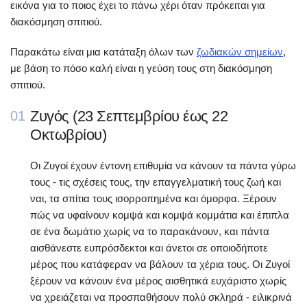
εικόνα για το ποιος έχει το πάνω χέρι όταν πρόκειται για
διακόσμηση σπιτιού.
Παρακάτω είναι μια κατάταξη όλων των
ζωδιακών σημείων
,
με βάση το πόσο καλή είναι η γεύση τους στη διακόσμηση
σπιτιού.
Ζυγός (23 Σεπτεμβρίου έως 22
01
Οκτωβρίου)
Οι Ζυγοί έχουν έντονη επιθυμία να κάνουν τα πάντα γύρω
τους - τις σχέσεις τους, την επαγγελματική τους ζωή και
ναι, τα σπίτια τους ισορροπημένα και όμορφα. Ξέρουν
πώς να υφαίνουν κομψά και κομψά κομμάτια και έπιπλα
σε ένα δωμάτιο χωρίς να το παρακάνουν, και πάντα
αισθάνεστε ευπρόσδεκτοι και άνετοι σε οποιοδήποτε
μέρος που κατάφεραν να βάλουν τα χέρια τους. Οι Ζυγοί
ξέρουν να κάνουν ένα μέρος αισθητικά ευχάριστο χωρίς
να χρειάζεται να προσπαθήσουν πολύ σκληρά - ειλικρινά