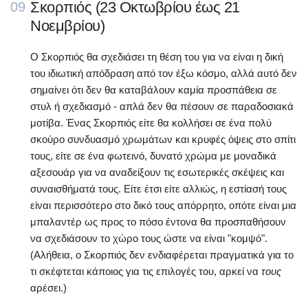
Σκορπιός (23 Οκτωβρίου έως 21
09
Νοεμβρίου)
Ο Σκορπιός θα σχεδιάσει τη θέση του για να είναι η δική
του ιδιωτική απόδραση από τον έξω κόσμο, αλλά αυτό δεν
σημαίνει ότι δεν θα καταβάλουν καμία προσπάθεια σε
στυλ ή σχεδιασμό - απλά δεν θα πέσουν σε παραδοσιακά
μοτίβα. Ένας Σκορπιός είτε θα κολλήσει σε ένα πολύ
σκούρο συνδυασμό χρωμάτων και κρυφές όψεις στο σπίτι
τους, είτε σε ένα φωτεινό, δυνατό χρώμα με μοναδικά
αξεσουάρ για να αναδείξουν τις εσωτερικές σκέψεις και
συναισθήματά τους. Είτε έτσι είτε αλλιώς, η εστίασή τους
είναι περισσότερο στο δικό τους απόρρητο, οπότε είναι μια
μπαλαντέρ ως προς το πόσο έντονα θα προσπαθήσουν
να σχεδιάσουν το χώρο τους ώστε να είναι "κομψό".
(Αλήθεια, ο Σκορπιός δεν ενδιαφέρεται πραγματικά για το
τι σκέφτεται κάποιος για τις επιλογές του, αρκεί να
τους
αρέσει.)