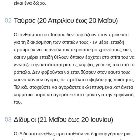
είναι ένα δώρο.
Ταύρος (20 Απριλίου έως 20 Μαΐου)
02
Οι άνθρωποι του Ταύρου δεν ταιριάζουν όταν πρόκειται
για τη διακόσμηση των σπιτιών τους - εν μέρει επειδή
προτιμούν να περνούν τον περισσότερο χρόνο τους εκεί,
και εν μέρει επειδή θέλουν όποιον έρχεται στο σπίτι του να
γνωρίζει την κατάσταση και τις κομψές γεύσεις του από το
ρόπαλο. Δεν φοβούνται να επενδύσουν στον εαυτό τους
και να κάνουν αγορές σε προϊόντα υψηλότερης ποιότητας.
Τελικά, στοχεύστε να αγοράσετε εκλεπτυσμένα
και
άνετα
κομμάτια παρά να αγοράσετε κάτι μόνο για την εμφάνισή
του.
Δίδυμοι (21 Μαΐου έως 20 Ιουνίου)
03
Οι Δίδυμοι συνήθως προσπαθούν να δημιουργήσουν μια