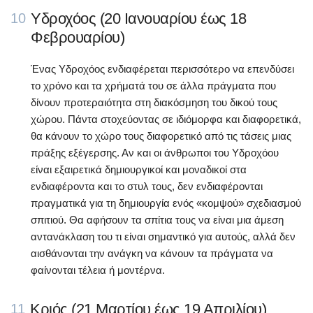
Υδροχόος (20 Ιανουαρίου έως 18
10
Φεβρουαρίου)
Ένας Υδροχόος ενδιαφέρεται περισσότερο να επενδύσει
το χρόνο και τα χρήματά του σε άλλα πράγματα που
δίνουν προτεραιότητα στη διακόσμηση του δικού τους
χώρου. Πάντα στοχεύοντας σε ιδιόμορφα και διαφορετικά,
θα κάνουν το χώρο τους διαφορετικό από τις τάσεις μιας
πράξης εξέγερσης. Αν και οι άνθρωποι του Υδροχόου
είναι εξαιρετικά δημιουργικοί και μοναδικοί στα
ενδιαφέροντα και το στυλ τους, δεν ενδιαφέρονται
πραγματικά για τη δημιουργία ενός «κομψού» σχεδιασμού
σπιτιού. Θα αφήσουν τα σπίτια τους να είναι μια άμεση
αντανάκλαση του τι είναι σημαντικό για αυτούς, αλλά δεν
αισθάνονται την ανάγκη να κάνουν τα πράγματα να
φαίνονται τέλεια ή μοντέρνα.
Κριός (21 Μαρτίου έως 19 Απριλίου)
11