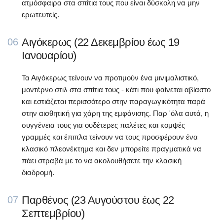
ατμόσφαιρα στα σπίτια τους που είναι δύσκολη να μην
ερωτευτείς.
Αιγόκερως (22 Δεκεμβρίου έως 19
06
Ιανουαρίου)
Τα Αιγόκερως τείνουν να προτιμούν ένα μινιμαλιστικό,
μοντέρνο στιλ στα σπίτια τους - κάτι που φαίνεται αβίαστο
και εστιάζεται περισσότερο στην παραγωγικότητα παρά
στην αισθητική για χάρη της εμφάνισης. Παρ 'όλα αυτά, η
συγγένεια τους για ουδέτερες παλέτες και κομψές
γραμμές και έπιπλα τείνουν να τους προσφέρουν ένα
κλασικό πλεονέκτημα και δεν μπορείτε πραγματικά να
πάει στραβά με το να ακολουθήσετε την κλασική
διαδρομή.
Παρθένος (23 Αυγούστου έως 22
07
Σεπτεμβρίου)