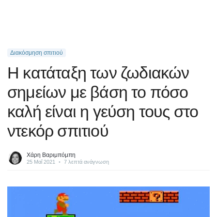
Διακόσμηση σπιτιού
Η κατάταξη των ζωδιακών
σημείων με βάση το πόσο
καλή είναι η γεύση τους στο
ντεκόρ σπιτιού
Χάρη Βαριμπόμπη
25 Μαΐ 2021
•
7 λεπτά ανάγνωση