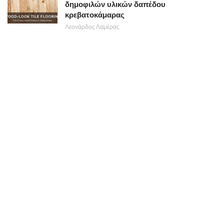
δημοφιλών υλικών δαπέδου
κρεβατοκάμαρας
Λεονάρδος Λαμέρας