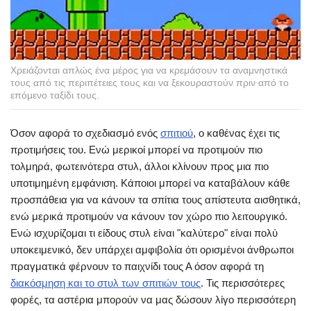
Χρειάζονται απλώς ένα μέρος για να κρεμάσουν τα αναμνηστικά
τους από τις περιπέτειες τους και να ξεκουραστούν πριν από το
επόμενο ταξίδι τους.
Όσον αφορά το σχεδιασμό ενός
σπιτιού
, ο καθένας έχει τις
προτιμήσεις του. Ενώ μερικοί μπορεί να προτιμούν πιο
τολμηρά, φωτεινότερα στυλ, άλλοι κλίνουν προς μια πιο
υποτιμημένη εμφάνιση. Κάποιοι μπορεί να καταβάλουν κάθε
προσπάθεια για να κάνουν τα σπίτια τους απίστευτα αισθητικά,
ενώ μερικά προτιμούν να κάνουν τον χώρο πιο λειτουργικό.
Ενώ ισχυρίζομαι τι είδους στυλ είναι "καλύτερο" είναι πολύ
υποκειμενικό, δεν υπάρχει αμφιβολία ότι ορισμένοι άνθρωποι
πραγματικά φέρνουν το παιχνίδι τους Α όσον αφορά τη
διακόσμηση και το στυλ των σπιτιών τους
. Τις περισσότερες
φορές, τα αστέρια μπορούν να μας δώσουν λίγο περισσότερη