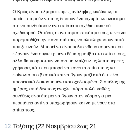
Ο Κριός είναι τολμηροί φορείς ανάληψης κινδύνων, οι
οποίοι μπορούν να τους δώσουν ένα ισχυρό πλεονέκτημα
στο να συνδυάσουν ένα απίστευτο σχέδιο οικιακού
σχεδιασμού. Ωστόσο, η αναποφασιστικότητα τους τείνει να
παρεμποδίζει την ικανότητά τους να ολοκληρώσουν αυτό
που ξεκινούν. Μπορεί να είναι πολύ ενθουσιασμένοι που
φέρνουν ένα συγκεκριμένο θέμα ή μοτίβο στα σπίτια τους,
αλλά θα κουραστούν να αντιμετωπίζουν τις λεπτομέρειες
γρήγορα, κάτι που μπορεί να κάνει τα σπίτια τους να
φαίνονται πιο βιαστικά και να βγουν μαζί από ό, τι είναι
προσεκτικά διακοσμημένα και σχεδιασμένα. Στο τέλος της
ημέρας, αυτό δεν τους ενοχλεί πάρα πολύ, καθώς
συνήθως είναι έτοιμοι να βγουν στον κόσμο για μια
περιπέτεια αντί να υποχωρήσουν και να μείνουν στα
σπίτια τους.
Τοξότης (22 Νοεμβρίου έως 21
12