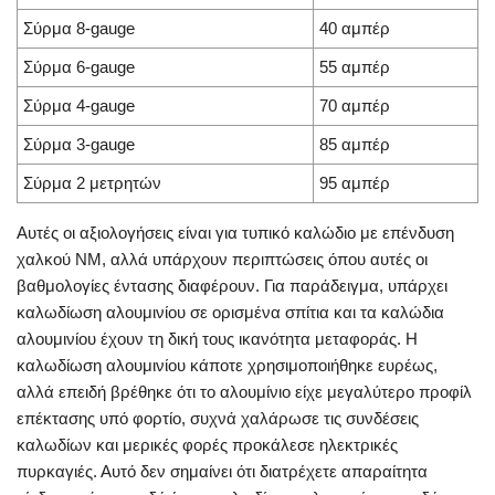
Σύρμα 8-gauge
40 αμπέρ
Σύρμα 6-gauge
55 αμπέρ
Σύρμα 4-gauge
70 αμπέρ
Σύρμα 3-gauge
85 αμπέρ
Σύρμα 2 μετρητών
95 αμπέρ
Αυτές οι αξιολογήσεις είναι για τυπικό καλώδιο με επένδυση
χαλκού NM, αλλά υπάρχουν περιπτώσεις όπου αυτές οι
βαθμολογίες έντασης διαφέρουν. Για παράδειγμα, υπάρχει
καλωδίωση αλουμινίου σε ορισμένα σπίτια και τα καλώδια
αλουμινίου έχουν τη δική τους ικανότητα μεταφοράς. Η
καλωδίωση αλουμινίου κάποτε χρησιμοποιήθηκε ευρέως,
αλλά επειδή βρέθηκε ότι το αλουμίνιο είχε μεγαλύτερο προφίλ
επέκτασης υπό φορτίο, συχνά χαλάρωσε τις συνδέσεις
καλωδίων και μερικές φορές προκάλεσε ηλεκτρικές
πυρκαγιές. Αυτό δεν σημαίνει ότι διατρέχετε απαραίτητα