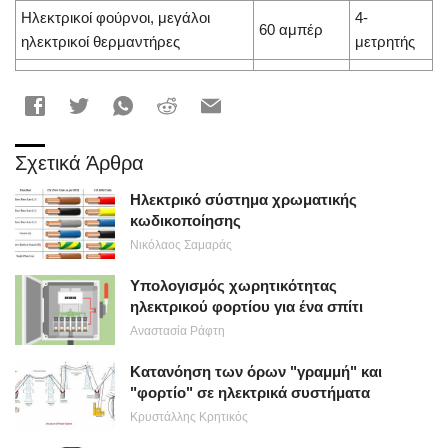
Ηλεκτρικοί φούρνοι, μεγάλοι
4-
60 αμπέρ
ηλεκτρικοί θερμαντήρες
μετρητής
Σχετικά Άρθρα
Ηλεκτρικό σύστημα χρωματικής
κωδικοποίησης
Νικόλαος Σαμαράς
Υπολογισμός χωρητικότητας
ηλεκτρικού φορτίου για ένα σπίτι
Αναστασία Ράφτη
Κατανόηση των όρων "γραμμή" και
"φορτίο" σε ηλεκτρικά συστήματα
Κρυστάλλης Κρητικός