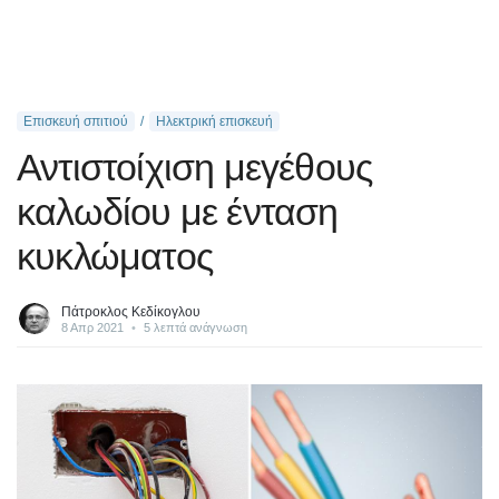
Επισκευή σπιτιού
Ηλεκτρική επισκευή
Αντιστοίχιση μεγέθους
καλωδίου με ένταση
κυκλώματος
Πάτροκλος Κεδίκογλου
8 Απρ 2021
•
5 λεπτά ανάγνωση