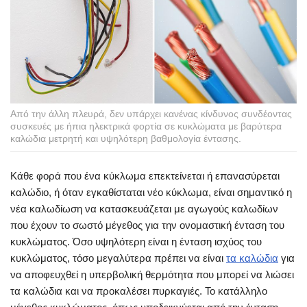
Από την άλλη πλευρά, δεν υπάρχει κανένας κίνδυνος συνδέοντας
συσκευές με ήπια ηλεκτρικά φορτία σε κυκλώματα με βαρύτερα
καλώδια μετρητή και υψηλότερη βαθμολογία έντασης.
Κάθε φορά που ένα κύκλωμα επεκτείνεται ή επανασύρεται
καλώδιο, ή όταν εγκαθίσταται νέο κύκλωμα, είναι σημαντικό η
νέα καλωδίωση να κατασκευάζεται με αγωγούς καλωδίων
που έχουν το σωστό μέγεθος για την ονομαστική ένταση του
κυκλώματος. Όσο υψηλότερη είναι η ένταση ισχύος του
κυκλώματος, τόσο μεγαλύτερα πρέπει να είναι
τα καλώδια
για
να αποφευχθεί η υπερβολική θερμότητα που μπορεί να λιώσει
τα καλώδια και να προκαλέσει πυρκαγιές. Το κατάλληλο