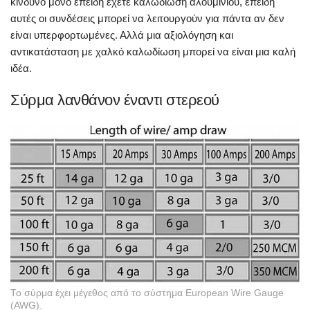
κίνδυνο μόνο επειδή έχετε καλωδίωση αλουμινίου, επειδή
αυτές οι συνδέσεις μπορεί να λειτουργούν για πάντα αν δεν
είναι υπερφορτωμένες. Αλλά μια αξιολόγηση και
αντικατάσταση με χαλκό καλωδίωση μπορεί να είναι μια καλή
ιδέα.
Σύρμα λανθάνον έναντι στερεού
Το σύρμα έχει μέγεθος από το σύστημα European Wire Gauge
(AWG).