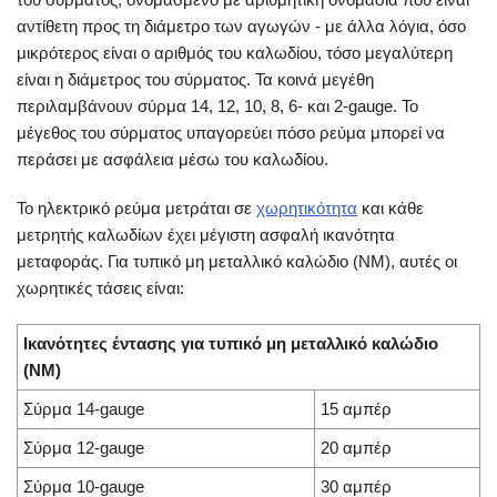
αντίθετη προς τη διάμετρο των αγωγών - με άλλα λόγια, όσο
μικρότερος είναι ο αριθμός του καλωδίου, τόσο μεγαλύτερη
είναι η διάμετρος του σύρματος. Τα κοινά μεγέθη
περιλαμβάνουν σύρμα 14, 12, 10, 8, 6- και 2-gauge. Το
μέγεθος του σύρματος υπαγορεύει πόσο ρεύμα μπορεί να
περάσει με ασφάλεια μέσω του καλωδίου.
Το ηλεκτρικό ρεύμα μετράται σε
χωρητικότητα
και κάθε
μετρητής καλωδίων έχει μέγιστη ασφαλή ικανότητα
μεταφοράς. Για τυπικό μη μεταλλικό καλώδιο (NM), αυτές οι
χωρητικές τάσεις είναι:
Ικανότητες έντασης για τυπικό μη μεταλλικό καλώδιο
(NM)
Σύρμα 14-gauge
15 αμπέρ
Σύρμα 12-gauge
20 αμπέρ
Σύρμα 10-gauge
30 αμπέρ