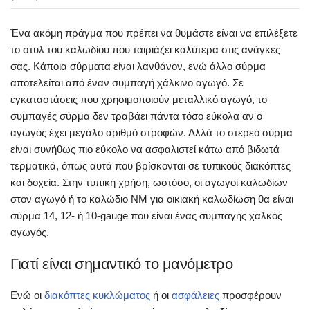
Ένα ακόμη πράγμα που πρέπει να θυμάστε είναι να επιλέξετε
το στυλ του καλωδίου που ταιριάζει καλύτερα στις ανάγκες
σας. Κάποια σύρματα είναι λανθάνον, ενώ άλλο σύρμα
αποτελείται από έναν συμπαγή χάλκινο αγωγό. Σε
εγκαταστάσεις που χρησιμοποιούν μεταλλικό αγωγό, το
συμπαγές σύρμα δεν τραβάει πάντα τόσο εύκολα αν ο
αγωγός έχει μεγάλο αριθμό στροφών. Αλλά το στερεό σύρμα
είναι συνήθως πιο εύκολο να ασφαλιστεί κάτω από βιδωτά
τερματικά, όπως αυτά που βρίσκονται σε τυπικούς διακόπτες
και δοχεία. Στην τυπική χρήση, ωστόσο, οι αγωγοί καλωδίων
στον αγωγό ή το καλώδιο NM για οικιακή καλωδίωση θα είναι
σύρμα 14, 12- ή 10-gauge που είναι ένας συμπαγής χαλκός
αγωγός.
Γιατί είναι σημαντικό το μανόμετρο
Ενώ οι
διακόπτες κυκλώματος
ή οι
ασφάλειες
προσφέρουν