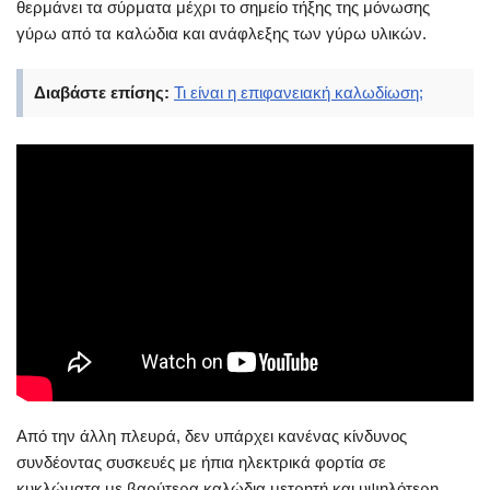
θερμάνει τα σύρματα μέχρι το σημείο τήξης της μόνωσης
γύρω από τα καλώδια και ανάφλεξης των γύρω υλικών.
Διαβάστε επίσης:
Τι είναι η επιφανειακή καλωδίωση;
Από την άλλη πλευρά, δεν υπάρχει κανένας κίνδυνος
συνδέοντας συσκευές με ήπια ηλεκτρικά φορτία σε
κυκλώματα με βαρύτερα καλώδια μετρητή και υψηλότερη