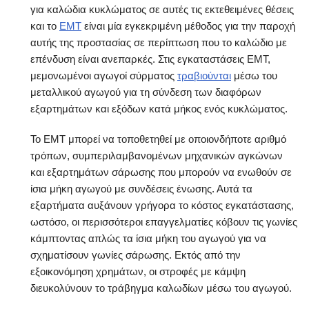
για καλώδια κυκλώματος σε αυτές τις εκτεθειμένες θέσεις
και το
EMT
είναι μία εγκεκριμένη μέθοδος για την παροχή
αυτής της προστασίας σε περίπτωση που το καλώδιο με
επένδυση είναι ανεπαρκές. Στις εγκαταστάσεις EMT,
μεμονωμένοι αγωγοί σύρματος
τραβιούνται
μέσω του
μεταλλικού αγωγού για τη σύνδεση των διαφόρων
εξαρτημάτων και εξόδων κατά μήκος ενός κυκλώματος.
Το EMT μπορεί να τοποθετηθεί με οποιονδήποτε αριθμό
τρόπων, συμπεριλαμβανομένων μηχανικών αγκώνων
και εξαρτημάτων σάρωσης που μπορούν να ενωθούν σε
ίσια μήκη αγωγού με συνδέσεις ένωσης. Αυτά τα
εξαρτήματα αυξάνουν γρήγορα το κόστος εγκατάστασης,
ωστόσο, οι περισσότεροι επαγγελματίες κόβουν τις γωνίες
κάμπτοντας απλώς τα ίσια μήκη του αγωγού για να
σχηματίσουν γωνίες σάρωσης. Εκτός από την
εξοικονόμηση χρημάτων, οι στροφές με κάμψη
διευκολύνουν το τράβηγμα καλωδίων μέσω του αγωγού.