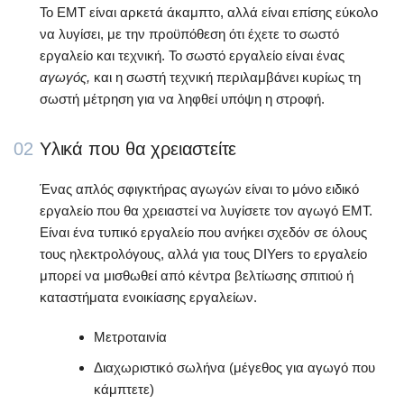
Το EMT είναι αρκετά άκαμπτο, αλλά είναι επίσης εύκολο
να λυγίσει, με την προϋπόθεση ότι έχετε το σωστό
εργαλείο και τεχνική. Το σωστό εργαλείο είναι ένας
αγωγός,
και η σωστή τεχνική περιλαμβάνει κυρίως τη
σωστή μέτρηση για να ληφθεί υπόψη η στροφή.
02
Υλικά που θα χρειαστείτε
Ένας απλός σφιγκτήρας αγωγών είναι το μόνο ειδικό
εργαλείο που θα χρειαστεί να λυγίσετε τον αγωγό EMT.
Είναι ένα τυπικό εργαλείο που ανήκει σχεδόν σε όλους
τους ηλεκτρολόγους, αλλά για τους DIYers το εργαλείο
μπορεί να μισθωθεί από κέντρα βελτίωσης σπιτιού ή
καταστήματα ενοικίασης εργαλείων.
Μετροταινία
Διαχωριστικό σωλήνα (μέγεθος για αγωγό που
κάμπτετε)