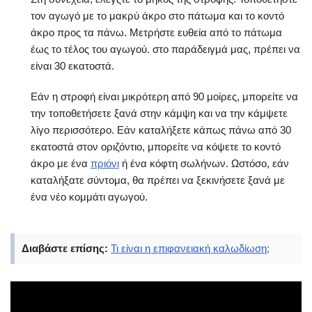
τον αγωγό με το μακρύ άκρο στο πάτωμα και το κοντό
άκρο προς τα πάνω. Μετρήστε ευθεία από το πάτωμα
έως το τέλος του αγωγού. στο παράδειγμά μας, πρέπει να
είναι 30 εκατοστά.
Εάν η στροφή είναι μικρότερη από 90 μοίρες, μπορείτε να
την τοποθετήσετε ξανά στην κάμψη και να την κάμψετε
λίγο περισσότερο. Εάν καταλήξετε κάπως πάνω από 30
εκατοστά στον οριζόντιο, μπορείτε να κόψετε το κοντό
άκρο με ένα
πριόνι
ή ένα κόφτη σωλήνων. Ωστόσο, εάν
καταλήξατε σύντομα, θα πρέπει να ξεκινήσετε ξανά με
ένα νέο κομμάτι αγωγού.
Διαβάστε επίσης:
Τι είναι η επιφανειακή καλωδίωση;