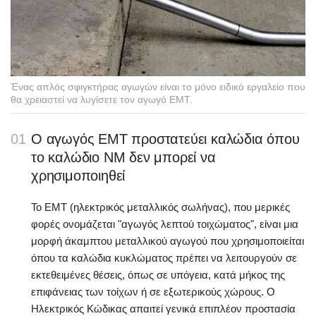
Ένας απλός σφιγκτήρας αγωγών είναι το μόνο ειδικό εργαλείο που
θα χρειαστεί να λυγίσετε τον αγωγό EMT.
01
Ο αγωγός EMT προστατεύει καλώδια όπου
το καλώδιο NM δεν μπορεί να
χρησιμοποιηθεί
Το EMT (ηλεκτρικός μεταλλικός σωλήνας), που μερικές
φορές ονομάζεται "αγωγός λεπτού τοιχώματος", είναι μια
μορφή άκαμπτου μεταλλικού αγωγού που χρησιμοποιείται
όπου τα καλώδια κυκλώματος πρέπει να λειτουργούν σε
εκτεθειμένες θέσεις, όπως σε υπόγεια, κατά μήκος της
επιφάνειας των τοίχων ή σε εξωτερικούς χώρους. Ο
Ηλεκτρικός Κώδικας απαιτεί γενικά επιπλέον προστασία