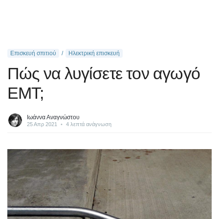
Επισκευή σπιτιού
Ηλεκτρική επισκευή
Πώς να λυγίσετε τον αγωγό
EMT;
Ιωάννα Αναγνώστου
25 Απρ 2021
•
4 λεπτά ανάγνωση