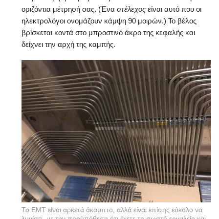
οριζόντια μέτρησή σας. (Ένα
στέλεχος
είναι αυτό που οι
ηλεκτρολόγοι ονομάζουν κάμψη 90 μοιρών.) Το βέλος
βρίσκεται κοντά στο μπροστινό άκρο της κεφαλής και
δείχνει την αρχή της καμπής.
Το EMT είναι αρκετά άκαμπτο, αλλά είναι επίσης εύκολο να
λυγίσει, με την προϋπόθεση ότι έχετε το σωστό εργαλείο και