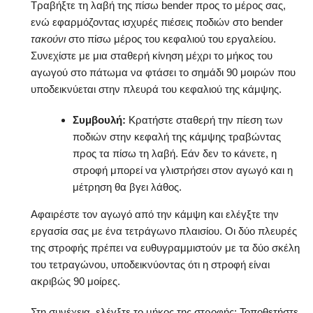
Τραβήξτε τη λαβή της πίσω bender προς το μέρος σας,
ενώ εφαρμόζοντας ισχυρές πιέσεις ποδιών στο bender
τακούνι
στο πίσω μέρος του κεφαλιού του εργαλείου.
Συνεχίστε με μια σταθερή κίνηση μέχρι το μήκος του
αγωγού στο πάτωμα να φτάσει το σημάδι 90 μοιρών που
υποδεικνύεται στην πλευρά του κεφαλιού της κάμψης.
Συμβουλή:
Κρατήστε σταθερή την πίεση των
ποδιών στην κεφαλή της κάμψης τραβώντας
προς τα πίσω τη λαβή. Εάν δεν το κάνετε, η
στροφή μπορεί να γλιστρήσει στον αγωγό και η
μέτρηση θα βγει λάθος.
Αφαιρέστε τον αγωγό από την κάμψη και ελέγξτε την
εργασία σας με ένα τετράγωνο πλαισίου. Οι δύο πλευρές
της στροφής πρέπει να ευθυγραμμιστούν με τα δύο σκέλη
του τετραγώνου, υποδεικνύοντας ότι η στροφή είναι
ακριβώς 90 μοίρες.
Στη συνέχεια, ελέγξτε το μήκος της στροφής: Τοποθετήστε