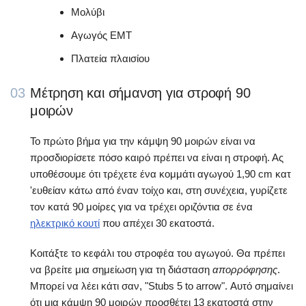
Μολύβι
Αγωγός EMT
Πλατεία πλαισίου
03
Μέτρηση και σήμανση για στροφή 90
μοιρών
Το πρώτο βήμα για την κάμψη 90 μοιρών είναι να
προσδιορίσετε πόσο καιρό πρέπει να είναι η στροφή. Ας
υποθέσουμε ότι τρέχετε ένα κομμάτι αγωγού 1,90 cm κατ
'ευθείαν κάτω από έναν τοίχο και, στη συνέχεια, γυρίζετε
τον κατά 90 μοίρες για να τρέχει οριζόντια σε ένα
ηλεκτρικό κουτί
που απέχει 30 εκατοστά.
Κοιτάξτε το κεφάλι του στροφέα του αγωγού. Θα πρέπει
να βρείτε μια σημείωση για τη διάσταση
απορρόφησης
.
Μπορεί να λέει κάτι σαν, "Stubs 5 to arrow". Αυτό σημαίνει
ότι μια κάμψη 90 μοιρών προσθέτει 13 εκατοστά στην