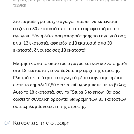
τεχνική.
Στο παράδειγμά μας, ο αγωγός πρέπει να εκτείνεται
οριζόντια 30 εκατοστά από το κατακόρυφο τμήμα του
αγωγού. Εάν η διάσταση απορρόφησης του αγωγού σας
είναι 13 εκατοστά, αφαιρέστε 13 εκατοστά από 30
εκατοστά, δίνοντάς σας 18 εκατοστά.
Μετρήστε από το άκρο του αγωγού και κάντε ένα σημάδι
στα 18 εκατοστά για να δείξετε την αρχή της στροφής.
Γλιστρήστε το άκρο του αγωγού μέσα στην κάμψη έτσι
ώστε το σημάδι 17,80 cm να ευθυγραμμιστεί με το βέλος.
Αυτό το 18 εκατοστά, συν το "Stubs 5 to arrow" θα σας
δώσει τη συνολική οριζόντια διαδρομή των 30 εκατοστών,
συμπεριλαμβανομένης της στροφής.
04
Κάνοντας την στροφή