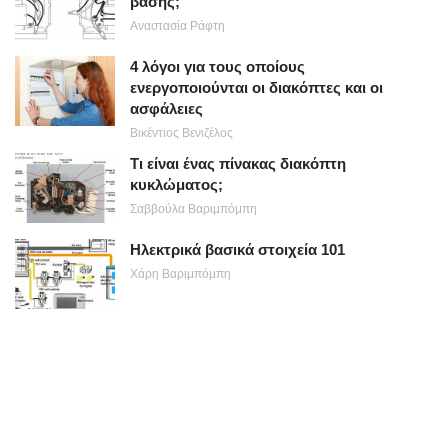
βάσης;
Αναστασία Ράφτη
4 λόγοι για τους οποίους
ενεργοποιούνται οι διακόπτες και οι
ασφάλειες
Βικέντιος Βενιζέλος
Τι είναι ένας πίνακας διακόπτη
κυκλώματος;
Σαββούλα Βαριμπόμπη
Ηλεκτρικά βασικά στοιχεία 101
Χάρη Βαριμπόμπη