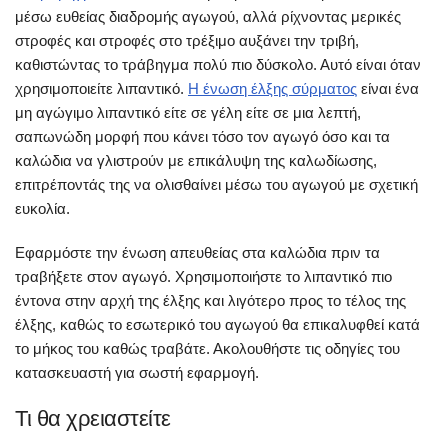
μέσω ευθείας διαδρομής αγωγού, αλλά ρίχνοντας μερικές
στροφές και στροφές στο τρέξιμο αυξάνει την τριβή,
καθιστώντας το τράβηγμα πολύ πιο δύσκολο. Αυτό είναι όταν
χρησιμοποιείτε λιπαντικό.
Η ένωση έλξης σύρματος
είναι ένα
μη αγώγιμο λιπαντικό είτε σε γέλη είτε σε μια λεπτή,
σαπωνώδη μορφή που κάνει τόσο τον αγωγό όσο και τα
καλώδια να γλιστρούν με επικάλυψη της καλωδίωσης,
επιτρέποντάς της να ολισθαίνει μέσω του αγωγού με σχετική
ευκολία.
Εφαρμόστε την ένωση απευθείας στα καλώδια πριν τα
τραβήξετε στον αγωγό. Χρησιμοποιήστε το λιπαντικό πιο
έντονα στην αρχή της έλξης και λιγότερο προς το τέλος της
έλξης, καθώς το εσωτερικό του αγωγού θα επικαλυφθεί κατά
το μήκος του καθώς τραβάτε. Ακολουθήστε τις οδηγίες του
κατασκευαστή για σωστή εφαρμογή.
Τι θα χρειαστείτε