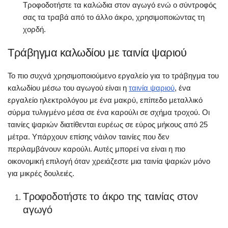
Τροφοδοτήστε τα καλώδια στον αγωγό ενώ ο σύντροφός
σας τα τραβά από το άλλο άκρο, χρησιμοποιώντας τη
χορδή.
Τράβηγμα καλωδίου με ταινία ψαριού
Το πιο συχνά χρησιμοποιούμενο εργαλείο για το τράβηγμα του
καλωδίου μέσω του αγωγού είναι η
ταινία ψαριού
, ένα
εργαλείο ηλεκτρολόγου με ένα μακρύ, επίπεδο μεταλλικό
σύρμα τυλιγμένο μέσα σε ένα καρούλι σε σχήμα τροχού. Οι
ταινίες ψαριών διατίθενται ευρέως σε εύρος μήκους από 25
μέτρα. Υπάρχουν επίσης νάιλον ταινίες που δεν
περιλαμβάνουν καρούλι. Αυτές μπορεί να είναι η πιο
οικονομική επιλογή όταν χρειάζεστε μια ταινία ψαριών μόνο
για μικρές δουλειές.
Τροφοδοτήστε το άκρο της ταινίας στον
αγωγό