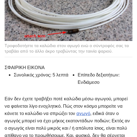
Τροφοδοτήστε τα καλώδια στον αγωγό ενώ ο σύντροφός σας τα
τραβάει από το άλλο άκρο τραβώντας την ταινία ψαριού.
ΣΦΑΙΡΙΚΗ ΕΙΚΟΝΑ
Συνολικός χρόνος:
5 λεπτά
Επίπεδο δεξιοτήτων:
Ενδιάμεσο
Εάν δεν έχετε τραβήξει ποτέ καλώδιο μέσω αγωγού, μπορεί
να φαίνεται λίγο ενοχλητικό. Πώς στον κόσμο μπορείτε να
κάνετε το καλώδιο να σπρώξει τον
αγωγό
, ειδικά όταν ο
αγωγός μπορεί να έχει μήκος εκατοντάδων ποδιών; Εκτός αν
ο αγωγός είναι πολύ μικρός και / ή απόλυτα ίσιος, είναι πολύ
απίθανο να το προωθήσουμε. Και, φυσικά, δεν θα σέρνεται