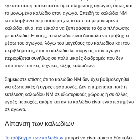
εγκατάσταση υπόκειται σε όρια πλήρωσης αγωγού, όπως και
το μονωμένο καλώδιο στον αγωγό. Επειδή το καλώδιο NM
καταλαμβάνει περισσότερο χώρο από τα μεμονωμένα
καλώδια, είναι πιο εύκολο να ξεπεράσετε το όριο πλήρωσης
με καλώδιο. Επίσης, το καλώδιο είναι δύσκολο να τραβηχτεί
μέσω του αγωγού, λόγω του μεγέθους του καλωδίου και του
περιβλήματος, έτσι το καλώδιο λειτουργίας στον αγωγό
περιορίζεται συνήθως σε πολύ μικρές διαδρομές που δεν
απαιτούν τυπικές τεχνικές έλξης καλωδίων.
Σημειώστε επίσης ότι το καλώδιο NM δεν έχει βαθμολογηθεί
για εξωτερικές ή υγρές εφαρμογές. Δεν επιτρέπεται ποτέ η
εκτέλεση καλωδίου NM σε εξωτερικούς χώρους ή σε άλλες
υγρές περιοχές, ακόμη και αν το καλώδιο είναι εγκατεστημένο
σε αγωγό.
Λίπανση των καλωδίων
Το τράβηγμα των καλωδίων
μπορεί να είναι αρκετά δύσκολο