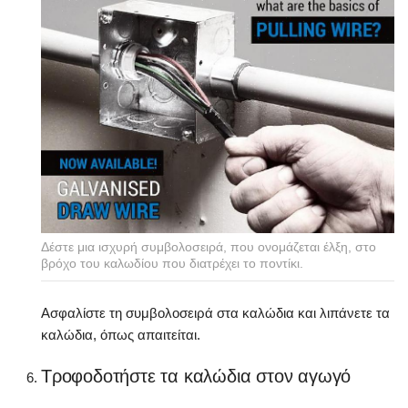
Δέστε μια ισχυρή συμβολοσειρά, που ονομάζεται έλξη, στο
βρόχο του καλωδίου που διατρέχει το ποντίκι.
Ασφαλίστε τη συμβολοσειρά στα καλώδια και λιπάνετε τα
καλώδια, όπως απαιτείται.
Τροφοδοτήστε τα καλώδια στον αγωγό