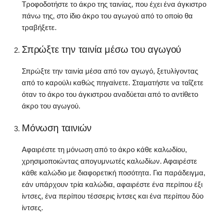
Τροφοδοτήστε το άκρο της ταινίας, που έχει ένα άγκιστρο
πάνω της, στο ίδιο άκρο του αγωγού από το οποίο θα
τραβήξετε.
Σπρώξτε την ταινία μέσω του αγωγού
Σπρώξτε την ταινία μέσα από τον αγωγό, ξετυλίγοντας
από το καρούλι καθώς πηγαίνετε. Σταματήστε να ταΐζετε
όταν το άκρο του άγκιστρου αναδύεται από το αντίθετο
άκρο του αγωγού.
Μόνωση ταινιών
Αφαιρέστε τη μόνωση από το άκρο κάθε καλωδίου,
χρησιμοποιώντας απογυμνωτές καλωδίων. Αφαιρέστε
κάθε καλώδιο με διαφορετική ποσότητα. Για παράδειγμα,
εάν υπάρχουν τρία καλώδια, αφαιρέστε ένα περίπου έξι
ίντσες, ένα περίπου τέσσερις ίντσες και ένα περίπου δύο
ίντσες.