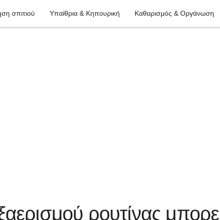
ση σπιτιού
Υπαίθρια & Κηπουρική
Καθαρισμός & Οργάνωση
ξαερισμού ρουτίνας μπορε