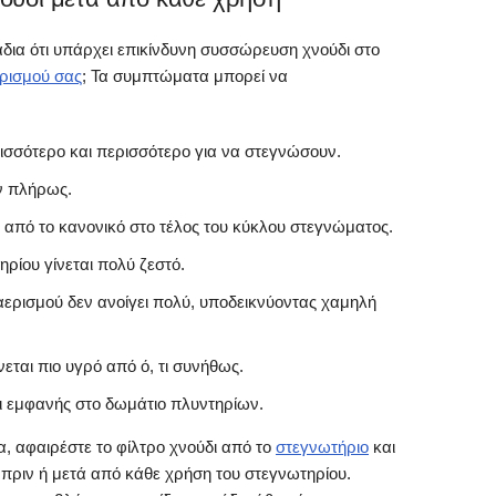
άδια ότι υπάρχει επικίνδυνη συσσώρευση χνούδι στο
ερισμού σας
; Τα συμπτώματα μπορεί να
ισσότερο και περισσότερο για να στεγνώσουν.
ν πλήρως.
 από το κανονικό στο τέλος του κύκλου στεγνώματος.
ηρίου γίνεται πολύ ζεστό.
αερισμού δεν ανοίγει πολύ, υποδεικνύοντας χαμηλή
εται πιο υγρό από ό, τι συνήθως.
ι εμφανής στο δωμάτιο πλυντηρίων.
α, αφαιρέστε το φίλτρο χνούδι από το
στεγνωτήριο
και
ι πριν ή μετά από κάθε χρήση του στεγνωτηρίου.