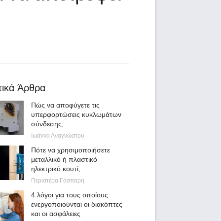
τικά Άρθρα
Πώς να αποφύγετε τις
υπερφορτώσεις κυκλωμάτων
σύνδεσης;
Ιωάννα Αναγνώστου
Πότε να χρησιμοποιήσετε
μεταλλικό ή πλαστικό
ηλεκτρικό κουτί;
Περιστέρα Γάσπαρη
4 λόγοι για τους οποίους
ενεργοποιούνται οι διακόπτες
και οι ασφάλειες