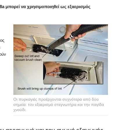
a μπορεί να χρησιμοποιηθεί ως εξαερισμός
τος
ι
ούν
Οι πυρκαγιές προέρχονται συχνότερα από δύο
σημεία: τον εξαερισμό στεγνωτήρα και την παγίδα
χνούδι.