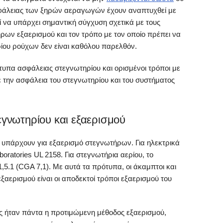
ασφάλειας των ξηρών αεραγωγών έχουν αναπτυχθεί με
 να υπάρχει σημαντική σύγχυση σχετικά με τους
ων εξαερισμού και τον τρόπο με τον οποίο πρέπει να
ρίου ρούχων δεν είναι καθόλου παρελθόν.
υπα ασφάλειας στεγνωτηρίου και ορισμένοι τρόποι με
ε την ασφάλεια του στεγνωτηρίου και του συστήματος
γνωτηρίου και εξαερισμού
υπάρχουν για εξαερισμό στεγνωτήρων. Για ηλεκτρικά
boratories UL 2158. Για στεγνωτήρια αερίου, το
,5.1 (CGA 7,1). Με αυτά τα πρότυπα, οι άκαμπτοι και
ξαερισμού είναι οι αποδεκτοί τρόποι εξαερισμού του
 ήταν πάντα η προτιμώμενη μέθοδος εξαερισμού,