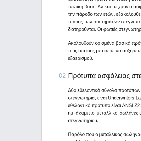
τακτική βάση. Αν και τα χρόνια 
την πάροδο των ετών, εξακολουθεί
τύπους των συστημάτων στεγνωτήρ
διατηρούνται. Οι φωτιές στεγνωτη
Ακολουθούν ορισμένα βασικά πρότ
τους οποίους μπορείτε να αυξήσετ
εξαερισμού.
Πρότυπα ασφάλειας στε
02
Δύο εθελοντικά σύνολα προτύπων 
στεγνωτήρια, είναι Underwriters La
εθελοντικό πρότυπο είναι ANSI Z21
ημι-άκαμπτοι μεταλλικοί σωλήνες ε
στεγνωτηρίου.
Παρόλο που ο μεταλλικός σωλήνας