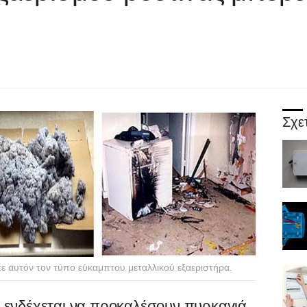
Σχε
ετε αυτόν τον τύπο εύκαμπτου μεταλλικού εξαεριστήρα.
 ενδέχεται να προκαλέσουν πυρκαγιά