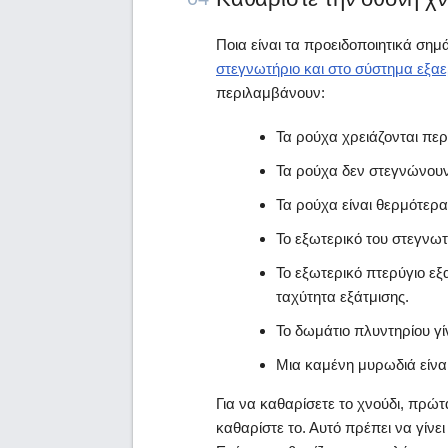
Ποια είναι τα προειδοποιητικά σημ
στεγνωτήριο και στο σύστημα εξα
περιλαμβάνουν:
Τα ρούχα χρειάζονται περ
Τα ρούχα δεν στεγνώνου
Τα ρούχα είναι θερμότερα
Το εξωτερικό του στεγνωτ
Το εξωτερικό πτερύγιο εξ
ταχύτητα εξάτμισης.
Το δωμάτιο πλυντηρίου γίν
Μια καμένη μυρωδιά είνα
Για να καθαρίσετε το χνούδι, πρώτ
καθαρίστε το. Αυτό πρέπει να γίνε