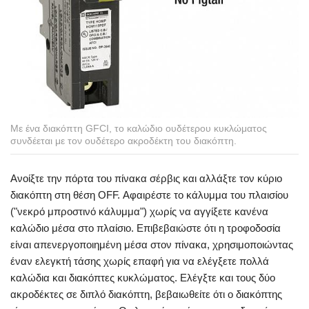
Με ένα διακόπτη GFCI, το καλώδιο ουδέτερου κυκλώματος
συνδέεται με τον ουδέτερο ακροδέκτη του διακόπτη.
Ανοίξτε την πόρτα του πίνακα σέρβις και αλλάξτε τον κύριο
διακόπτη στη θέση OFF. Αφαιρέστε το κάλυμμα του πλαισίου
("νεκρό μπροστινό κάλυμμα") χωρίς να αγγίξετε κανένα
καλώδιο μέσα στο πλαίσιο. Επιβεβαιώστε ότι η τροφοδοσία
είναι απενεργοποιημένη μέσα στον πίνακα, χρησιμοποιώντας
έναν ελεγκτή τάσης χωρίς επαφή για να ελέγξετε πολλά
καλώδια και διακόπτες κυκλώματος. Ελέγξτε και τους δύο
ακροδέκτες σε διπλό διακόπτη, βεβαιωθείτε ότι ο διακόπτης