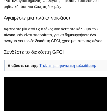
είναι ενεργοποιημένος. Ο ελεγκτής πρέπει να υποδεικνύει
μηδενική τάση για όλες τις δοκιμές.
Αφαιρέστε μια πλάκα νοκ-άουτ
Αφαιρέστε μία από τις πλάκες νοκ άουτ στο κάλυμμα του
πίνακα, εάν είναι απαραίτητο, για να δημιουργήσετε ένα
άνοιγμα για το νέο διακόπτη GFCI, χρησιμοποιώντας πένσα.
Συνδέστε το διακόπτη GFCI
Διαβάστε επίσης:
Τι είναι η επιφανειακή καλωδίωση;