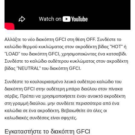
Αλλάξτε το νέο διακόπτη GFCI στη θέση OFF. Συνδέστε το
καλώδιο θερμού κυκλώματος στον ακροδέκτη βίδας "HOT" ή
"LOAD" του διακόπτη GFCI, χρησιμοποιώντας ένα κατσαβίδι.
Συνδέστε το καλώδιο ουδέτερου κυκλώματος στον ακροδέκτη
βίδας "NEUTRAL" του διακόπτη GFCI.
Συνδέστε το κουλουριασμένο λευκό ουδέτερο καλώδιο του
διακόπτη GFCI στην ουδέτερη μπάρα διαύλου στον πίνακα
σέρβις. Πρέπει να χρησιμοποιήσετε έναν ανοικτό ακροδέκτη
στη γραμμή διαύλου. μην συνδέετε περισσότερα από ένα
καλώδια σε ένα ακροδέκτη. Βεβαιωθείτε ότι όλες οι
καλωδιακές συνδέσεις είναι σφιχτές.
Εγκαταστήστε το διακόπτη GFCI