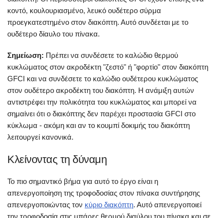
κοντό, κουλουριασμένο, λευκό ουδέτερο σύρμα
προεγκατεστημένο στον διακόπτη. Αυτό συνδέεται με το
ουδέτερο δίαυλο του πίνακα.
Σημείωση:
Πρέπει να συνδέσετε το καλώδιο θερμού
κυκλώματος στον ακροδέκτη "ζεστό" ή "φορτίο" στον διακόπτη
GFCI και να συνδέσετε το καλώδιο ουδέτερου κυκλώματος
στον ουδέτερο ακροδέκτη του διακόπτη. Η ανάμιξη αυτών
αντιστρέφει την πολικότητα του κυκλώματος και μπορεί να
σημαίνει ότι ο διακόπτης δεν παρέχει προστασία GFCI στο
κύκλωμα - ακόμη και αν το κουμπί δοκιμής του διακόπτη
λειτουργεί κανονικά.
Κλείνοντας τη δύναμη
Το πιο σημαντικό βήμα για αυτό το έργο είναι η
απενεργοποίηση της τροφοδοσίας στον πίνακα συντήρησης
απενεργοποιώντας τον
κύριο διακόπτη
. Αυτό απενεργοποιεί
την τροφοδοσία στις μπάρες θερμού διαύλου του πίνακα και σε