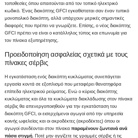
τοποθεσίες όπου απαιτούνται από τον τοπικό ηλεκτρικό
κωδικό. Ένας διακόπτης GFCI εγκαθίσταται σαν έναν τυπικό
μονοπολικό διακόπτη, αλλά υπάρχουν μερικές σημαντικές
διαφορές που πρέπει να γνωρίζετε. Επίσης, ο νέος διακόπτης
GFCI πρέπει να είναι ο κατάλληλος τύπος και επωνυμία για
τον πίνακα εξυπηρέτησης.
Προειδοποίηση ασφαλείας σχετικά με τους
πίνακες σέρβις
Η εγκατάσταση ενός διακόπτη κυκλώματος συνεπάγεται
εργασία κοντά σε εξοπλισμό που μεταφέρει θανατηφόρα
επίπεδα ηλεκτρικού ρεύματος. Ενώ ο κύριος διακόπτης
κυκλώματος και όλα τα κυκλώματα διακλάδωσης στον πίνακα
σέρβις θα απενεργοποιηθούν για την εγκατάσταση του
διακόπτη GFCI, οι εισερχόμενοι αγωγοί από την υπηρεσία
κοινής ωφελείας και οι ακροδέκτες (ακροδέκτες) όπου οι
αγωγοί συνδέονται στον πίνακα
παραμένουν ζωντανά ανά
πάσα στιγμή
. Ποτέ μην αγγίζετε τις γραμμές σέρβις ή τις