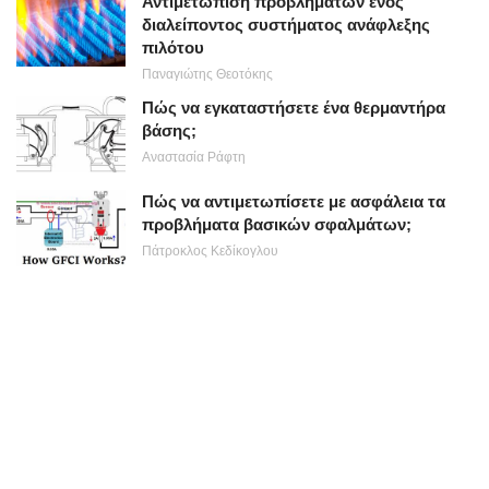
Αντιμετώπιση προβλημάτων ενός
διαλείποντος συστήματος ανάφλεξης
πιλότου
Παναγιώτης Θεοτόκης
Πώς να εγκαταστήσετε ένα θερμαντήρα
βάσης;
Αναστασία Ράφτη
Πώς να αντιμετωπίσετε με ασφάλεια τα
προβλήματα βασικών σφαλμάτων;
Πάτροκλος Κεδίκογλου