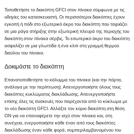
Τοποθετήστε το διακόπτη GFCI στον πίνακα σύμφωνα με τις
οδηγίες του κατασκευαστή. Οι περισσότεροι διακόπτες έχουν
εγκοπή ή πόδι στο εξωτερικό άκρο του διακόπτη που ταιριάζει
σε μια ράγα στήριξης στην εξωτερική πλευρά της περιοχής του
διακόπτη στον πίνακα σέρβις. Το εσωτερικό άκρο του διακόπτη
ασφαλίζει σε μια γλωττίδα ή ένα κλιπ στη γραμμή θερμού
διαύλου του πίνακα.
Δοκιμάστε το διακόπτη
Επανατοποθετήστε το κάλυμμα του πίνακα (και την πόρτα,
ανάλογα με την περίπτωση). Απενεργοποιήστε όλους τους
διακόπτες κυκλώματος διακλάδωσης. Απενεργοποιήστε
επίσης όλες τις συσκευές που παρέχονται από το κύκλωμα με
το νέο διακόπτη GFCI. Αλλάξτε τον κύριο διακόπτη στη θέση
ΟΝ για να επαναφέρετε την ισχύ στον πίνακα και, στη
συνέχεια, ενεργοποιήστε κάθε έναν από τους διακόπτες
διακλάδωσης έναν κάθε φορά, συμπεριλαμβανομένου του