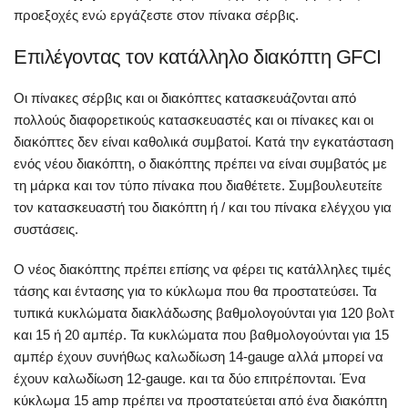
προεξοχές ενώ εργάζεστε στον πίνακα σέρβις.
Επιλέγοντας τον κατάλληλο διακόπτη GFCI
Οι πίνακες σέρβις και οι διακόπτες κατασκευάζονται από
πολλούς διαφορετικούς κατασκευαστές και οι πίνακες και οι
διακόπτες δεν είναι καθολικά συμβατοί. Κατά την εγκατάσταση
ενός νέου διακόπτη, ο διακόπτης πρέπει να είναι συμβατός με
τη μάρκα και τον τύπο πίνακα που διαθέτετε. Συμβουλευτείτε
τον κατασκευαστή του διακόπτη ή / και του πίνακα ελέγχου για
συστάσεις.
Ο νέος διακόπτης πρέπει επίσης να φέρει τις κατάλληλες τιμές
τάσης και έντασης για το κύκλωμα που θα προστατεύσει. Τα
τυπικά κυκλώματα διακλάδωσης βαθμολογούνται για 120 βολτ
και 15 ή 20 αμπέρ. Τα κυκλώματα που βαθμολογούνται για 15
αμπέρ έχουν συνήθως καλωδίωση 14-gauge αλλά μπορεί να
έχουν καλωδίωση 12-gauge. και τα δύο επιτρέπονται. Ένα
κύκλωμα 15 amp πρέπει να προστατεύεται από ένα διακόπτη