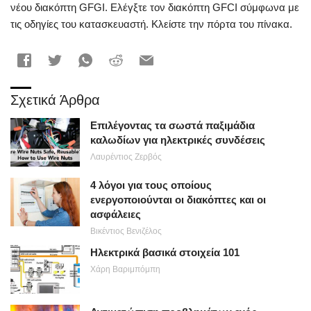
νέου διακόπτη GFGI. Ελέγξτε τον διακόπτη GFCI σύμφωνα με
τις οδηγίες του κατασκευαστή. Κλείστε την πόρτα του πίνακα.
Σχετικά Άρθρα
Επιλέγοντας τα σωστά παξιμάδια
καλωδίων για ηλεκτρικές συνδέσεις
Λαυρέντιος Ζερβός
4 λόγοι για τους οποίους
ενεργοποιούνται οι διακόπτες και οι
ασφάλειες
Βικέντιος Βενιζέλος
Ηλεκτρικά βασικά στοιχεία 101
Χάρη Βαριμπόμπη