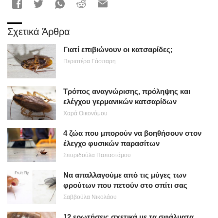
Σχετικά Άρθρα
Γιατί επιβιώνουν οι κατσαρίδες;
Περιστέρα Γάσπαρη
Τρόπος αναγνώρισης, πρόληψης και
ελέγχου γερμανικών κατσαρίδων
Χαρά Οικονόμου
4 ζώα που μπορούν να βοηθήσουν στον
έλεγχο φυσικών παρασίτων
Σπυριδούλα Παπαστάμου
Να απαλλαγούμε από τις μύγες των
φρούτων που πετούν στο σπίτι σας
Σαββούλα Νικολάου
12 ερωτήσεις σχετικά με τα σφάλματα