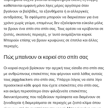
καθίστανται εμφανή μόνο λίγες μέρες αργότερα όταν
βγαίνουν οι βαλβίδες, τα εξανθήματα ή οι αλλεργικές
αντιδράσεις. Τα σφάλματα μπορούν να διαρκέσουν για ένα
χρόνο χωρίς γεύμα, επομένως δεν εξαλείφονται εύκολα μόλις
τα βρουν ένα σπίτι στο σπίτι σας. Τους αρέσει να κρύβονται σε
ζεστές, σκοτεινές περιοχές, γι 'αυτό ονομάζονται κοριοί.
Μπορούν επίσης να βρουν κρυψώνες σε έπιπλα και άλλες
περιοχές.
Πώς μπαίνουν οι κοριοί στο σπίτι σας
Οι κοριοί συχνά βρίσκουν την αρχική τους είσοδο στο σπίτι σας
με ανθρώπινους επισκέπτες που φέρνουν κατά λάθος αυτούς
τους piggybackers στο σπίτι σας. Υπάρχει λόγος να είστε λίγο
προσεκτικοί κάθε φορά που έχετε επισκέπτες στο σπίτι σας,
και ακόμη περισσότερο όταν φιλοξενείτε επισκέπτες
διανυκτέρευσης που ταξιδεύουν πρόσφατα και διαμένουν σε
ξενοδοχεία ή διαμερίσματα σε περιοχές με ζεστό κλίμα όπου