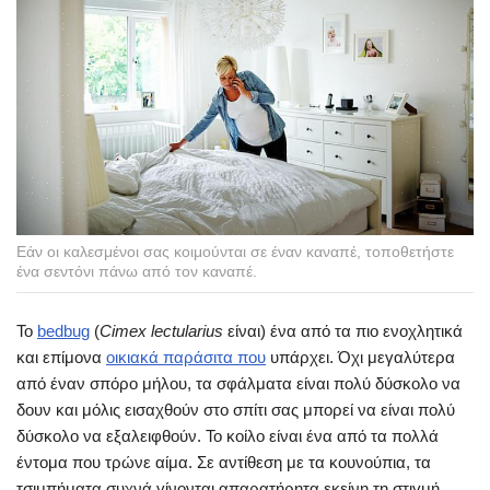
Εάν οι καλεσμένοι σας κοιμούνται σε έναν καναπέ, τοποθετήστε
ένα σεντόνι πάνω από τον καναπέ.
Το
bedbug
(
Cimex lectularius
είναι) ένα από τα πιο ενοχλητικά
και επίμονα
οικιακά παράσιτα που
υπάρχει. Όχι μεγαλύτερα
από έναν σπόρο μήλου, τα σφάλματα είναι πολύ δύσκολο να
δουν και μόλις εισαχθούν στο σπίτι σας μπορεί να είναι πολύ
δύσκολο να εξαλειφθούν. Το κοίλο είναι ένα από τα πολλά
έντομα που τρώνε αίμα. Σε αντίθεση με τα κουνούπια, τα
τσιμπήματα συχνά γίνονται απαρατήρητα εκείνη τη στιγμή,