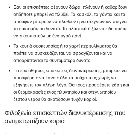
Εάν οι επισκέπτες φέρνουν δώρα, πλένουν ή καθαρίζουν
οτιδήποτε μπορεί να πλυθεί. Τα κασκόλ, τα γάντια και τα
μπουφάν μπορούν να πλυθούν ή να στεγνώνουν στεγνά
το συντομότερο δυνατό. Τα πλαστικά ή ξύλινα είδη πρέπει
να σκουπιστούν με ένα υγρό πανί.
Τα κουτιά συσκευασίας ή το χαρτί περιτυλίγματος θα
πρέπει να συσκευάζονται, να σφραγίζονται και να
απορρίπτονται το συντομότερο δυνατό.
Για ευαίσθητους επισκέπτες διανυκτέρευσης, μπορείτε να
προσφέρετε να κάνετε όλα τα ρούχα τους χωρίς να
εξηγήσετε τον πλήρη λόγο. Θα τους προσφέρετε χάρη και
οι θερμοκρασίες ενός πλυντηρίου και στεγνωτηρίου
ζεστού νερού θα σκοτώσουν τυχόν κοριοί.
Φιλοξενία επισκεπτών διανυκτέρευσης που
αντιμετωπίζουν κοριά