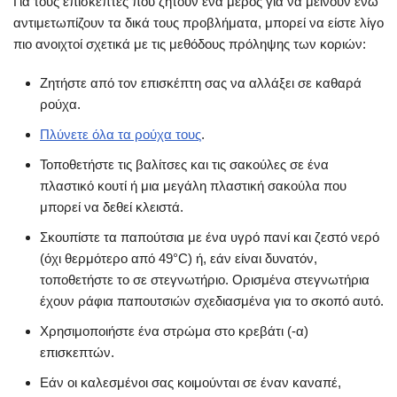
Για τους επισκέπτες που ζητούν ένα μέρος για να μείνουν ενώ
αντιμετωπίζουν τα δικά τους προβλήματα, μπορεί να είστε λίγο
πιο ανοιχτοί σχετικά με τις μεθόδους πρόληψης των κοριών:
Ζητήστε από τον επισκέπτη σας να αλλάξει σε καθαρά
ρούχα.
Πλύνετε όλα τα ρούχα τους
.
Τοποθετήστε τις βαλίτσες και τις σακούλες σε ένα
πλαστικό κουτί ή μια μεγάλη πλαστική σακούλα που
μπορεί να δεθεί κλειστά.
Σκουπίστε τα παπούτσια με ένα υγρό πανί και ζεστό νερό
(όχι θερμότερο από 49°C) ή, εάν είναι δυνατόν,
τοποθετήστε το σε στεγνωτήριο. Ορισμένα στεγνωτήρια
έχουν ράφια παπουτσιών σχεδιασμένα για το σκοπό αυτό.
Χρησιμοποιήστε ένα στρώμα στο κρεβάτι (-α)
επισκεπτών.
Εάν οι καλεσμένοι σας κοιμούνται σε έναν καναπέ,