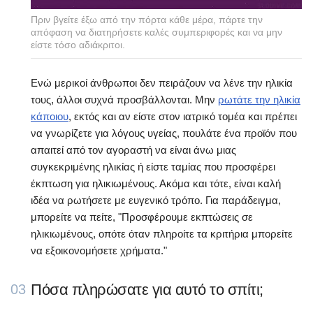
Πριν βγείτε έξω από την πόρτα κάθε μέρα, πάρτε την
απόφαση να διατηρήσετε καλές συμπεριφορές και να μην
είστε τόσο αδιάκριτοι.
Ενώ μερικοί άνθρωποι δεν πειράζουν να λένε την ηλικία
τους, άλλοι συχνά προσβάλλονται. Μην
ρωτάτε την ηλικία
κάποιου
, εκτός και αν είστε στον ιατρικό τομέα και πρέπει
να γνωρίζετε για λόγους υγείας, πουλάτε ένα προϊόν που
απαιτεί από τον αγοραστή να είναι άνω μιας
συγκεκριμένης ηλικίας ή είστε ταμίας που προσφέρει
έκπτωση για ηλικιωμένους. Ακόμα και τότε, είναι καλή
ιδέα να ρωτήσετε με ευγενικό τρόπο. Για παράδειγμα,
μπορείτε να πείτε, "Προσφέρουμε εκπτώσεις σε
ηλικιωμένους, οπότε όταν πληροίτε τα κριτήρια μπορείτε
να εξοικονομήσετε χρήματα."
Πόσα πληρώσατε για αυτό το σπίτι;
03