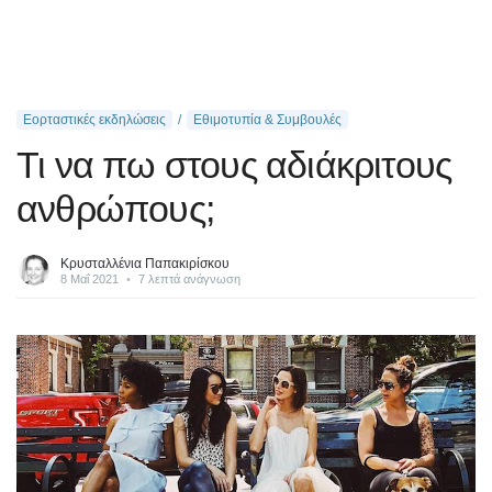
Εορταστικές εκδηλώσεις
Εθιμοτυπία & Συμβουλές
Τι να πω στους αδιάκριτους
ανθρώπους;
Κρυσταλλένια Παπακιρίσκου
8 Μαΐ 2021
•
7 λεπτά ανάγνωση