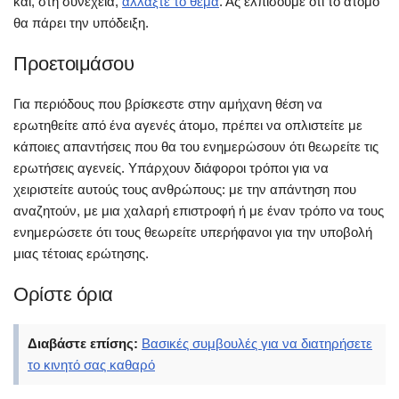
και, στη συνέχεια,
αλλάξτε το θέμα
. Ας ελπίσουμε ότι το άτομο
θα πάρει την υπόδειξη.
Προετοιμάσου
Για περιόδους που βρίσκεστε στην αμήχανη θέση να
ερωτηθείτε από ένα αγενές άτομο, πρέπει να οπλιστείτε με
κάποιες απαντήσεις που θα του ενημερώσουν ότι θεωρείτε τις
ερωτήσεις αγενείς. Υπάρχουν διάφοροι τρόποι για να
χειριστείτε αυτούς τους ανθρώπους: με την απάντηση που
αναζητούν, με μια χαλαρή επιστροφή ή με έναν τρόπο να τους
ενημερώσετε ότι τους θεωρείτε υπερήφανοι για την υποβολή
μιας τέτοιας ερώτησης.
Ορίστε όρια
Διαβάστε επίσης:
Βασικές συμβουλές για να διατηρήσετε
το κινητό σας καθαρό