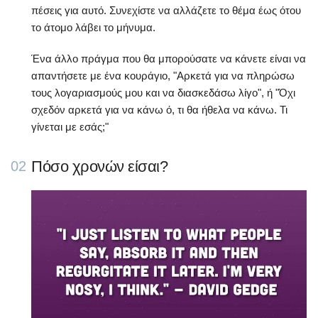
πέσεις για αυτό. Συνεχίστε να αλλάζετε το θέμα έως ότου
το άτομο λάβει το μήνυμα.
Ένα άλλο πράγμα που θα μπορούσατε να κάνετε είναι να
απαντήσετε με ένα κουράγιο, "Αρκετά για να πληρώσω
τους λογαριασμούς μου και να διασκεδάσω λίγο", ή "Όχι
σχεδόν αρκετά για να κάνω ό, τι θα ήθελα να κάνω. Τι
γίνεται με εσάς;"
Πόσο χρονών είσαι?
02