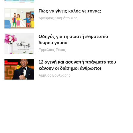
Πώς να γίνεις καλός γείτονας;
Αργύριος Κοσμόπουλος
Οδηγός για τη σωστή εθιμοτυπία
δώρου γάμου
Ερμόλαος Ρόκας
12 αγενή και ασυνεπή πράγματα που
κάνουν οι διάσημοι άνθρωποι
Αιμίλιος Βούλγαρης