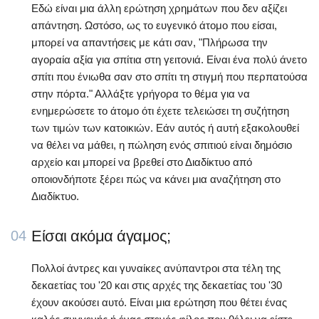
Εδώ είναι μια άλλη ερώτηση χρημάτων που δεν αξίζει
απάντηση. Ωστόσο, ως το ευγενικό άτομο που είσαι,
μπορεί να απαντήσεις με κάτι σαν, "Πλήρωσα την
αγοραία αξία για σπίτια στη γειτονιά. Είναι ένα πολύ άνετο
σπίτι που ένιωθα σαν στο σπίτι τη στιγμή που περπατούσα
στην πόρτα." Αλλάξτε γρήγορα το θέμα για να
ενημερώσετε το άτομο ότι έχετε τελειώσει τη συζήτηση
των τιμών των κατοικιών. Εάν αυτός ή αυτή εξακολουθεί
να θέλει να μάθει, η πώληση ενός σπιτιού είναι δημόσιο
αρχείο και μπορεί να βρεθεί στο Διαδίκτυο από
οποιονδήποτε ξέρει πώς να κάνει μια αναζήτηση στο
Διαδίκτυο.
Είσαι ακόμα άγαμος;
04
Πολλοί άντρες και γυναίκες ανύπαντροι στα τέλη της
δεκαετίας του '20 και στις αρχές της δεκαετίας του '30
έχουν ακούσει αυτό. Είναι μια ερώτηση που θέτει ένας