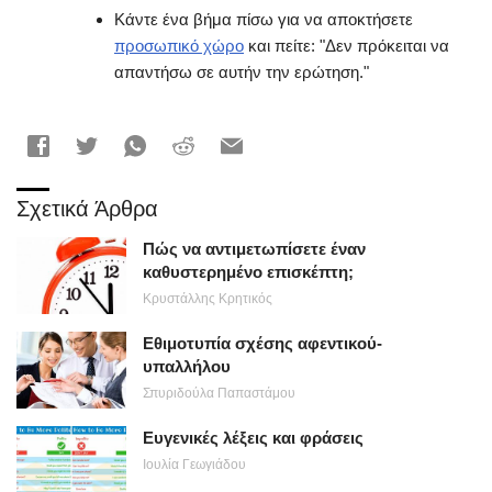
Κάντε ένα βήμα πίσω για να αποκτήσετε
προσωπικό χώρο
και πείτε: "Δεν πρόκειται να
απαντήσω σε αυτήν την ερώτηση."
Σχετικά Άρθρα
Πώς να αντιμετωπίσετε έναν
καθυστερημένο επισκέπτη;
Κρυστάλλης Κρητικός
Εθιμοτυπία σχέσης αφεντικού-
υπαλλήλου
Σπυριδούλα Παπαστάμου
Ευγενικές λέξεις και φράσεις
Ιουλία Γεωγιάδου