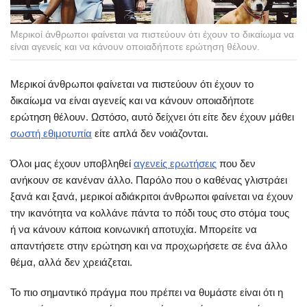
Μερικοί άνθρωποι φαίνεται να πιστεύουν ότι έχουν το δικαίωμα να
είναι αγενείς και να κάνουν οποιαδήποτε ερώτηση θέλουν.
Μερικοί άνθρωποι φαίνεται να πιστεύουν ότι έχουν το
δικαίωμα να είναι αγενείς και να κάνουν οποιαδήποτε
ερώτηση θέλουν. Ωστόσο, αυτό δείχνει ότι είτε δεν έχουν μάθει
σωστή εθιμοτυπία
είτε απλά δεν νοιάζονται.
Όλοι μας έχουν υποβληθεί
αγενείς ερωτήσεις
που δεν
ανήκουν σε κανέναν άλλο. Παρόλο που ο καθένας γλιστράει
ξανά και ξανά, μερικοί αδιάκριτοι άνθρωποι φαίνεται να έχουν
την ικανότητα να κολλάνε πάντα το πόδι τους στο στόμα τους
ή να κάνουν κάποια κοινωνική αποτυχία. Μπορείτε να
απαντήσετε στην ερώτηση και να προχωρήσετε σε ένα άλλο
θέμα, αλλά δεν χρειάζεται.
Το πιο σημαντικό πράγμα που πρέπει να θυμάστε είναι ότι η