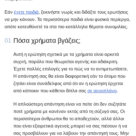
Εάν
έχετε παιδιά
, ξεκινήστε νωρίς και διδάξτε τους ερωτήσεις
να μην κάνουν. Τα περισσότερα παιδιά είναι φυσικά περίεργα,
οπότε κατευθύνετέ τα στα πιο κατάλληλα θέματα συνομιλίας.
Πόσα χρήματα βγάζεις;
01
Αυτή η ερώτηση σχετικά με τα χρήματα είναι αρκετά
συχνή, παρόλο που θεωρείται αγενής και αδιάκριτη.
Έχετε πολλές επιλογές για το πώς να το αντιμετωπίσετε.
Η απάντησή σας θα είναι διαφορετική εάν το άτομο που
ζητάει είναι συνάδελφος από ότι αν η ερώτηση έρχεται
από κάποιον που κάθεται δίπλα σας
σε αεροπλάνο
.
Η απλούστερη απάντηση είναι να πείτε ότι δεν συζητάτε
ποτέ χρήματα με κανέναν εκτός από τη σύζυγό σας. Οι
περισσότεροι άνθρωποι θα το αποδεχτούν, αλλά άλλοι
που είναι εξαιρετικά αγενείς μπορεί να σας πιέσουν ή να
σας προσβάλουν για να λάβουν την απάντησή τους. Μην