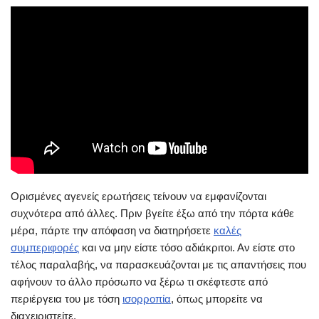
Ορισμένες αγενείς ερωτήσεις τείνουν να εμφανίζονται
συχνότερα από άλλες. Πριν βγείτε έξω από την πόρτα κάθε
μέρα, πάρτε την απόφαση να διατηρήσετε
καλές
συμπεριφορές
και να μην είστε τόσο αδιάκριτοι. Αν είστε στο
τέλος παραλαβής, να παρασκευάζονται με τις απαντήσεις που
αφήνουν το άλλο πρόσωπο να ξέρω τι σκέφτεστε από
περιέργεια του με τόση
ισορροπία
, όπως μπορείτε να
διαχειριστείτε.