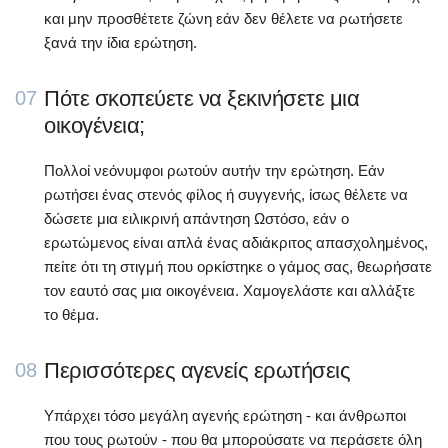
και μην προσθέτετε ζώνη εάν δεν θέλετε να ρωτήσετε
ξανά την ίδια ερώτηση.
Πότε σκοπεύετε να ξεκινήσετε μια
07
οικογένεια;
Πολλοί νεόνυμφοι ρωτούν αυτήν την ερώτηση. Εάν
ρωτήσει ένας στενός φίλος ή συγγενής, ίσως θέλετε να
δώσετε μια ειλικρινή απάντηση Ωστόσο, εάν ο
ερωτώμενος είναι απλά ένας αδιάκριτος απασχολημένος,
πείτε ότι τη στιγμή που ορκίστηκε ο γάμος σας, θεωρήσατε
τον εαυτό σας μια οικογένεια. Χαμογελάστε και αλλάξτε
το θέμα.
Περισσότερες αγενείς ερωτήσεις
08
Υπάρχει τόσο μεγάλη αγενής ερώτηση - και άνθρωποι
που τους ρωτούν - που θα μπορούσατε να περάσετε όλη