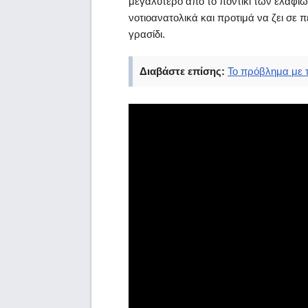
μεγαλύτερο από το ποντίκι των ελαφιώ
νοτιοανατολικά και προτιμά να ζει σε π
γρασίδι.
Διαβάστε επίσης:
Το πρόβλημα με τ