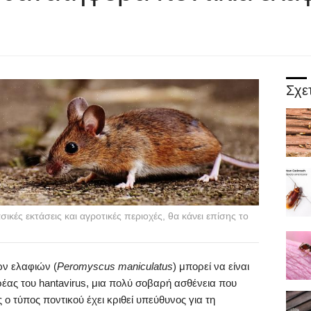
Σχε
σικές εκτάσεις και αγροτικές περιοχές, θα κάνει επίσης το
ων ελαφιών (
Peromyscus maniculatus
) μπορεί να είναι
ρέας του hantavirus, μια πολύ σοβαρή ασθένεια που
ο τύπος ποντικού έχει κριθεί υπεύθυνος για τη