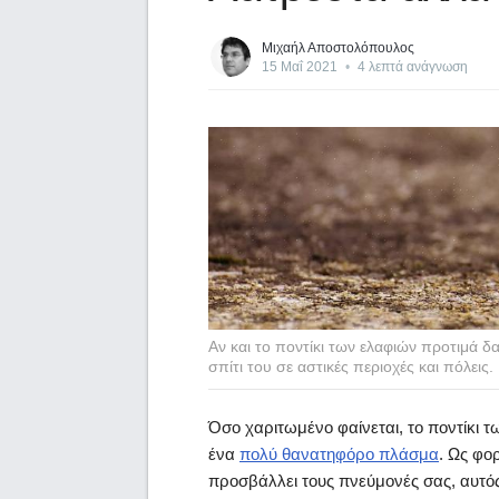
Μιχαήλ Αποστολόπουλος
15 Μαΐ 2021
•
4 λεπτά ανάγνωση
Αν και το ποντίκι των ελαφιών προτιμά δα
σπίτι του σε αστικές περιοχές και πόλεις.
Όσο χαριτωμένο φαίνεται, το ποντίκι τ
ένα
πολύ θανατηφόρο πλάσμα
. Ως φο
προσβάλλει τους πνεύμονές σας, αυτός 