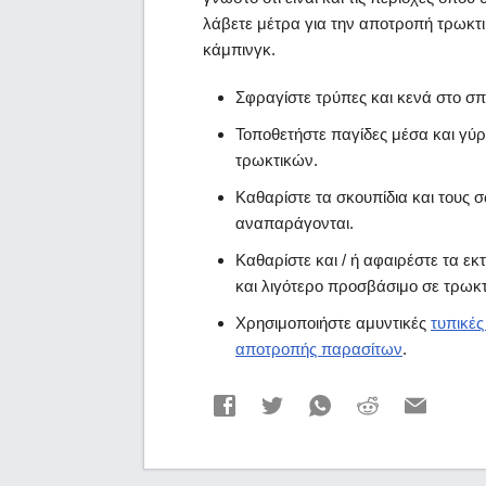
λάβετε μέτρα για την αποτροπή τρωκτι
κάμπινγκ.
Σφραγίστε τρύπες και κενά στο σπί
Τοποθετήστε παγίδες μέσα και γύρ
τρωκτικών.
Καθαρίστε τα σκουπίδια και τους 
αναπαράγονται.
Καθαρίστε και / ή αφαιρέστε τα εκ
και λιγότερο προσβάσιμο σε τρωκτ
Χρησιμοποιήστε αμυντικές
τυπικέ
αποτροπής παρασίτων
.