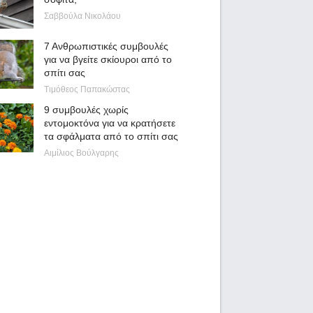
Σαββούλα Νικολάου
7 Ανθρωπιστικές συμβουλές
για να βγείτε σκίουροι από το
σπίτι σας
Τιμόθεος Παπακώστας
9 συμβουλές χωρίς
εντομοκτόνα για να κρατήσετε
τα σφάλματα από το σπίτι σας
Αιμίλιος Βούλγαρης