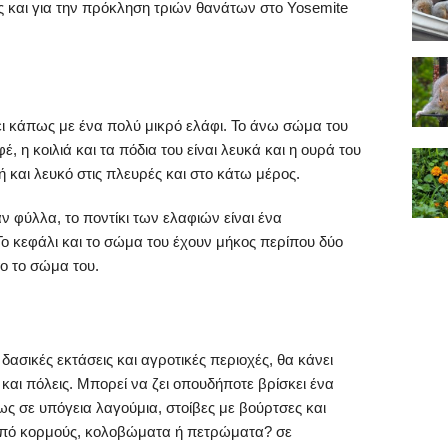
 και για την πρόκληση τριών θανάτων στο Yosemite
ζει κάπως με ένα πολύ μικρό ελάφι. Το άνω σώμα του
, η κοιλιά και τα πόδια του είναι λευκά και η ουρά του
 και λευκό στις πλευρές και στο κάτω μέρος.
ν φύλλα, το ποντίκι των ελαφιών είναι ένα
 κεφάλι και το σώμα του έχουν μήκος περίπου δύο
σο το σώμα του.
δασικές εκτάσεις και αγροτικές περιοχές, θα κάνει
ς και πόλεις. Μπορεί να ζει οπουδήποτε βρίσκει ένα
ως σε υπόγεια λαγούμια, στοίβες με βούρτσες και
 από κορμούς, κολοβώματα ή πετρώματα? σε