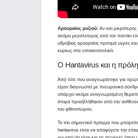
Αρουραίος ρυζιού:
Αν και μικρότερος 
ακόμα μεγαλύτερος από τον ποντίκι ελ
υδρόβιος αρουραίος προτιμά υγρές και
κυρίως στα νοτιοανατολικά.
Ο Hantavirus και η πρόλ
Από τότε που αναγνωρίστηκε για πρώτ
είχαν διαγνωστεί με πνευμονικό σύνδρ
υπάρχει ακόμα αναγνωρισμένη θεραπεία
άτομα προσβλήθηκαν από την ασθένεια
του φθινοπώρου.
Το πιο σημαντικό πράγμα που μπορείτε
hantavirus είναι να αποφύγετε την επαφή
γνωστό ότι είναι και τις περιοχές όπο