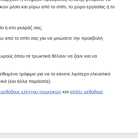
κών μέσα και γύρω από το σπίτι, το χώρο εργασίας ή το
τι ή στο γκαράζ σας.
ω από το σπίτι σας για να μειώσετε την προσβολή
σωρούς όπου τα τρωκτικά θέλουν να ζουν και να
τεθειμένα τρόφιμα για να το κάνετε λιγότερο ελκυστικό
ικά (και άλλα παράσιτα).
ς μεθόδους ελέγχου τρωκτικών
και
απλές μεθόδους