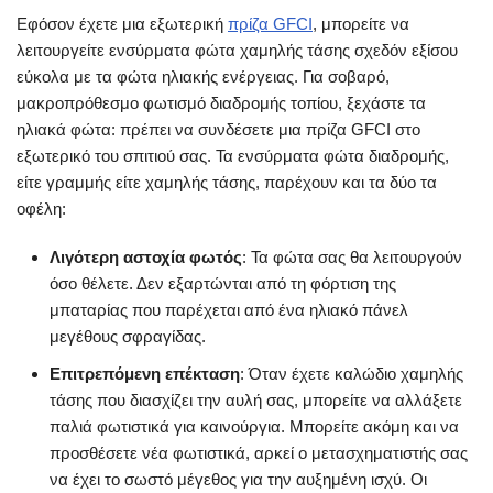
Εφόσον έχετε μια εξωτερική
πρίζα GFCI
, μπορείτε να
λειτουργείτε ενσύρματα φώτα χαμηλής τάσης σχεδόν εξίσου
εύκολα με τα φώτα ηλιακής ενέργειας. Για σοβαρό,
μακροπρόθεσμο φωτισμό διαδρομής τοπίου, ξεχάστε τα
ηλιακά φώτα: πρέπει να συνδέσετε μια πρίζα GFCI στο
εξωτερικό του σπιτιού σας. Τα ενσύρματα φώτα διαδρομής,
είτε γραμμής είτε χαμηλής τάσης, παρέχουν και τα δύο τα
οφέλη:
Λιγότερη αστοχία φωτός
: Τα φώτα σας θα λειτουργούν
όσο θέλετε. Δεν εξαρτώνται από τη φόρτιση της
μπαταρίας που παρέχεται από ένα ηλιακό πάνελ
μεγέθους σφραγίδας.
Επιτρεπόμενη επέκταση
: Όταν έχετε καλώδιο χαμηλής
τάσης που διασχίζει την αυλή σας, μπορείτε να αλλάξετε
παλιά φωτιστικά για καινούργια. Μπορείτε ακόμη και να
προσθέσετε νέα φωτιστικά, αρκεί ο μετασχηματιστής σας
να έχει το σωστό μέγεθος για την αυξημένη ισχύ. Οι