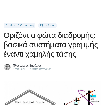
Υπαίθρια & Κηπουρική
Εξωραϊσμός
Οριζόντια φώτα διαδρομής:
βασικά συστήματα γραμμής
έναντι χαμηλής τάσης
Πλούταρχος Βασιλείου
8 Μαΐ 2021
•
7 λεπτά ανάγνωση