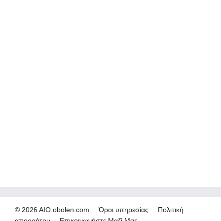
© 2026 AIO.obolen.com
Όροι υπηρεσίας
Πολιτική
απορρήτου
Επικοινωνήστε Μαζί Μας