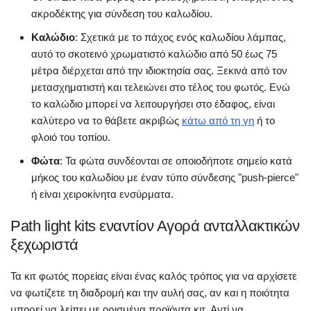
ακροδέκτης για σύνδεση του καλωδίου.
Καλώδιο
: Σχετικά με το πάχος ενός καλωδίου λάμπας,
αυτό το σκοτεινό χρωματιστό καλώδιο από 50 έως 75
μέτρα διέρχεται από την ιδιοκτησία σας. Ξεκινά από τον
μετασχηματιστή και τελειώνει στο τέλος του φωτός. Ενώ
το καλώδιο μπορεί να λειτουργήσει στο έδαφος, είναι
καλύτερο να το θάβετε ακριβώς
κάτω από τη γη
ή το
φλοιό του τοπίου.
Φώτα
: Τα φώτα συνδέονται σε οποιοδήποτε σημείο κατά
μήκος του καλωδίου με έναν τύπο σύνδεσης "push-pierce"
ή είναι χειροκίνητα ενσύρματα.
Path light kits εναντίον Αγορά ανταλλακτικών
ξεχωριστά
Τα κιτ φωτός πορείας είναι ένας καλός τρόπος για να αρχίσετε
να φωτίζετε τη διαδρομή και την αυλή σας, αν και η ποιότητα
μπορεί να λείπει με ορισμένα προϊόντα κιτ. Αντί να