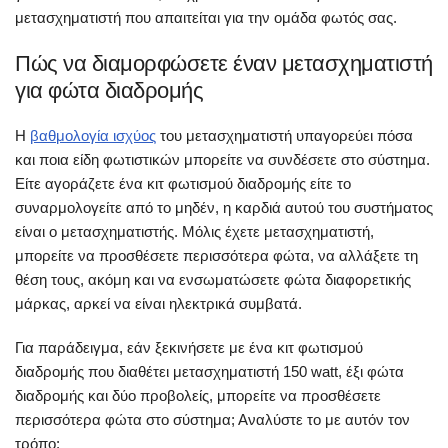
μετασχηματιστή που απαιτείται για την ομάδα φωτός σας.
Πώς να διαμορφώσετε έναν μετασχηματιστή
για φώτα διαδρομής
Η
βαθμολογία ισχύος
του μετασχηματιστή υπαγορεύει πόσα
και ποια είδη φωτιστικών μπορείτε να συνδέσετε στο σύστημα.
Είτε αγοράζετε ένα κιτ φωτισμού διαδρομής είτε το
συναρμολογείτε από το μηδέν, η καρδιά αυτού του συστήματος
είναι ο μετασχηματιστής. Μόλις έχετε μετασχηματιστή,
μπορείτε να προσθέσετε περισσότερα φώτα, να αλλάξετε τη
θέση τους, ακόμη και να ενσωματώσετε φώτα διαφορετικής
μάρκας, αρκεί να είναι ηλεκτρικά συμβατά.
Για παράδειγμα, εάν ξεκινήσετε με ένα κιτ φωτισμού
διαδρομής που διαθέτει μετασχηματιστή 150 watt, έξι φώτα
διαδρομής και δύο προβολείς, μπορείτε να προσθέσετε
περισσότερα φώτα στο σύστημα; Αναλύστε το με αυτόν τον
τρόπο: