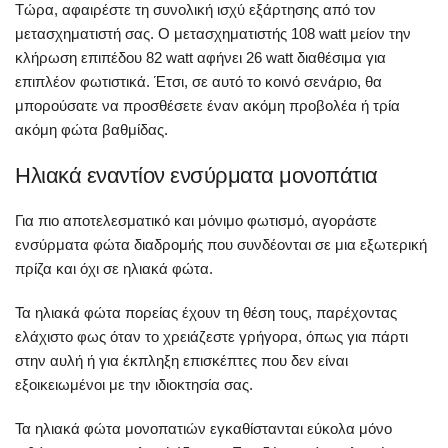
Τώρα, αφαιρέστε τη συνολική ισχύ εξάρτησης από τον
μετασχηματιστή σας. Ο μετασχηματιστής 108 watt μείον την
κλήρωση επιπέδου 82 watt αφήνει 26 watt διαθέσιμα για
επιπλέον φωτιστικά. Έτσι, σε αυτό το κοινό σενάριο, θα
μπορούσατε να προσθέσετε έναν ακόμη προβολέα ή τρία
ακόμη φώτα βαθμίδας.
Ηλιακά εναντίον ενσύρματα μονοπάτια
Για πιο αποτελεσματικό και μόνιμο φωτισμό, αγοράστε
ενσύρματα φώτα διαδρομής που συνδέονται σε μια εξωτερική
πρίζα και όχι σε ηλιακά φώτα.
Τα ηλιακά φώτα πορείας έχουν τη θέση τους, παρέχοντας
ελάχιστο φως όταν το χρειάζεστε γρήγορα, όπως για πάρτι
στην αυλή ή για έκπληξη επισκέπτες που δεν είναι
εξοικειωμένοι με την ιδιοκτησία σας.
Τα ηλιακά φώτα μονοπατιών εγκαθίστανται εύκολα μόνο