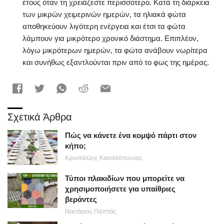
έτους όταν τη χρειάζεστε περισσότερο. Κατά τη διάρκεια
των μικρών χειμερινών ημερών, τα ηλιακά φώτα
αποθηκεύουν λιγότερη ενέργεια και έτσι τα φώτα
λάμπουν για μικρότερο χρονικό διάστημα. Επιπλέον,
λόγω μικρότερων ημερών, τα φώτα ανάβουν νωρίτερα
και συνήθως εξαντλούνται πριν από το φως της ημέρας.
Σχετικά Άρθρα
Πώς να κάνετε ένα κομψό πάρτι στον
κήπο;
Κρυστάλλης Καννελόπουλος
Τύποι πλακιδίων που μπορείτε να
χρησιμοποιήσετε για υπαίθριες
βεράντες
Νεκτάριος Παππάς