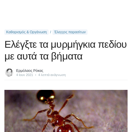
Καθαρισμός & Οργάνωση
Έλεγχος παρασίτων
Ελέγξτε τα μυρμήγκια πεδίου
με αυτά τα βήματα
Ερμόλαος Ρόκας
4 Ιουν 2021
•
4 λεπτά ανάγνωση