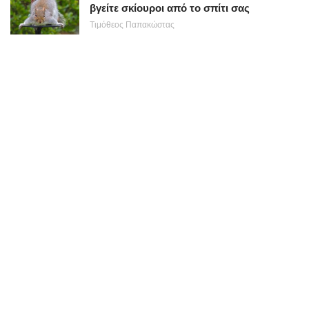
βγείτε σκίουροι από το σπίτι σας
Τιμόθεος Παπακώστας