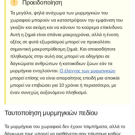
Προειδοποίηση
Τα μεγάλα, ψηλά ανάχωμα των μυρμηγκιών του
χωραφιού μπορούν να καταστρέψουν την εμφάνιση του
γκαζόν και ακόμη και να κάνουν το κούρεμα επικίνδυνο.
Αυτή η ζημιά είναι σπάνια μακροχρόνια, αλλά η ένεση
οξέος σε φυτά εξωραϊσμού μπορεί να προκαλέσει
σημαντική μακροπρόθεσμη ζημιά. Και οποιοσδήποτε
πληθυσμός στην αυλή σας μπορεί να οδηγήσει σε
δαγκώματα ανθρώπων ή κατοικίδιων ζώων εάν τα
μυρμήγκια ενοχλούνται.
Ο έλεγχος των μυρμηγκιών
μπορεί επίσης να είναι απαραίτητος επειδή μια αποικία
μπορεί να επιβιώσει για 10 χρόνια ή περισσότερο, με
έναν συνεχώς αυξανόμενο πληθυσμό.
Ταυτοποίηση μυρμηγκιών πεδίου
Τα μυρμήγκια του χωραφιού δεν έχουν τσιμπήματα, αλλά το
δάγκωμα τους μπορεί να αισθάνεται σαν τσίμπημα καθώς