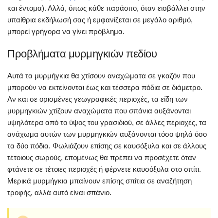
και έντομα). Αλλά, όπως κάθε παράσιτο, όταν εισβάλλει στην
υπαίθρια εκδήλωσή σας ή εμφανίζεται σε μεγάλο αριθμό,
μπορεί γρήγορα να γίνει πρόβλημα.
Προβλήματα μυρμηγκιών πεδίου
Αυτά τα μυρμήγκια θα χτίσουν αναχώματα σε γκαζόν που
μπορούν να εκτείνονται έως και τέσσερα πόδια σε διάμετρο.
Αν και σε ορισμένες γεωγραφικές περιοχές, τα είδη των
μυρμηγκιών χτίζουν αναχώματα που σπάνια αυξάνονται
υψηλότερα από το ύψος του γρασιδιού, σε άλλες περιοχές, τα
ανάχωμα αυτών των μυρμηγκιών αυξάνονται τόσο ψηλά όσο
τα δύο πόδια. Φωλιάζουν επίσης σε καυσόξυλα και σε άλλους
τέτοιους σωρούς, επομένως θα πρέπει να προσέχετε όταν
φτάνετε σε τέτοιες περιοχές ή φέρνετε καυσόξυλα στο σπίτι.
Μερικά μυρμήγκια μπαίνουν επίσης σπίτια σε αναζήτηση
τροφής, αλλά αυτό είναι σπάνιο.