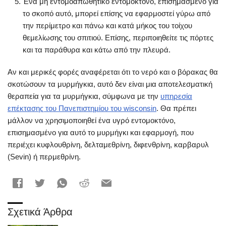
Ένα μη εντομοαπωθητικό εντομοκτόνο, επισημασμένο για
το σκοπό αυτό, μπορεί επίσης να εφαρμοστεί γύρω από
την περίμετρο και πάνω και κατά μήκος του τοίχου
θεμελίωσης του σπιτιού. Επίσης, περιποιηθείτε τις πόρτες
και τα παράθυρα και κάτω από την πλευρά.
Αν και μερικές φορές αναφέρεται ότι το νερό και ο βόρακας θα
σκοτώσουν τα μυρμήγκια, αυτό δεν είναι μια αποτελεσματική
θεραπεία για τα μυρμήγκια, σύμφωνα με την
υπηρεσία
επέκτασης του Πανεπιστημίου του wisconsin
. Θα πρέπει
μάλλον να χρησιμοποιηθεί ένα υγρό εντομοκτόνο,
επισημασμένο για αυτό το μυρμήγκι και εφαρμογή, που
περιέχει κυφλουθρίνη, δελταμεθρίνη, διφενθρίνη, καρβαρυλ
(Sevin) ή περμεθρίνη.
Σχετικά Άρθρα