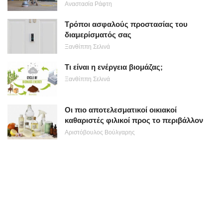
Αναστασία Ράφτη
Τρόποι ασφαλούς προστασίας του
διαμερίσματός σας
Ξανθίππη Σελινά
Τι είναι η ενέργεια βιομάζας;
Ξανθίππη Σελινά
Οι πιο αποτελεσματικοί οικιακοί
καθαριστές φιλικοί προς το περιβάλλον
Αριστόβουλος Βούλγαρης