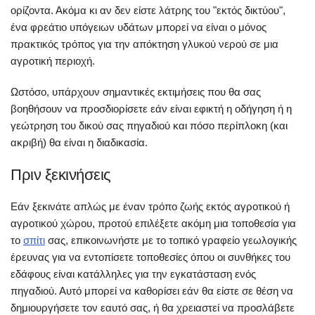
ορίζοντα. Ακόμα κι αν δεν είστε λάτρης του "εκτός δικτύου",
ένα φρεάτιο υπόγειων υδάτων μπορεί να είναι ο μόνος
πρακτικός τρόπος για την απόκτηση γλυκού νερού σε μια
αγροτική περιοχή.
Ωστόσο, υπάρχουν σημαντικές εκτιμήσεις που θα σας
βοηθήσουν να προσδιορίσετε εάν είναι εφικτή η οδήγηση ή η
γεώτρηση του δικού σας πηγαδιού και πόσο περίπλοκη (και
ακριβή) θα είναι η διαδικασία.
Πριν ξεκινήσεις
Εάν ξεκινάτε απλώς με έναν τρόπο ζωής εκτός αγροτικού ή
αγροτικού χώρου, προτού επιλέξετε ακόμη μια τοποθεσία για
το
σπίτι
σας, επικοινωνήστε με το τοπικό γραφείο γεωλογικής
έρευνας για να εντοπίσετε τοποθεσίες όπου οι συνθήκες του
εδάφους είναι κατάλληλες για την εγκατάσταση ενός
πηγαδιού. Αυτό μπορεί να καθορίσει εάν θα είστε σε θέση να
δημιουργήσετε τον εαυτό σας, ή θα χρειαστεί να προσλάβετε