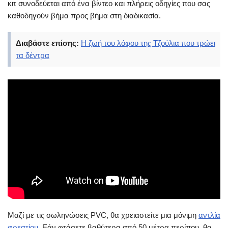
κιτ συνοδεύεται από ένα βίντεο και πλήρεις οδηγίες που σας
καθοδηγούν βήμα προς βήμα στη διαδικασία.
Διαβάστε επίσης:
Η ζωή του λόφου της Τζούλια που τρώει
τα δέντρα
Μαζί με τις σωληνώσεις PVC, θα χρειαστείτε μια μόνιμη
αντλία
φρεατίου
. Εάν φτάσετε βαθύτερα από 50 μέτρα περίπου, θα