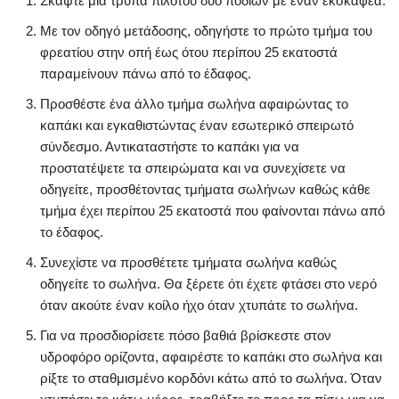
Σκάψτε μια τρύπα πιλότου δύο ποδιών με έναν εκσκαφέα.
Με τον οδηγό μετάδοσης, οδηγήστε το πρώτο τμήμα του
φρεατίου στην οπή έως ότου περίπου 25 εκατοστά
παραμείνουν πάνω από το έδαφος.
Προσθέστε ένα άλλο τμήμα σωλήνα αφαιρώντας το
καπάκι και εγκαθιστώντας έναν εσωτερικό σπειρωτό
σύνδεσμο. Αντικαταστήστε το καπάκι για να
προστατέψετε τα σπειρώματα και να συνεχίσετε να
οδηγείτε, προσθέτοντας τμήματα σωλήνων καθώς κάθε
τμήμα έχει περίπου 25 εκατοστά που φαίνονται πάνω από
το έδαφος.
Συνεχίστε να προσθέτετε τμήματα σωλήνα καθώς
οδηγείτε το σωλήνα. Θα ξέρετε ότι έχετε φτάσει στο νερό
όταν ακούτε έναν κοίλο ήχο όταν χτυπάτε το σωλήνα.
Για να προσδιορίσετε πόσο βαθιά βρίσκεστε στον
υδροφόρο ορίζοντα, αφαιρέστε το καπάκι στο σωλήνα και
ρίξτε το σταθμισμένο κορδόνι κάτω από το σωλήνα. Όταν