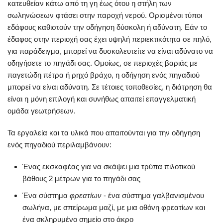
κατευθείαν κάτω από τη γη έως ότου η στήλη των
σωληνώσεων φτάσει στην παροχή νερού. Ορισμένοι τύποι
εδάφους καθιστούν την οδήγηση δύσκολη ή αδύνατη. Εάν το
έδαφος στην περιοχή σας έχει υψηλή περιεκτικότητα σε πηλό,
για παράδειγμα, μπορεί να δυσκολευτείτε να είναι αδύνατο να
οδηγήσετε το πηγάδι σας. Ομοίως, σε περιοχές βαριάς με
παγετώδη πέτρα ή ρηχό βράχο, η οδήγηση ενός πηγαδιού
μπορεί να είναι αδύνατη. Σε τέτοιες τοποθεσίες, η διάτρηση θα
είναι η μόνη επιλογή και συνήθως απαιτεί επαγγελματική
ομάδα γεωτρήσεων.
Τα εργαλεία και τα υλικά που απαιτούνται για την οδήγηση
ενός πηγαδιού περιλαμβάνουν:
Ένας εκσκαφέας για να σκάψει μια τρύπα πιλοτικού
βάθους 2 μέτρων για το πηγάδι σας
Ένα σύστημα
φρεατίων
- ένα σύστημα γαλβανισμένου
σωλήνα, με σπείρωμα μαζί, με μια οθόνη φρεατίων και
ένα σκληρυμένο σημείο στο άκρο