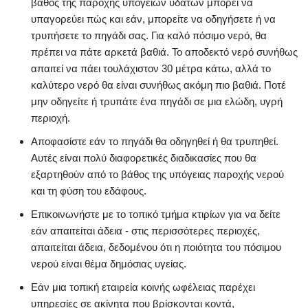
βάθος της παροχής υπόγειων υδάτων μπορεί να
υπαγορεύει πώς και εάν, μπορείτε να οδηγήσετε ή να
τρυπήσετε το πηγάδι σας. Για καλό πόσιμο νερό, θα
πρέπει να πάτε αρκετά βαθιά. Το αποδεκτό νερό συνήθως
απαιτεί να πάει τουλάχιστον 30 μέτρα κάτω, αλλά το
καλύτερο νερό θα είναι συνήθως ακόμη πιο βαθιά. Ποτέ
μην οδηγείτε ή τρυπάτε ένα πηγάδι σε μια ελώδη, υγρή
περιοχή.
Αποφασίστε εάν το πηγάδι θα οδηγηθεί ή θα τρυπηθεί.
Αυτές είναι πολύ διαφορετικές διαδικασίες που θα
εξαρτηθούν από το βάθος της υπόγειας παροχής νερού
και τη φύση του εδάφους.
Επικοινωνήστε με το τοπικό τμήμα κτιρίων για να δείτε
εάν απαιτείται άδεια - στις περισσότερες περιοχές,
απαιτείται άδεια, δεδομένου ότι η ποιότητα του πόσιμου
νερού είναι θέμα δημόσιας υγείας.
Εάν μια τοπική εταιρεία κοινής ωφέλειας παρέχει
υπηρεσίες σε ακίνητα που βρίσκονται κοντά,