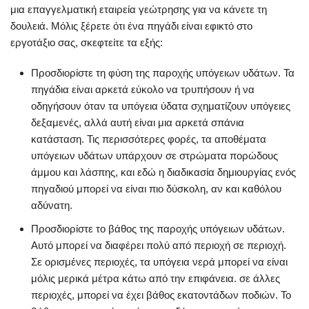
μια επαγγελματική εταιρεία γεώτρησης για να κάνετε τη
δουλειά. Μόλις ξέρετε ότι ένα πηγάδι είναι εφικτό στο
εργοτάξιο σας, σκεφτείτε τα εξής:
Προσδιορίστε τη φύση της παροχής υπόγειων υδάτων. Τα
πηγάδια είναι αρκετά εύκολο να τρυπήσουν ή να
οδηγήσουν όταν τα υπόγεια ύδατα σχηματίζουν υπόγειες
δεξαμενές, αλλά αυτή είναι μια αρκετά σπάνια
κατάσταση. Τις περισσότερες φορές, τα αποθέματα
υπόγειων υδάτων υπάρχουν σε στρώματα πορώδους
άμμου και λάσπης, και εδώ η διαδικασία δημιουργίας ενός
πηγαδιού μπορεί να είναι πιο δύσκολη, αν και καθόλου
αδύνατη.
Προσδιορίστε το βάθος της παροχής υπόγειων υδάτων.
Αυτό μπορεί να διαφέρει πολύ από περιοχή σε περιοχή.
Σε ορισμένες περιοχές, τα υπόγεια νερά μπορεί να είναι
μόλις μερικά μέτρα κάτω από την επιφάνεια. σε άλλες
περιοχές, μπορεί να έχει βάθος εκατοντάδων ποδιών. Το