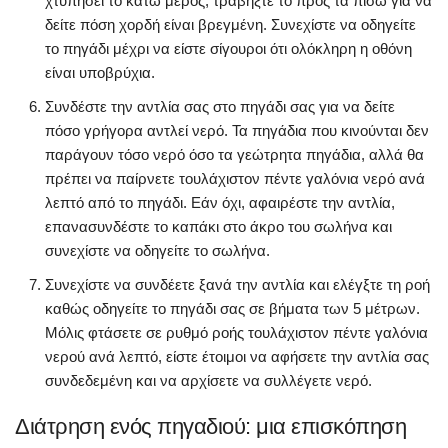
χτυπήσει το κάτω μέρος, τραβήξτε το προς τα πίσω για να
δείτε πόση χορδή είναι βρεγμένη. Συνεχίστε να οδηγείτε
το πηγάδι μέχρι να είστε σίγουροι ότι ολόκληρη η οθόνη
είναι υποβρύχια.
Συνδέστε την αντλία σας στο πηγάδι σας για να δείτε
πόσο γρήγορα αντλεί νερό. Τα πηγάδια που κινούνται δεν
παράγουν τόσο νερό όσο τα γεώτρητα πηγάδια, αλλά θα
πρέπει να παίρνετε τουλάχιστον πέντε γαλόνια νερό ανά
λεπτό από το πηγάδι. Εάν όχι, αφαιρέστε την αντλία,
επανασυνδέστε το καπάκι στο άκρο του σωλήνα και
συνεχίστε να οδηγείτε το σωλήνα.
Συνεχίστε να συνδέετε ξανά την αντλία και ελέγξτε τη ροή
καθώς οδηγείτε το πηγάδι σας σε βήματα των 5 μέτρων.
Μόλις φτάσετε σε ρυθμό ροής τουλάχιστον πέντε γαλόνια
νερού ανά λεπτό, είστε έτοιμοι να αφήσετε την αντλία σας
συνδεδεμένη και να αρχίσετε να συλλέγετε νερό.
Διάτρηση ενός πηγαδιού: μια επισκόπηση