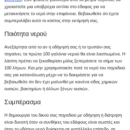
χρειαστείτε μια υποβρύχια αντλία στο έδαφος για να
μετακινήσετε το νερό στην επιφάνεια. Βεβαιωθείτε ότι έχετε
συμπεριλάβει αυτό το κόστος στην εκτίμησή σας.
Ποιότητα νερού
Ανεξάρτητα από το αν η οδήγησή σας ή το τρυπάνι σας
πηγαίνει, τα πρώτα 100 γαλόνια νερού θα είναι λασπωμένα. Η
λάσπη πρέπει να ξεκαθαρίσει μόλις ξεπεράσετε το σήμα των
100 λίτρων. Και μην χρησιμοποιείτε ποτέ το νερό του πηγαδιού
σας για κατανάλωση μέχρι να το δοκιμάσετε για να
βεβαιωθείτε ότι δεν έχει μολυνθεί με κανένα είδος χημικών
ουσιών, βακτηρίων ή άλλων ξένων ουσιών.
Συμπέρασμα
Η δημιουργία του δικού σας πηγαδιού με οδήγηση ή διάτρηση
είναι δυνατή όταν οι συνθήκες του εδάφους είναι σωστές και
όταν το υδάτινο νερό βρίσκεται σε κατάλληλο επίπεδο, σε