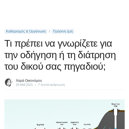
Καθαρισμός & Οργάνωση
Πράσινη ζωή
Τι πρέπει να γνωρίζετε για
την οδήγηση ή τη διάτρηση
του δικού σας πηγαδιού;
Χαρά Οικονόμου
20 Μαΐ 2021
•
7 λεπτά ανάγνωση